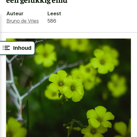
Auteur
Leest
Bruno de Vries
586
Inhoud