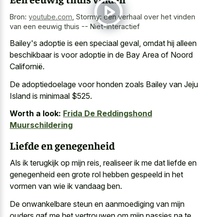
Bron:
youtube.com
,
Stormy: een verhaal over het vinden
van een eeuwig thuis -- Niet-interactief
Bailey's adoptie is een speciaal geval, omdat hij alleen
beschikbaar is voor adoptie in de Bay Area of Noord
Californië.
De adoptiedoelage voor honden zoals Bailey van Jeju
Island is minimaal $525.
Worth a look:
Frida De Reddingshond
Muurschildering
Liefde en genegenheid
Als ik terugkijk op mijn reis, realiseer ik me dat liefde en
genegenheid een grote rol hebben gespeeld in het
vormen van wie ik vandaag ben.
De onwankelbare steun en aanmoediging van mijn
ouders gaf me het vertrouwen om mijn passies na te