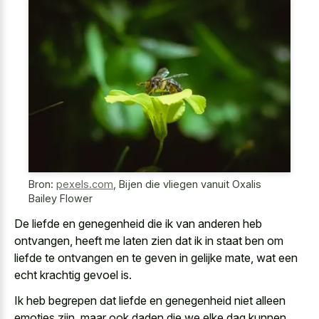
Bron:
pexels.com
,
Bijen die vliegen vanuit Oxalis
Bailey Flower
De liefde en genegenheid die ik van anderen heb
ontvangen, heeft me laten zien dat ik in staat ben om
liefde te ontvangen en te geven in gelijke mate, wat een
echt krachtig gevoel is.
Ik heb begrepen dat liefde en genegenheid niet alleen
emoties zijn, maar ook daden die we elke dag kunnen