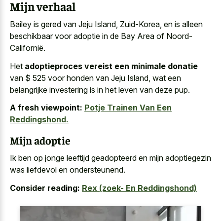
Mijn verhaal
Bailey is gered van Jeju Island, Zuid-Korea, en is alleen
beschikbaar voor adoptie in de Bay Area of Noord-
Californië.
Het
adoptieproces vereist een minimale donatie
van $ 525 voor honden van Jeju Island, wat een
belangrijke investering is in het leven van deze pup.
A fresh viewpoint:
Potje Trainen Van Een
Reddingshond.
Mijn adoptie
Ik ben op jonge leeftijd geadopteerd en mijn adoptiegezin
was liefdevol en ondersteunend.
Consider reading:
Rex (zoek- En Reddingshond)