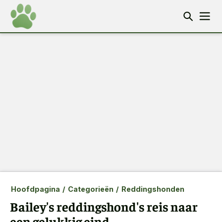
Hoofdpagina
/
Categorieën
/
Reddingshonden
Bailey's reddingshond's reis naar
een gelukkig eind