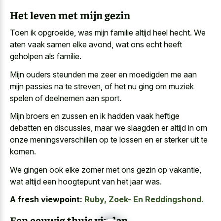
Het leven met mijn gezin
Toen ik opgroeide, was mijn familie altijd heel hecht. We
aten vaak samen elke avond, wat ons echt heeft
geholpen als familie.
Mijn ouders steunden me zeer en moedigden me aan
mijn passies na te streven, of het nu ging om muziek
spelen of deelnemen aan sport.
Mijn broers en zussen en ik hadden vaak heftige
debatten en discussies, maar we slaagden er altijd in om
onze meningsverschillen op te lossen en er sterker uit te
komen.
We gingen ook elke zomer met ons gezin op vakantie,
wat altijd een hoogtepunt van het jaar was.
A fresh viewpoint:
Ruby, Zoek- En Reddingshond.
Een eeuwig thuis vinden