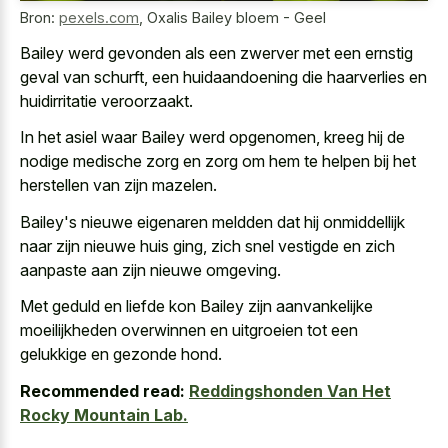
Bron:
pexels.com
,
Oxalis Bailey bloem - Geel
Bailey werd gevonden als een zwerver met een ernstig
geval van schurft, een huidaandoening die haarverlies en
huidirritatie veroorzaakt.
In het asiel waar Bailey werd opgenomen, kreeg hij de
nodige medische zorg en zorg om hem te helpen bij het
herstellen van zijn mazelen.
Bailey's nieuwe eigenaren meldden dat hij onmiddellijk
naar zijn nieuwe huis ging, zich snel vestigde en
zich
aanpaste aan zijn nieuwe omgeving
.
Met geduld en liefde kon Bailey zijn aanvankelijke
moeilijkheden overwinnen en uitgroeien tot een
gelukkige en gezonde hond.
Recommended read:
Reddingshonden Van Het
Rocky Mountain Lab.