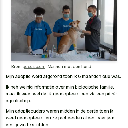
Bron:
pexels.com
,
Mannen met een hond
Mijn
adoptie werd afgerond toen ik 6 maanden oud
was.
Ik heb
weinig informatie over mijn biologische familie
,
maar ik weet wel dat ik geadopteerd ben via een privé-
agentschap.
Mijn adoptieouders waren midden in de dertig toen ik
werd geadopteerd, en ze probeerden al een paar jaar
een gezin te stichten.