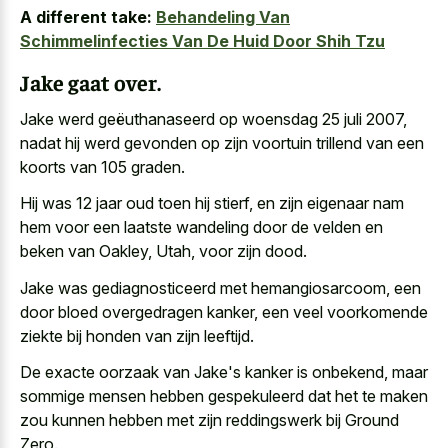
A different take:
Behandeling Van
Schimmelinfecties Van De Huid Door Shih Tzu
Jake gaat over.
Jake werd geëuthanaseerd op woensdag 25 juli 2007,
nadat hij
werd gevonden op zijn voortuin trillend
van een
koorts van 105 graden.
Hij was 12 jaar oud toen hij stierf, en zijn eigenaar nam
hem voor een laatste wandeling door de velden en
beken van Oakley, Utah, voor zijn dood.
Jake was gediagnosticeerd met hemangiosarcoom, een
door bloed overgedragen kanker, een veel voorkomende
ziekte bij honden van zijn leeftijd.
De exacte oorzaak van Jake's kanker is onbekend, maar
sommige mensen hebben gespekuleerd dat het te maken
zou kunnen hebben met zijn reddingswerk bij Ground
Zero.