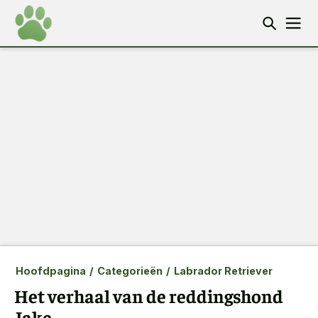
Hoofdpagina
/
Categorieën
/
Labrador Retriever
Het verhaal van de reddingshond
Jake