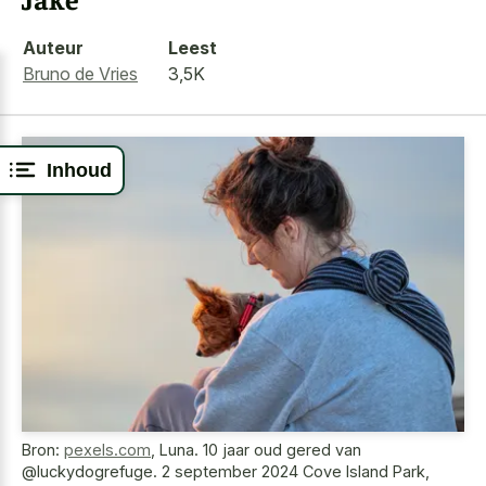
Auteur
Leest
Bruno de Vries
3,5K
Inhoud
Bron:
pexels.com
,
Luna. 10 jaar oud gered van
@luckydogrefuge. 2 september 2024 Cove Island Park,