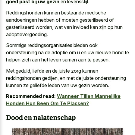
goed past bij uw gezin
en levensstijl.
Reddingshonden kunnen bestaande medische
aandoeningen hebben of moeten gesteriliseerd of
gesteriliseerd worden, wat van invloed kan zijn op hun
adoptievergoeding.
Sommige reddingsorganisaties bieden ook
ondersteuning na de adoptie om u en
uw nieuwe hond te
helpen zich
aan het leven samen
aan te passen.
Met geduld, liefde en de
juiste zorg kunnen
reddingshonden gedijen
, en met de
juiste ondersteuning
kunnen ze geliefde leden
van uw gezin worden.
Recommended read:
Wanneer Tillen Mannelijke
Honden Hun Been Om Te Plassen?
Dood en nalatenschap