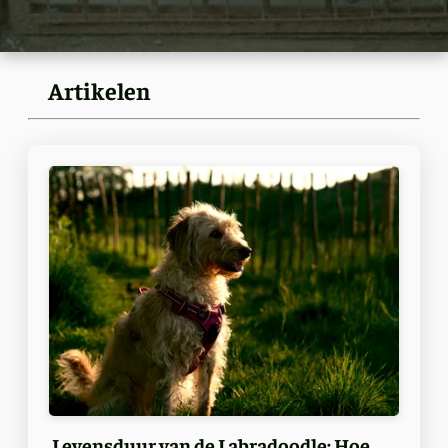
Artikelen
Levensduur van de Labradoodle: Hoe