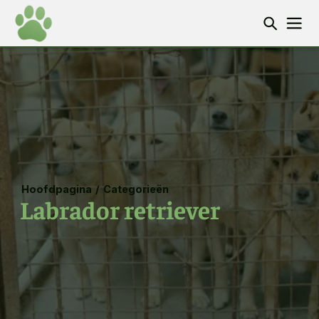
Hoofdpagina
/
Categorieën
Labrador retriever