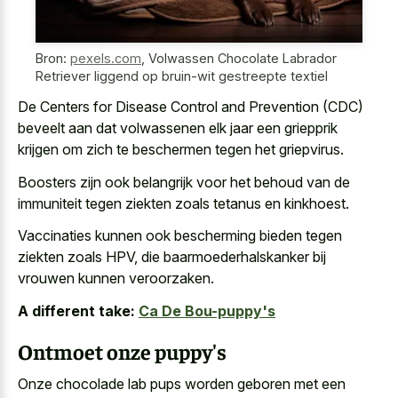
Bron:
pexels.com
,
Volwassen Chocolate Labrador
Retriever liggend op bruin-wit gestreepte textiel
De Centers for Disease Control and Prevention (CDC)
beveelt aan dat volwassenen elk jaar een griepprik
krijgen om zich te beschermen tegen het griepvirus.
Boosters zijn ook belangrijk voor het behoud van de
immuniteit tegen ziekten zoals tetanus en kinkhoest.
Vaccinaties kunnen ook bescherming bieden tegen
ziekten zoals HPV, die baarmoederhalskanker bij
vrouwen kunnen veroorzaken.
A different take:
Ca De Bou-puppy's
Ontmoet onze puppy's
Onze chocolade lab pups worden geboren met een