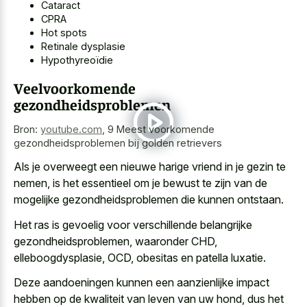
Cataract
CPRA
Hot spots
Retinale dysplasie
Hypothyreoïdie
Veelvoorkomende
gezondheidsproblemen
Bron:
youtube.com
,
9 Meest voorkomende
gezondheidsproblemen bij golden retrievers
Als je overweegt een nieuwe harige vriend in je gezin te
nemen, is het essentieel om je bewust te zijn van de
mogelijke gezondheidsproblemen die kunnen ontstaan.
Het ras is gevoelig voor verschillende belangrijke
gezondheidsproblemen, waaronder CHD,
elleboogdysplasie, OCD, obesitas en patella luxatie.
Deze aandoeningen kunnen een aanzienlijke impact
hebben op de kwaliteit van leven van uw hond, dus het