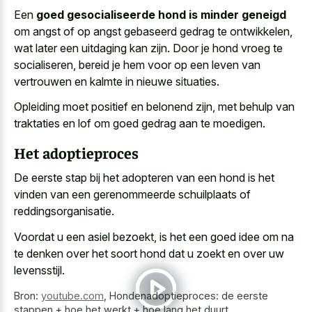
Een
goed gesocialiseerde hond is minder geneigd
om angst of op angst gebaseerd gedrag te ontwikkelen,
wat later een uitdaging kan zijn. Door je hond vroeg te
socialiseren, bereid je hem voor op een leven van
vertrouwen en kalmte in nieuwe situaties.
Opleiding moet positief en belonend zijn, met behulp van
traktaties en lof om goed gedrag aan te moedigen.
Het adoptieproces
De eerste stap bij het adopteren van een hond is het
vinden van een gerenommeerde schuilplaats of
reddingsorganisatie.
Voordat u een asiel bezoekt, is het een goed idee om na
te denken over het
soort hond dat u zoekt
en over uw
levensstijl.
Bron:
youtube.com
,
Hondenadoptieproces: de eerste
stappen + hoe het werkt + hoe lang het duurt