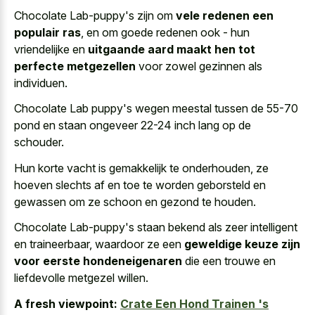
Chocolate Lab-puppy's zijn om
vele redenen een
populair ras
, en om goede redenen ook - hun
vriendelijke en
uitgaande aard maakt hen tot
perfecte metgezellen
voor zowel gezinnen als
individuen.
Chocolate Lab puppy's wegen meestal tussen de 55-70
pond en staan ongeveer 22-24 inch lang op de
schouder.
Hun korte vacht is gemakkelijk te onderhouden, ze
hoeven slechts af en toe te worden geborsteld en
gewassen om ze schoon en gezond te houden.
Chocolate Lab-puppy's staan bekend als zeer intelligent
en traineerbaar, waardoor ze een
geweldige keuze zijn
voor eerste hondeneigenaren
die een trouwe en
liefdevolle metgezel willen.
A fresh viewpoint:
Crate Een Hond Trainen 's