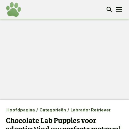
Hoofdpagina
/
Categorieën
/
Labrador Retriever
Chocolate Lab Puppies voor
adoptie: Vind uw perfecte metgezel