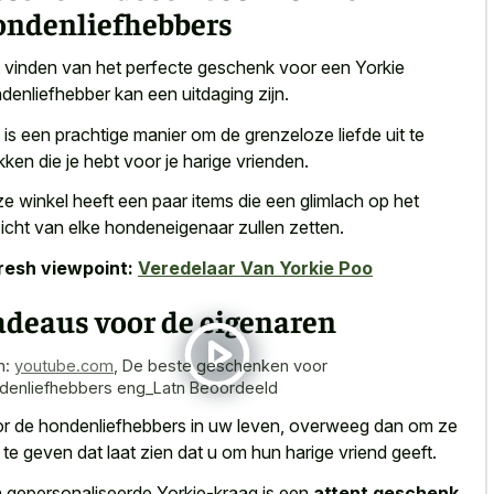
ondenliefhebbers
 vinden van het perfecte geschenk voor een Yorkie
denliefhebber kan een uitdaging zijn.
 is een
prachtige manier om de grenzeloze liefde
uit te
kken die je hebt voor je harige vrienden.
e winkel heeft een paar items die een glimlach op het
icht van elke hondeneigenaar zullen zetten.
resh viewpoint:
Veredelaar Van Yorkie Poo
adeaus voor de eigenaren
n:
youtube.com
,
De beste geschenken voor
denliefhebbers eng_Latn Beoordeeld
r de hondenliefhebbers in uw leven, overweeg dan om ze
s te geven dat laat zien dat u om hun harige vriend geeft.
 gepersonaliseerde Yorkie-kraag is een
attent geschenk