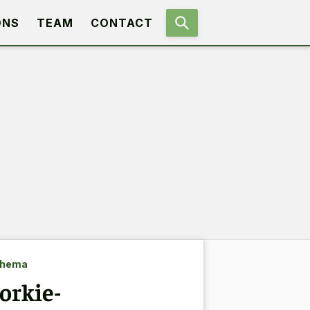
ONS
TEAM
CONTACT
thema
orkie-