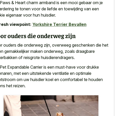
Paws & Heart charm armband is een mooi gebaar om je
rdering te tonen voor de liefde en toewijding van een
kie eigenaar voor hun huisdier.
resh viewpoint:
Yorkshire Terrier Bevallen
or ouders die onderweg zijn
r ouders die onderweg zijn, overweeg geschenken die het
en gemakkelijker maken onderweg, zoals draagbare
erbakken of reisgrote huisdierendragers.
Pet Expandable Carrier is een must-have voor drukke
enaren, met een
uitstekende ventilatie en optimale
htstroom
om uw huisdier koel en comfortabel te houden
dens het reizen.