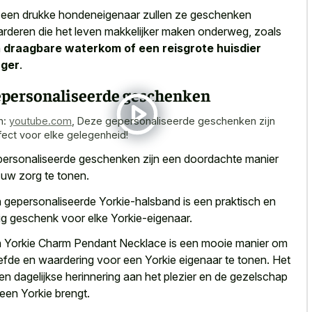
 een drukke hondeneigenaar zullen ze geschenken
rderen die het leven makkelijker maken onderweg, zoals
n
draagbare waterkom of een reisgrote huisdier
ager
.
personaliseerde geschenken
n:
youtube.com
,
Deze gepersonaliseerde geschenken zijn
fect voor elke gelegenheid!
ersonaliseerde geschenken zijn een
doordachte manier
uw zorg
te tonen.
 gepersonaliseerde Yorkie-halsband is een praktisch en
lig geschenk voor elke Yorkie-eigenaar.
 Yorkie Charm Pendant Necklace is een mooie manier om
liefde en waardering voor een Yorkie eigenaar te tonen. Het
een dagelijkse herinnering aan het plezier en de gezelschap
 een Yorkie brengt.