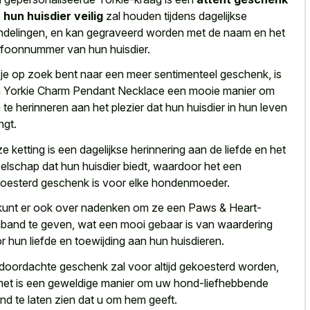
 hun huisdier veilig
zal houden tijdens dagelijkse
delingen, en kan gegraveerd worden met de naam en het
efoonnummer van hun huisdier.
 je op zoek bent naar een meer sentimenteel geschenk, is
 Yorkie Charm Pendant Necklace een mooie manier om
 te herinneren aan het plezier dat hun huisdier in hun leven
ngt.
e ketting is een dagelijkse herinnering aan de liefde en het
elschap dat hun huisdier biedt, waardoor het een
oesterd geschenk is voor elke hondenmoeder.
kunt er ook over nadenken om ze een Paws & Heart-
band te geven, wat een mooi gebaar is van waardering
r hun liefde en toewijding aan hun huisdieren.
 doordachte geschenk zal voor altijd gekoesterd worden,
het is een
geweldige manier om
uw hond-liefhebbende
end
te laten zien
dat u om hem geeft.