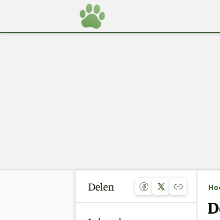
Delen
Ho
D