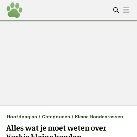
Hoofdpagina
/
Categorieën
/
Kleine Hondenrassen
Alles wat je moet weten over
Yorkie kleine honden