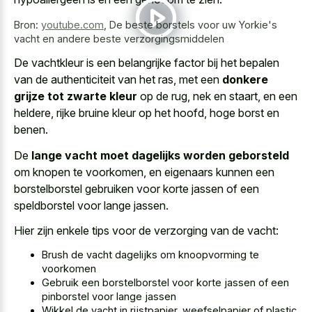
Bron:
youtube.com
,
De beste borstels voor uw Yorkie's
vacht en andere beste verzorgingsmiddelen
De vachtkleur is een belangrijke factor bij het bepalen
van de authenticiteit van het ras, met een
donkere
grijze tot zwarte kleur
op de rug, nek en staart, en een
heldere, rijke bruine kleur op het hoofd, hoge borst en
benen.
De
lange vacht moet dagelijks worden geborsteld
om knopen te voorkomen, en eigenaars kunnen een
borstelborstel gebruiken voor korte jassen of een
speldborstel voor lange jassen.
Hier zijn enkele tips voor de verzorging van de vacht:
Brush de vacht dagelijks om knoopvorming te
voorkomen
Gebruik een borstelborstel voor korte jassen of een
pinborstel voor lange jassen
Wikkel de vacht in rijstpapier, weefselpapier of plastic