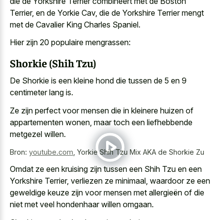
die de Yorkshire Terrier combineert met de Boston
Terrier, en de Yorkie Cav, die de Yorkshire Terrier mengt
met de Cavalier King Charles Spaniel.
Hier zijn 20 populaire mengrassen:
Shorkie (Shih Tzu)
De Shorkie is een kleine hond die tussen de 5 en 9
centimeter lang is.
Ze zijn perfect voor mensen die in
kleinere huizen of
appartementen wonen
, maar toch een liefhebbende
metgezel willen.
Bron:
youtube.com
,
Yorkie Shih Tzu Mix AKA de Shorkie Zu
Omdat ze een kruising zijn tussen een Shih Tzu en een
Yorkshire Terrier, verliezen ze minimaal, waardoor ze een
geweldige keuze zijn voor mensen met allergieën of die
niet met veel hondenhaar willen omgaan.