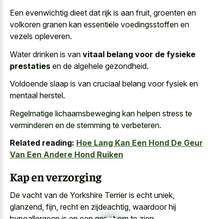
Een evenwichtig dieet dat rijk is aan fruit, groenten en
volkoren granen kan essentiële voedingsstoffen en
vezels opleveren.
Water drinken is van
vitaal belang voor de fysieke
prestaties
en de algehele gezondheid.
Voldoende slaap is van cruciaal belang voor fysiek en
mentaal herstel.
Regelmatige lichaamsbeweging kan helpen stress te
verminderen en de stemming te verbeteren.
Related reading:
Hoe Lang Kan Een Hond De Geur
Van Een Andere Hond Ruiken
Kap en verzorging
De vacht van de Yorkshire Terrier is echt uniek,
glanzend, fijn, recht en zijdeachtig, waardoor hij
hypoallergeen is en een genot om te zien.