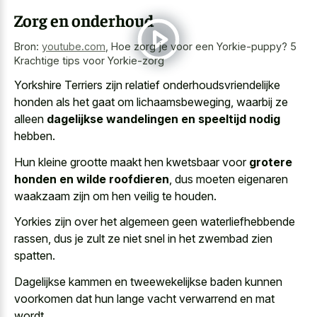
Zorg en onderhoud
Bron:
youtube.com
,
Hoe zorg je voor een Yorkie-puppy? 5
Krachtige tips voor Yorkie-zorg
Yorkshire Terriers zijn relatief onderhoudsvriendelijke
honden als het gaat om lichaamsbeweging, waarbij ze
alleen
dagelijkse wandelingen en speeltijd nodig
hebben.
Hun kleine grootte maakt hen kwetsbaar voor
grotere
honden en wilde roofdieren
, dus moeten eigenaren
waakzaam zijn om hen veilig te houden.
Yorkies zijn over het algemeen geen waterliefhebbende
rassen, dus je zult ze niet snel in het zwembad zien
spatten.
Dagelijkse kammen en tweewekelijkse baden kunnen
voorkomen dat hun
lange vacht verwarrend en mat
wordt
.