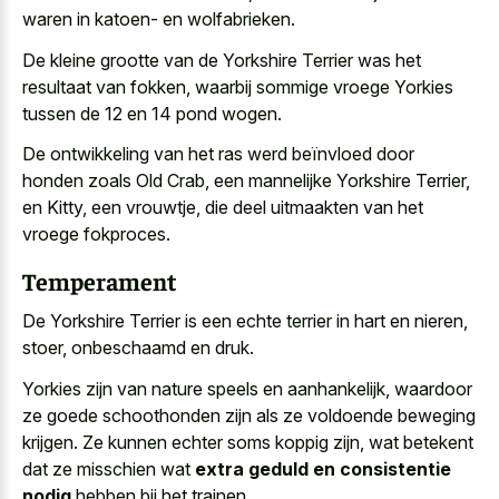
waren in katoen- en wolfabrieken.
De kleine grootte van de Yorkshire Terrier was het
resultaat van fokken, waarbij sommige vroege Yorkies
tussen de 12 en 14 pond wogen.
De ontwikkeling van het ras werd beïnvloed door
honden zoals Old Crab, een mannelijke Yorkshire Terrier,
en Kitty, een vrouwtje, die
deel uitmaakten van het
vroege fokproces
.
Temperament
De Yorkshire Terrier is een echte terrier in hart en nieren,
stoer, onbeschaamd en druk.
Yorkies zijn van nature speels en aanhankelijk, waardoor
ze goede schoothonden zijn als ze voldoende beweging
krijgen. Ze kunnen echter soms koppig zijn, wat betekent
dat ze misschien wat
extra geduld en consistentie
nodig
hebben bij het trainen.