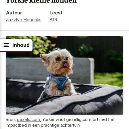
Auteur
Leest
Jazzlyn Hendriks
819
Inhoud
Bron:
pexels.com
,
Yorkie vindt gezellig comfort met het
impactbed in een prachtige achtertuin