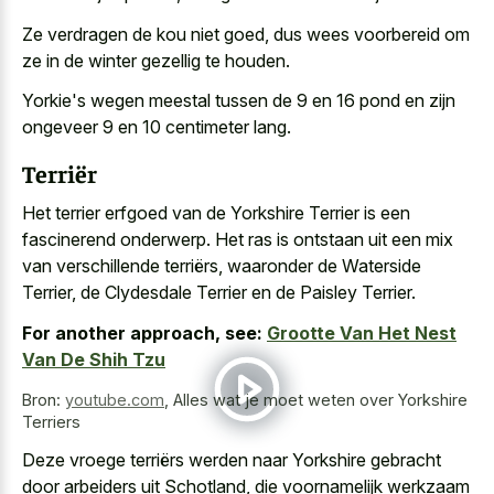
Ze verdragen de kou niet goed, dus wees voorbereid om
ze in de winter gezellig te houden.
Yorkie's wegen meestal tussen de 9 en 16 pond en zijn
ongeveer 9 en 10 centimeter lang.
Terriër
Het terrier erfgoed van de Yorkshire Terrier is een
fascinerend onderwerp. Het ras is ontstaan uit een mix
van verschillende terriërs, waaronder de Waterside
Terrier, de Clydesdale Terrier en de Paisley Terrier.
For another approach, see:
Grootte Van Het Nest
Van De Shih Tzu
Bron:
youtube.com
,
Alles wat je moet weten over Yorkshire
Terriers
Deze vroege terriërs werden naar Yorkshire gebracht
door arbeiders uit Schotland, die voornamelijk werkzaam