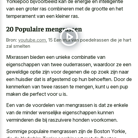
Yorkiepoo bijvoorbeeld kan de energie en intelligentie
van een groter ras combineren met de grootte en het
temperament van een kleiner ras.
20 Populaire mengrassen
Bron:
youtube.com
,
15 Een mix van poedelrassen die je hart
zal smelten
Mixrassen bieden een unieke combinatie van
eigenschappen van twee ouderrassen, waardoor ze een
geweldige optie zijn voor degenen die op zoek zijn naar
een huisdier dat is afgestemd op hun behoeften. Door de
kenmerken van twee rassen te mengen, kunt u een pup
maken die perfect voor u is.
Een van de voordelen van mengrassen is dat ze enkele
van de minder wenselijke eigenschappen kunnen
verminderen die bij raszuivere honden voorkomen.
Sommige populaire mengrassen zijn de Boston Yorkie,