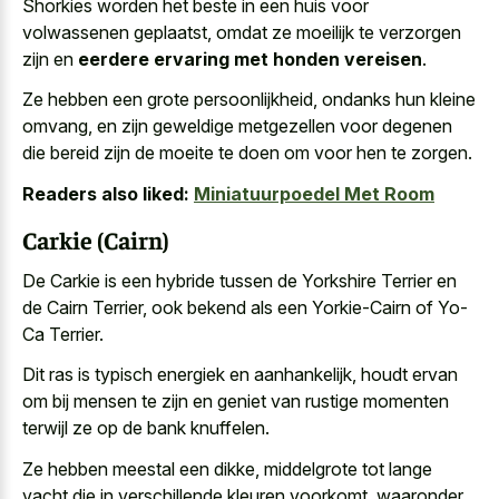
Shorkies worden het beste in een huis voor
volwassenen geplaatst, omdat ze moeilijk te verzorgen
zijn en
eerdere ervaring met honden vereisen
.
Ze hebben een grote persoonlijkheid, ondanks hun kleine
omvang, en zijn geweldige metgezellen voor degenen
die bereid zijn de moeite te doen om voor hen te zorgen.
Readers also liked:
Miniatuurpoedel Met Room
Carkie (Cairn)
De Carkie is een hybride tussen de Yorkshire Terrier en
de Cairn Terrier, ook bekend als een Yorkie-Cairn of Yo-
Ca Terrier.
Dit ras is typisch energiek en aanhankelijk, houdt ervan
om bij mensen te zijn en geniet van rustige momenten
terwijl ze op de bank knuffelen.
Ze hebben meestal een dikke, middelgrote tot lange
vacht die in verschillende kleuren voorkomt, waaronder