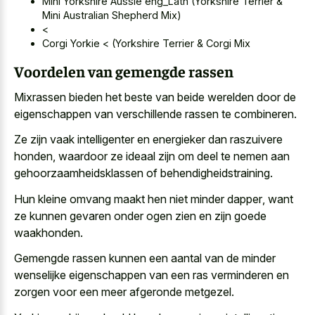
Mini Yorkshire Aussie eng_Latn (Yorkshire Terrier &
Mini Australian Shepherd Mix)
<
Corgi Yorkie < (Yorkshire Terrier & Corgi Mix
Voordelen van gemengde rassen
Mixrassen bieden het beste van beide werelden door de
eigenschappen van verschillende rassen te combineren.
Ze zijn vaak intelligenter en energieker dan raszuivere
honden, waardoor ze ideaal zijn om deel te nemen aan
gehoorzaamheidsklassen of behendigheidstraining.
Hun
kleine omvang maakt hen niet minder dapper
, want
ze kunnen gevaren onder
ogen zien en zijn goede
waakhonden
.
Gemengde rassen kunnen een aantal van de
minder
wenselijke eigenschappen van een ras verminderen
en
zorgen voor een meer afgeronde metgezel.