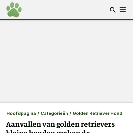
Hoofdpagina
/
Categorieën
/
Golden Retriever Hond
Aanvallen van golden retrievers
kleine honden maken de