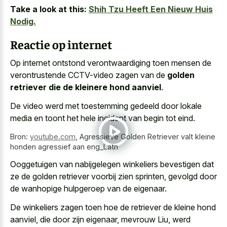
Take a look at this:
Shih Tzu Heeft Een Nieuw Huis
Nodig.
Reactie op internet
Op internet ontstond verontwaardiging toen mensen de
verontrustende CCTV-video zagen van de
golden
retriever die de kleinere hond aanviel
.
De video werd met toestemming gedeeld door lokale
media en toont het hele incident van begin tot eind.
Bron:
youtube.com
,
Agressieve Golden Retriever valt kleine
honden agressief aan eng_Latn️
Ooggetuigen van nabijgelegen winkeliers bevestigen dat
ze de golden retriever voorbij zien sprinten, gevolgd door
de wanhopige hulpgeroep van de eigenaar.
De winkeliers zagen toen hoe de retriever de kleine hond
aanviel, die door zijn eigenaar, mevrouw Liu, werd