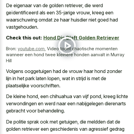
De eigenaar van de golden retriever, die werd
geïdentificeerd als een 35-jarige vrouw, kreeg een
waarschuwing omdat ze haar huisdier niet goed had
vastgehouden.
Check this out:
Hond Die Blaft Golden Retriever
Bron:
youtube.com
,
Video toont chaotische momenten
wanneer een hond twee kleinere honden aanvalt in Murray
Hill
Volgens ooggetuigen had de vrouw haar hond zonder
lijn in het park laten lopen, wat in strijd is met de
plaatselijke voorschriften.
De kleine hond, een chihuahua van vijf pond, kreeg lichte
verwondingen en werd naar een nabijgelegen dierenarts
gebracht voor behandeling.
De politie sprak ook met getuigen, die meldden dat de
golden retriever een geschiedenis van agressief gedrag