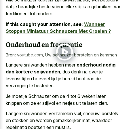
dat je baardrijke beste vriend elke stijl kan gebruiken, van
traditioneel tot modern.
If this caught your attention, see:
Wanneer
Stoppen Miniatuur Schnauzers Met Groeien ?
Onderhoud en frequentie
Bron:
youtube.com
,
Uw schnauzer borstelen en kammen
Langere snijwanden hebben meer
onderhoud nodig
dan kortere snijwanden
, dus denk na over je
levensstijl en hoeveel tijd je bereid bent aan de
verzorging te besteden.
Je moet je Schnauzer om de 4 tot 6 weken laten
knippen om ze er stijlvol en netjes uit te laten zien.
Langere snijwonden verzamelen vuil, sneeuw, borstels
en stokken en worden gemakkelijker mat, waardoor
regelmatig poetsen een must is.