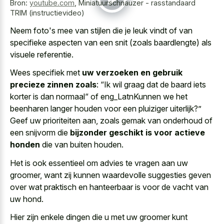
Bron:
youtube.com
,
Miniatuurschnauzer - rasstandaard
TRIM (instructievideo)
Neem foto's mee van stijlen die je
leuk vindt of van
specifieke aspecten
van een snit (zoals baardlengte) als
visuele referentie.
Wees specifiek met
uw verzoeken en gebruik
precieze zinnen zoals
: “Ik wil graag dat de baard iets
korter is dan normaal“ of eng_LatnKunnen we het
beenharen langer houden voor een pluiziger uiterlijk?”
Geef uw prioriteiten aan, zoals gemak van onderhoud of
een snijvorm die
bijzonder geschikt is voor actieve
honden
die van buiten houden.
Het is ook essentieel om advies te vragen aan uw
groomer, want zij kunnen waardevolle suggesties geven
over wat praktisch en hanteerbaar is voor de vacht van
uw hond.
Hier zijn enkele dingen die u met uw groomer kunt