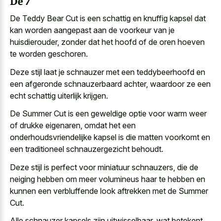
De 7
De Teddy Bear Cut is een schattig en
knuffig kapsel dat
kan worden aangepast
aan de voorkeur van je
huisdierouder, zonder dat het hoofd of de
oren hoeven
te worden geschoren
.
Deze stijl laat je schnauzer met een teddybeerhoofd en
een afgeronde schnauzerbaard achter, waardoor ze een
echt schattig uiterlijk krijgen.
De Summer Cut is een geweldige optie voor warm weer
of drukke eigenaren, omdat het een
onderhoudsvriendelijke kapsel is die
matten voorkomt
en
een traditioneel schnauzergezicht behoudt
.
Deze stijl is perfect voor miniatuur schnauzers, die de
neiging hebben om meer volumineus haar te hebben en
kunnen een verbluffende look aftrekken met de Summer
Cut.
Alle schnauzer kapsels zijn uitwisselbaar, wat betekent