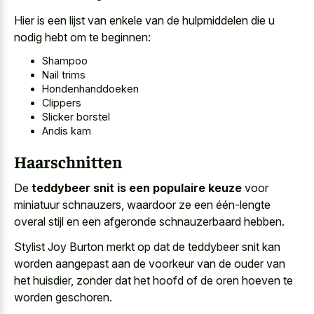
Hier is een lijst van enkele van de hulpmiddelen die u
nodig hebt om te beginnen:
Shampoo
Nail trims
Hondenhanddoeken
Clippers
Slicker borstel
Andis kam
Haarschnitten
De
teddybeer snit is een populaire keuze
voor
miniatuur schnauzers, waardoor ze een één-lengte
overal stijl en een afgeronde schnauzerbaard hebben.
Stylist Joy Burton merkt op dat de
teddybeer snit kan
worden aangepast
aan de voorkeur van de ouder van
het huisdier, zonder dat het hoofd of de
oren hoeven te
worden geschoren
.