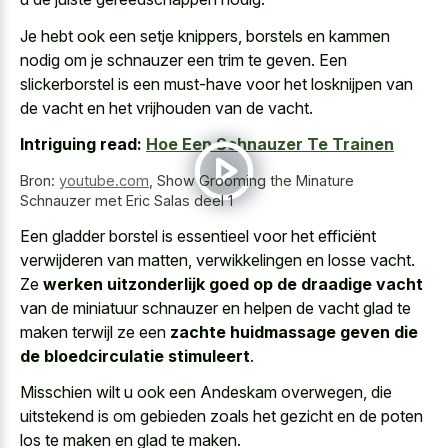
Je hebt ook een setje knippers, borstels en kammen
nodig om je schnauzer een trim te geven. Een
slickerborstel is een must-have voor het losknijpen van
de vacht en het vrijhouden van de vacht.
Intriguing read:
Hoe Een Schnauzer Te Trainen
Bron:
youtube.com
,
Show Grooming the Minature
Schnauzer met Eric Salas deel 1
Een gladder borstel is essentieel voor het efficiënt
verwijderen van matten, verwikkelingen en losse vacht.
Ze
werken uitzonderlijk goed op de draadige vacht
van de miniatuur schnauzer en helpen de vacht glad te
maken terwijl ze een
zachte huidmassage geven die
de bloedcirculatie stimuleert
.
Misschien wilt u ook een Andeskam overwegen, die
uitstekend is om gebieden zoals het gezicht en de poten
los te maken en glad te maken.