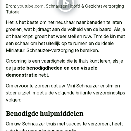
Bron:
youtube.com
,
Schnauzer Hoofd & Gezichtsverzorging
Tutorial
Het is het beste om het neushaar naar beneden te laten
groeien, wat bijdraagt aan de volheid van de baard. Als je
dit haar knipt, groeit het weer steil en ruw. Trim de kin met
een schaar om het uiterlijk op te ruimen en de ideale
Miniatuur Schnauzer-verzorging te bereiken.
Grooming is een vaardigheid die je thuis kunt leren, als je
de
juiste benodigdheden en een visuele
demonstratie
hebt.
Om ervoor te zorgen dat uw Mini Schnauzer er slim en
stoer uitziet, moet u de volgende briljante verzorgingstips
volgen:
Benodigde hulpmiddelen
Om uw Schnauzer thuis met succes te verzorgen, heeft
u de juiste gereedschappen nodig.