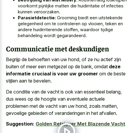
voorkomt pijnlijke matten die huidirritatie of infecties
kunnen veroorzaken.
Parasietdetectie:
Grooming biedt een uitstekende
gelegenheid om te controleren op vlooien, teken en
andere huidirriterende stoffen, waardoor tijdige
behandeling wordt gegarandeerd.
Communicatie met deskundigen
Begrijp de behoeften van uw hond, of ze nu actief zijn
buiten of meer een metgezel op de bank, omdat
deze
informatie cruciaal is voor uw groomer
om de beste
stijlen aan te bevelen.
De conditie van de vacht is ook van essentieel belang,
dus wees op de hoogte van eventuele actuele
problemen met de vacht van uw hond, zoals matten,
gevoelige gebieden of veranderingen in het afvallen.
Suggestion:
Golden Retriever Met Blazende Vacht