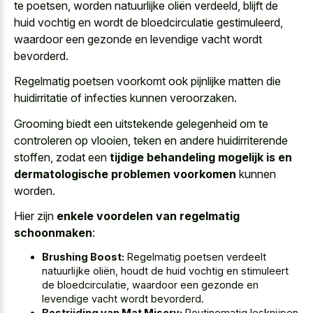
te poetsen, worden natuurlijke oliën verdeeld, blijft de
huid vochtig en wordt de bloedcirculatie gestimuleerd,
waardoor een gezonde en levendige vacht wordt
bevorderd.
Regelmatig poetsen voorkomt ook pijnlijke matten die
huidirritatie of infecties kunnen veroorzaken.
Grooming biedt een uitstekende gelegenheid om te
controleren op vlooien, teken en andere huidirriterende
stoffen, zodat een
tijdige behandeling mogelijk is en
dermatologische problemen voorkomen
kunnen
worden.
Hier zijn
enkele voordelen van regelmatig
schoonmaken
:
Brushing Boost:
Regelmatig poetsen verdeelt
natuurlijke oliën, houdt de huid vochtig en stimuleert
de bloedcirculatie, waardoor een gezonde en
levendige vacht wordt bevorderd.
Bestrijding van Mat Misery:
Routinematig losknijpen