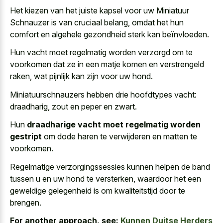
Het kiezen van het juiste kapsel voor uw Miniatuur
Schnauzer is van cruciaal belang, omdat het hun
comfort en algehele gezondheid sterk kan beïnvloeden.
Hun vacht moet regelmatig worden verzorgd om te
voorkomen dat ze in een
matje komen en verstrengeld
raken
, wat pijnlijk kan zijn voor uw hond.
Miniatuurschnauzers hebben drie hoofdtypes vacht:
draadharig, zout en peper en zwart.
Hun
draadharige vacht moet regelmatig worden
gestript
om dode haren te verwijderen en matten te
voorkomen.
Regelmatige verzorgingssessies kunnen helpen de band
tussen u en uw hond te versterken, waardoor het een
geweldige gelegenheid is om kwaliteitstijd door te
brengen.
For another approach, see:
Kunnen Duitse Herders