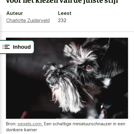
Auteur
Leest
Charlotte Zuiderveld
232
Inhoud
Bron:
pexels.com
,
Een schattige miniatuurschnauzer in een
donkere kamer