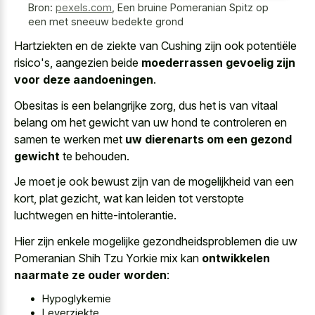
Bron:
pexels.com
,
Een bruine Pomeranian Spitz op
een met sneeuw bedekte grond
Hartziekten en de ziekte van Cushing zijn ook potentiële
risico's, aangezien beide
moederrassen gevoelig zijn
voor deze aandoeningen
.
Obesitas is een belangrijke zorg, dus het is van vitaal
belang om het gewicht van uw hond te controleren en
samen te werken met
uw dierenarts om een gezond
gewicht
te behouden.
Je moet je ook bewust zijn van de mogelijkheid van een
kort, plat gezicht, wat kan leiden tot verstopte
luchtwegen en hitte-intolerantie.
Hier zijn enkele mogelijke gezondheidsproblemen die uw
Pomeranian Shih Tzu Yorkie mix kan
ontwikkelen
naarmate ze ouder worden
:
Hypoglykemie
Leverziekte