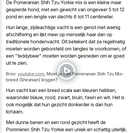
De Pomeranian Shih Tzu Yorkie mix is een kleine maar
gespierde hond, met een gewicht van ongeveer 5 tot 12
pond en een lengte van slechts 6 tot 11 centimeter.
Hun lange, zijdeachtige vacht is een genot met weinig
afschilfering en lijkt meer op menselijk haar dan op
traditionele hondenvacht. Dit betekent dat ze regelmatig
moeten worden geborsteld om tangles te voorkomen, of
een "teddybeer" moeten worden gesneden om er goed
uit te zien.
Bron:
youtube.com
,
Moet je een Pomeranian Shih Tzu Mix-
breed (Shiranian) krijgen?
Hun vacht kan een breed scala aan kleuren hebben,
waaronder blauw, rood, zwart, bruin, fawn en wit. Het is
ook mogelijk dat hun gezicht donkerder is dan hun
lichaam.
Met dunne benen en een rond gezicht heeft de
Pommeren Shih Tzu Yorkie een uniek en schattig uiterlijk.