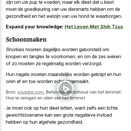
zijn om uw pup te voeden, maar elk dieet dat u kiest
moet de goedkeuring van uw dierenarts hebben om de
gezondheid en het welzijn van uw hond te waarborgen.
Expand your knowledge:
Het Leven Met Shih Tzus
Schoonmaken
Shorkies moeten dagelijks worden geborsteld om
knopen en tangles te voorkomen, en om de zes weken
of zo moeten ze regelmatig worden verzorgd.
Hun nagels moeten maandelijks worden geknipt en hun
oren af en toe worden schoongemaakt.
Bron:
youtube.com
,
Behoorlijk onderhoud van het lemmet:
Hoe te reinigen en oliën van het lemmet
Je moet ook op hun dieet letten, want zelfs een
lichte
gewichtstoename kan een grote negatieve invloed
hebben op hun algehele gezondheid.