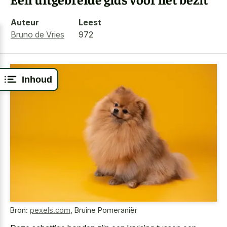
Auteur
Leest
Bruno de Vries
972
Inhoud
Bron:
pexels.com
,
Bruine Pomeraniër