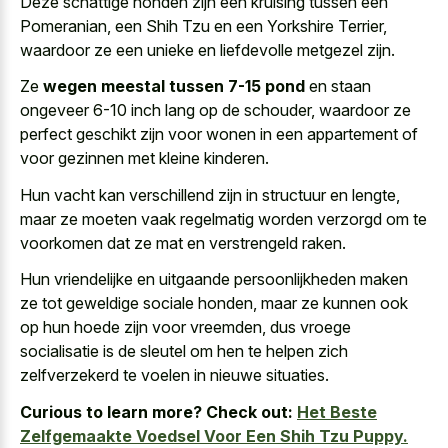
Deze schattige honden zijn een kruising tussen een
Pomeranian, een Shih Tzu en een Yorkshire Terrier,
waardoor ze een unieke en liefdevolle metgezel zijn.
Ze
wegen meestal tussen 7-15 pond
en staan
ongeveer 6-10 inch lang op de schouder, waardoor ze
perfect geschikt zijn voor wonen in een appartement of
voor gezinnen met kleine kinderen.
Hun vacht kan verschillend zijn in structuur en lengte,
maar ze moeten vaak regelmatig worden verzorgd om te
voorkomen dat ze mat en verstrengeld raken.
Hun vriendelijke en uitgaande persoonlijkheden maken
ze tot geweldige sociale honden, maar ze kunnen ook
op hun hoede zijn voor vreemden, dus vroege
socialisatie is de sleutel om hen te helpen zich
zelfverzekerd te voelen in nieuwe situaties.
Curious to learn more? Check out:
Het Beste
Zelfgemaakte Voedsel Voor Een Shih Tzu Puppy.