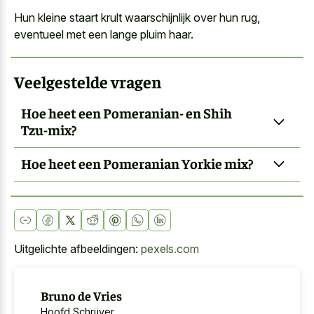
Hun kleine staart krult waarschijnlijk over hun rug,
eventueel met een lange pluim haar.
Veelgestelde vragen
Hoe heet een Pomeranian- en Shih
Tzu-mix?
Hoe heet een Pomeranian Yorkie mix?
Uitgelichte afbeeldingen:
pexels.com
Bruno de Vries
Hoofd Schrijver