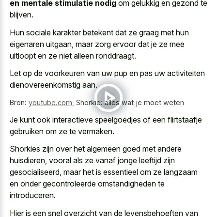
en mentale stimulatie nodig
om gelukkig en gezond te
blijven.
Hun sociale karakter betekent dat ze graag met hun
eigenaren uitgaan, maar zorg ervoor dat je ze mee
uitloopt en ze niet alleen ronddraagt.
Let op de voorkeuren van uw pup en pas uw activiteiten
dienovereenkomstig aan.
Bron:
youtube.com
,
Shorkie: alles wat je moet weten
Je kunt ook
interactieve speelgoedjes of een flirtstaafje
gebruiken
om ze te vermaken.
Shorkies zijn over het algemeen goed met andere
huisdieren, vooral als ze vanaf jonge leeftijd zijn
gesocialiseerd, maar het is essentieel om ze langzaam
en onder gecontroleerde omstandigheden te
introduceren.
Hier is een snel overzicht van de levensbehoeften van