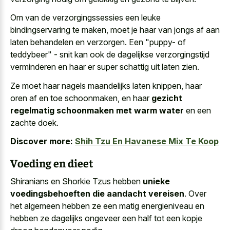
Om van de verzorgingssessies een leuke
bindingservaring te maken, moet je haar van jongs af aan
laten behandelen en verzorgen. Een "puppy- of
teddybeer" - snit kan ook de dagelijkse verzorgingstijd
verminderen en haar er
super schattig uit laten zien
.
Ze moet haar nagels maandelijks laten knippen, haar
oren af en toe schoonmaken, en haar
gezicht
regelmatig schoonmaken met warm water
en een
zachte doek.
Discover more:
Shih Tzu En Havanese Mix Te Koop
Voeding en dieet
Shiranians en Shorkie Tzus hebben
unieke
voedingsbehoeften die aandacht vereisen
. Over
het algemeen hebben ze een matig energieniveau en
hebben ze dagelijks ongeveer een half tot een kopje