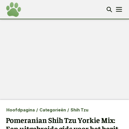
Hoofdpagina
/
Categorieën
/
Shih Tzu
Pomeranian Shih Tzu Yorkie Mix:
Een uitgebreide gids voor het bezit