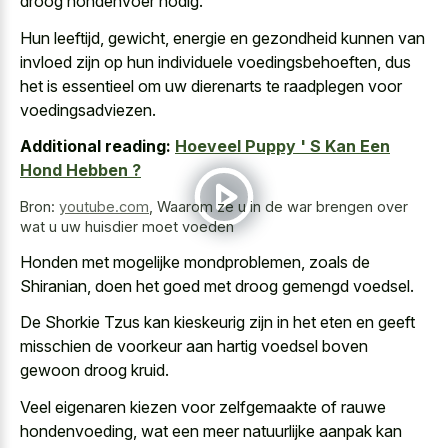
droog hondenvoer nodig.
Hun leeftijd, gewicht, energie en gezondheid kunnen van
invloed zijn op hun individuele voedingsbehoeften, dus
het is essentieel om uw dierenarts te raadplegen voor
voedingsadviezen.
Additional reading:
Hoeveel Puppy ' S Kan Een
Hond Hebben ?
Bron:
youtube.com
,
Waarom ze u in de war brengen over
wat u uw huisdier moet voeden
Honden met mogelijke mondproblemen, zoals de
Shiranian, doen het goed met droog gemengd voedsel.
De Shorkie Tzus kan kieskeurig zijn in het eten en geeft
misschien de voorkeur aan
hartig voedsel boven
gewoon droog kruid
.
Veel eigenaren kiezen voor zelfgemaakte of rauwe
hondenvoeding, wat een meer natuurlijke aanpak kan