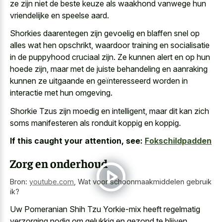
ze zijn niet de beste keuze als waakhond vanwege hun
vriendelijke en speelse aard.
Shorkies daarentegen zijn gevoelig en blaffen snel op
alles wat hen opschrikt, waardoor training en socialisatie
in de puppyhood cruciaal zijn. Ze kunnen alert en op hun
hoede zijn, maar met de juiste behandeling en aanraking
kunnen ze uitgaande en geïnteresseerd worden in
interactie met hun omgeving.
Shorkie Tzus zijn moedig en intelligent, maar dit kan
zich
soms manifesteren als ronduit koppig
en koppig.
If this caught your attention, see:
Fokschildpadden
Zorg en onderhoud
Bron:
youtube.com
,
Wat voor schoonmaakmiddelen gebruik
ik?
Uw Pomeranian Shih Tzu Yorkie-mix heeft regelmatig
verzorging nodig om gelukkig en gezond te blijven.