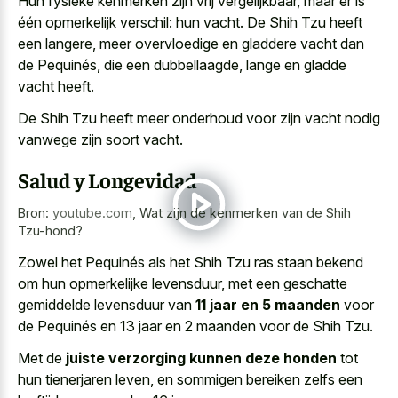
Hun fysieke kenmerken zijn vrij vergelijkbaar, maar er is
één opmerkelijk verschil: hun vacht. De Shih Tzu heeft
een langere, meer overvloedige en gladdere vacht dan
de Pequinés, die een dubbellaagde, lange en gladde
vacht heeft.
De Shih Tzu heeft meer onderhoud voor zijn vacht nodig
vanwege zijn soort vacht.
Salud y Longevidad
Bron:
youtube.com
,
Wat zijn de kenmerken van de Shih
Tzu-hond?
Zowel het Pequinés als het Shih Tzu ras staan bekend
om hun opmerkelijke levensduur, met een geschatte
gemiddelde levensduur van
11 jaar en 5 maanden
voor
de Pequinés en 13 jaar en 2 maanden voor de Shih Tzu.
Met de
juiste verzorging kunnen deze honden
tot
hun tienerjaren leven, en sommigen bereiken zelfs een