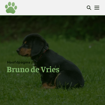
Hoofdpagina
/
Team
Bruno de Vries