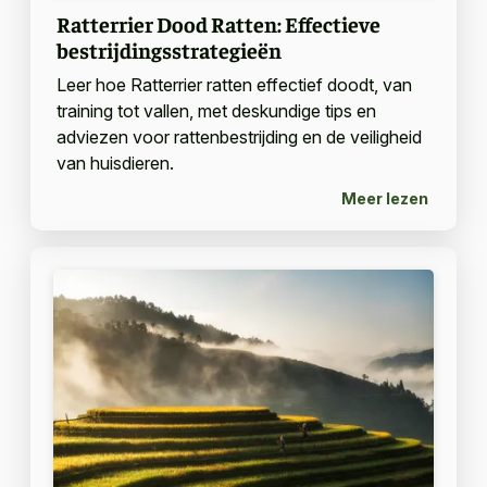
Ratterrier Dood Ratten: Effectieve
bestrijdingsstrategieën
Leer hoe Ratterrier ratten effectief doodt, van
training tot vallen, met deskundige tips en
adviezen voor rattenbestrijding en de veiligheid
van huisdieren.
Meer lezen