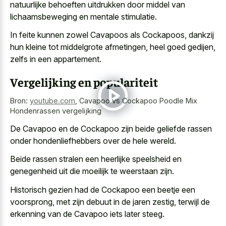
natuurlijke behoeften uitdrukken door middel van
lichaamsbeweging en mentale stimulatie.
In feite kunnen zowel Cavapoos als Cockapoos, dankzij
hun kleine tot middelgrote afmetingen, heel goed gedijen,
zelfs in een appartement.
Vergelijking en populariteit
Bron:
youtube.com
,
Cavapoo vs Cockapoo Poodle Mix
Hondenrassen vergelijking
De Cavapoo en de Cockapoo zijn beide geliefde rassen
onder hondenliefhebbers over de hele wereld.
Beide
rassen stralen een heerlijke speelsheid
en
genegenheid uit die moeilijk te weerstaan zijn.
Historisch gezien had de Cockapoo een beetje een
voorsprong, met zijn debuut in de jaren zestig, terwijl de
erkenning van de Cavapoo iets later steeg.