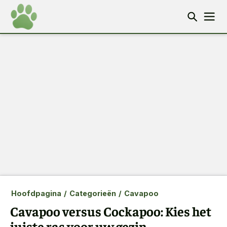
Hoofdpagina
/
Categorieën
/
Cavapoo
Cavapoo versus Cockapoo: Kies het
juiste ras voor uw gezin