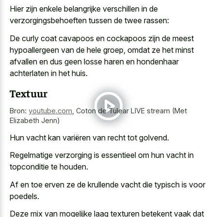
Hier zijn enkele belangrijke verschillen in de
verzorgingsbehoeften tussen de twee rassen:
De curly coat cavapoos en cockapoos zijn de
meest
hypoallergeen van de hele groep
, omdat ze het minst
afvallen en dus geen
losse haren en hondenhaar
achterlaten
in het huis.
Textuur
Bron:
youtube.com
,
Coton de Tulear LIVE stream (Met
Elizabeth Jenn)
Hun vacht kan variëren van recht tot golvend.
Regelmatige verzorging is essentieel om hun vacht in
topconditie te houden.
Af en
toe erven ze de krullende vacht
die typisch is voor
poedels.
Deze mix van mogelijke laag texturen betekent vaak dat