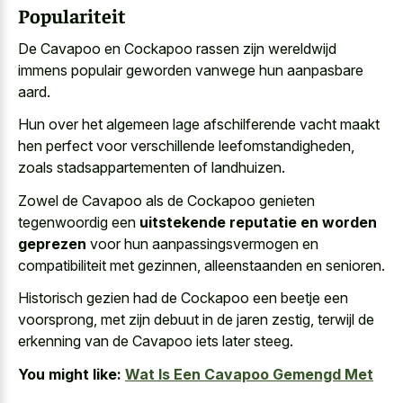
Populariteit
De Cavapoo en Cockapoo rassen zijn
wereldwijd
immens populair geworden vanwege hun aanpasbare
aard
.
Hun over het algemeen lage afschilferende vacht maakt
hen perfect voor verschillende leefomstandigheden,
zoals stadsappartementen of landhuizen.
Zowel de Cavapoo als de Cockapoo genieten
tegenwoordig een
uitstekende reputatie en worden
geprezen
voor hun aanpassingsvermogen en
compatibiliteit met gezinnen, alleenstaanden en senioren.
Historisch gezien had de Cockapoo een beetje een
voorsprong, met zijn debuut in de jaren zestig, terwijl de
erkenning van de Cavapoo iets later steeg.
You might like:
Wat Is Een Cavapoo Gemengd Met