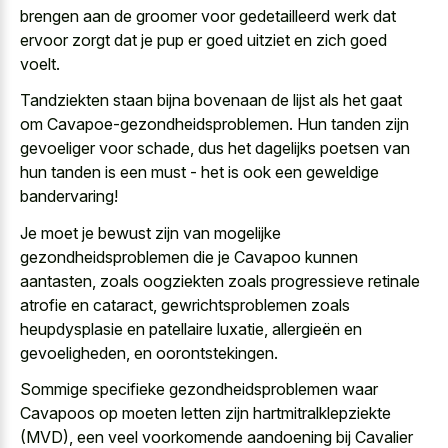
brengen aan de groomer voor
gedetailleerd werk dat
ervoor zorgt
dat je pup er
goed uitziet en zich goed
voelt
.
Tandziekten staan bijna bovenaan de lijst als het gaat
om Cavapoe-gezondheidsproblemen. Hun tanden zijn
gevoeliger voor schade, dus het dagelijks poetsen van
hun tanden is een must - het is ook een geweldige
bandervaring!
Je moet je bewust zijn van mogelijke
gezondheidsproblemen die je Cavapoo kunnen
aantasten, zoals oogziekten zoals progressieve retinale
atrofie en cataract, gewrichtsproblemen zoals
heupdysplasie en patellaire luxatie, allergieën en
gevoeligheden, en oorontstekingen.
Sommige specifieke gezondheidsproblemen waar
Cavapoos op moeten letten zijn hartmitralklepziekte
(MVD), een veel voorkomende aandoening bij Cavalier