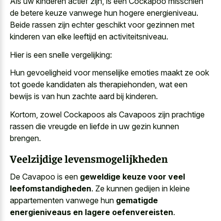
Als uw kinderen actief zijn, is een Cockapoo misschien
de
betere keuze vanwege hun hogere energieniveau
.
Beide rassen zijn echter geschikt voor gezinnen met
kinderen van elke leeftijd en activiteitsniveau.
Hier is een snelle vergelijking:
Hun gevoeligheid voor menselijke emoties maakt ze ook
tot goede kandidaten als therapiehonden, wat een
bewijs is van hun zachte aard bij kinderen.
Kortom, zowel Cockapoos als Cavapoos zijn prachtige
rassen die vreugde en liefde in uw gezin kunnen
brengen.
Veelzijdige levensmogelijkheden
De Cavapoo is een
geweldige keuze voor veel
leefomstandigheden
. Ze kunnen gedijen in kleine
appartementen vanwege hun
gematigde
energieniveaus en lagere oefenvereisten
.