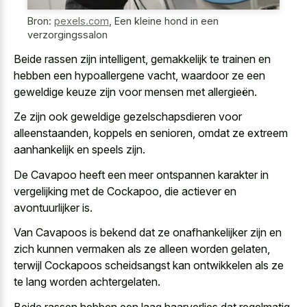
Bron:
pexels.com
,
Een kleine hond in een
verzorgingssalon
Beide rassen zijn intelligent, gemakkelijk te trainen en
hebben een hypoallergene vacht, waardoor ze een
geweldige keuze zijn voor mensen met allergieën.
Ze zijn ook geweldige gezelschapsdieren voor
alleenstaanden, koppels en senioren, omdat ze extreem
aanhankelijk en speels zijn.
De Cavapoo heeft een meer ontspannen karakter in
vergelijking met de Cockapoo, die actiever en
avontuurlijker is.
Van Cavapoos is bekend dat ze onafhankelijker zijn en
zich kunnen vermaken als ze alleen worden gelaten,
terwijl Cockapoos scheidsangst kan ontwikkelen als ze
te lang worden achtergelaten.
Beide rassen hebben een laag haarverlies dat regelmatig