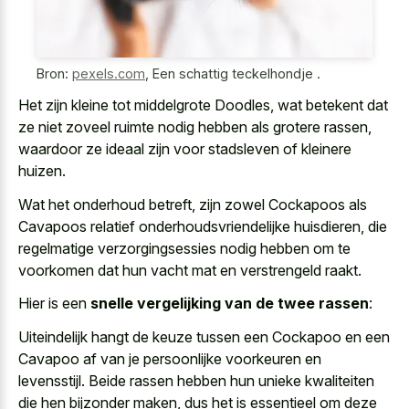
Bron:
pexels.com
,
Een schattig teckelhondje .
Het zijn kleine tot middelgrote Doodles, wat betekent dat
ze niet zoveel ruimte nodig hebben als grotere rassen,
waardoor ze ideaal zijn voor stadsleven of kleinere
huizen.
Wat het onderhoud betreft, zijn zowel Cockapoos als
Cavapoos relatief onderhoudsvriendelijke huisdieren, die
regelmatige verzorgingsessies nodig hebben om te
voorkomen dat hun
vacht mat en verstrengeld raakt
.
Hier is een
snelle vergelijking van de twee rassen
:
Uiteindelijk hangt de keuze tussen een Cockapoo en een
Cavapoo af van je persoonlijke voorkeuren en
levensstijl. Beide rassen hebben hun
unieke kwaliteiten
die hen bijzonder maken
, dus het is essentieel om deze