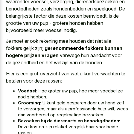
waaronder voedsel, verzorging, dierenartsbezoeken en
benodigdheden zoals hondenbedden en speelgoed. De
belangrijkste factor die deze kosten beïnvloedt, is de
grootte van uw pup - grotere honden hebben
bijvoorbeeld meer voedsel nodig.
Je moet er ook rekening mee houden dat niet alle
fokkers gelijk zijn;
gerenommeerde fokkers kunnen
hogere prijzen vragen
vanwege hun aandacht voor
de gezondheid en het welzijn van de honden.
Hier is een grof overzicht van wat u kunt verwachten te
betalen voor deze rassen:
Voedsel:
Hoe groter uw pup, hoe meer voedsel ze
nodig hebben.
Grooming:
U kunt geld besparen door uw hond zelf
te verzorgen, maar als u professionele hulp wilt, wees
dan voorbereid op regelmatige bezoeken.
Bezoeken bij de dierenarts en benodigdheden:
Deze kosten zijn relatief vergelijkbaar voor beide
rassen.