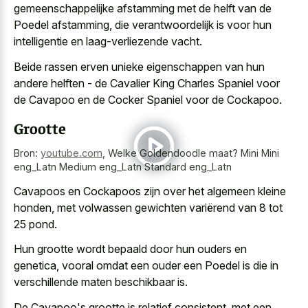
gemeenschappelijke afstamming met de helft van de
Poedel afstamming, die verantwoordelijk is voor hun
intelligentie en laag-verliezende vacht.
Beide rassen erven unieke eigenschappen van hun
andere helften - de Cavalier King Charles Spaniel voor
de Cavapoo en de Cocker Spaniel voor de Cockapoo.
Grootte
Bron:
youtube.com
,
Welke Goldendoodle maat? Mini Mini
eng_Latn Medium eng_Latn Standard eng_Latn
Cavapoos en Cockapoos zijn over het algemeen kleine
honden, met volwassen gewichten variërend van 8 tot
25 pond.
Hun grootte wordt bepaald door hun ouders en
genetica, vooral omdat een ouder een Poedel is die in
verschillende maten beschikbaar is.
De Cavapoo's grootte is relatief consistent, met een