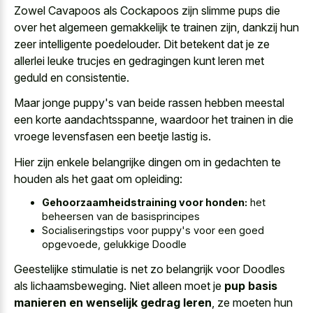
Zowel Cavapoos als Cockapoos zijn slimme pups die
over het algemeen gemakkelijk te trainen zijn, dankzij hun
zeer intelligente poedelouder. Dit betekent dat je ze
allerlei leuke trucjes en gedragingen kunt leren met
geduld en consistentie.
Maar jonge puppy's van beide rassen hebben meestal
een korte aandachtsspanne, waardoor het trainen in die
vroege levensfasen een beetje lastig
is.
Hier zijn enkele belangrijke dingen om in gedachten te
houden als het gaat om opleiding:
Gehoorzaamheidstraining voor honden:
het
beheersen van de basisprincipes
Socialiseringstips voor puppy's voor een goed
opgevoede, gelukkige Doodle
Geestelijke stimulatie is net zo belangrijk voor Doodles
als lichaamsbeweging. Niet alleen moet je
pup basis
manieren en wenselijk gedrag leren
, ze moeten hun