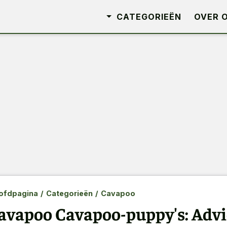
CATEGORIEËN
OVER 
ofdpagina
/
Categorieën
/
Cavapoo
avapoo Cavapoo-puppy's: Advi