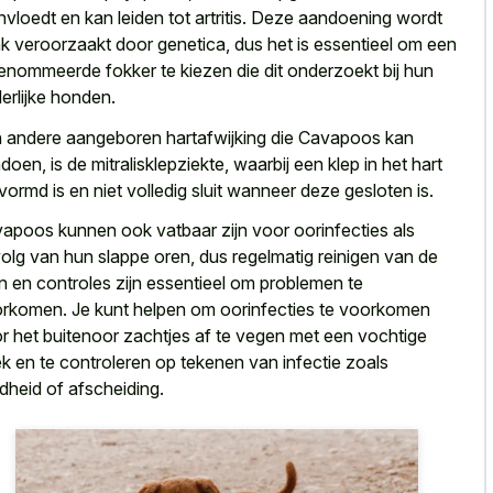
nvloedt en kan leiden tot artritis. Deze aandoening wordt
k veroorzaakt door genetica, dus het is essentieel om een
enommeerde fokker te kiezen die dit onderzoekt bij hun
erlijke honden.
 andere aangeboren hartafwijking die Cavapoos kan
doen, is de mitralisklepziekte, waarbij een klep in het hart
vormd is en niet
volledig sluit wanneer deze gesloten
is.
apoos kunnen ook vatbaar zijn voor oorinfecties als
olg van hun slappe oren, dus regelmatig reinigen van de
n en controles zijn essentieel om problemen te
rkomen. Je kunt helpen om oorinfecties te voorkomen
r het buitenoor zachtjes af te vegen met een vochtige
k en te controleren op tekenen van infectie zoals
dheid of afscheiding.