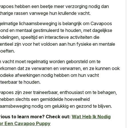
apoes hebben een beetje meer
verzorging nodig dan
tharige rassen
vanwege hun krullende vacht.
elmatige lichaamsbeweging is belangrijk om Cavapoos
ond en mentaal gestimuleerd te houden, met dagelijkse
delingen, speeltijd en interactieve activiteiten die
entieel zijn voor het voldoen aan hun fysieke en mentale
oeften.
 vacht moet regelmatig worden geborsteld om te
rkomen dat ze verwarren en verwarren, en ze kunnen ook
iodieke afwerkingen nodig hebben om hun vacht
teerbaar te houden.
apoes zijn zeer traineerbaar, enthousiast om te behagen,
hebben slechts een gemiddelde hoeveelheid
haamsbeweging nodig om gelukkig en gezond te blijven.
ious to learn more? Check out:
Wat Heb Ik Nodig
or Een Cavapoo Puppy