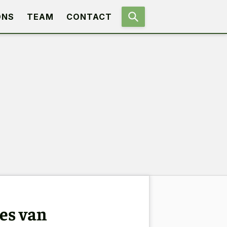
ONS
TEAM
CONTACT
es van