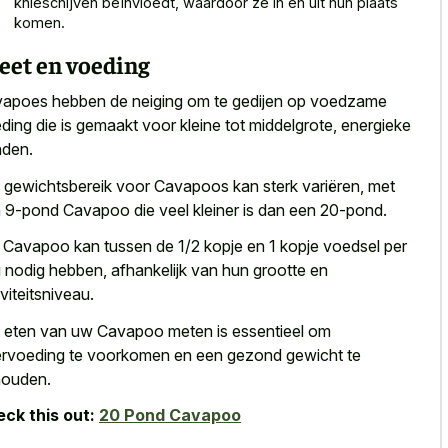
knieschijven beïnvloedt, waardoor ze in en uit hun plaats
komen.
eet en voeding
apoes hebben de neiging om te gedijen op voedzame
ding die is gemaakt voor kleine tot middelgrote, energieke
den.
 gewichtsbereik voor Cavapoos kan sterk variëren, met
 9-pond Cavapoo die veel kleiner is dan een 20-pond.
Cavapoo kan tussen de 1/2 kopje en 1 kopje voedsel per
 nodig hebben, afhankelijk van hun grootte en
iviteitsniveau.
 eten van uw Cavapoo meten is essentieel om
rvoeding te voorkomen en een gezond gewicht te
ouden.
ck this out:
20 Pond Cavapoo