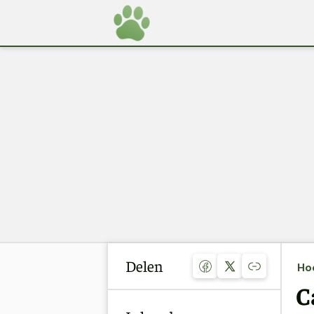
Delen
Ho
C