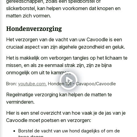
gereedschappen, zoals een speldborstel of
slickerborstel, kan helpen voorkomen dat knopen en
matten zich vormen.
Hondenverzorging
Het verzorgen van de vacht van uw Cavoodle is een
cruciaal aspect van zijn algehele gezondheid
en geluk.
Het is makkelijk om verborgen tangles op het lichaam te
missen, en als ze eenmaal strak zijn, zijn ze bijna
onmogelijk om uit te kammen.
Bron:
youtube.com
,
Honden 101 - Cavapoo/Cavoodle
Regelmatige verzorging kan helpen de matten te
verminderen.
Hier is een snel overzicht van hoe vaak je de jas van je
Cavoodle moet poetsen en verzorgen:
Borstel de vacht van uw hond dagelijks of om de
twee dagen