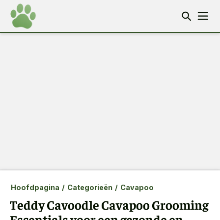
Hoofdpagina
/
Categorieën
/
Cavapoo
Teddy Cavoodle Cavapoo Grooming
Essentials voor een gezonde en