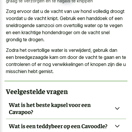
graag te verzorgen en te nagels te knippen
Zorg ervoor dat u de vacht van uw hond volledig droogt
voordat u de vacht knipt. Gebruik een handdoek of een
sneldrogende samzooi om overtollig water
op te vegen
en een
krachtige hondendroger om de vacht snel
grondig
te drogen.
Zodra het overtollige water is verwijderd, gebruik dan
een breedgezaagde kam om door de vacht te gaan en te
controleren of er nog verwikkelingen of knopen zijn die u
misschien hebt gemist.
Veelgestelde vragen
Wat is het beste kapsel voor een
Cavapoo?
Wat is een teddybeer op een Cavoodle?