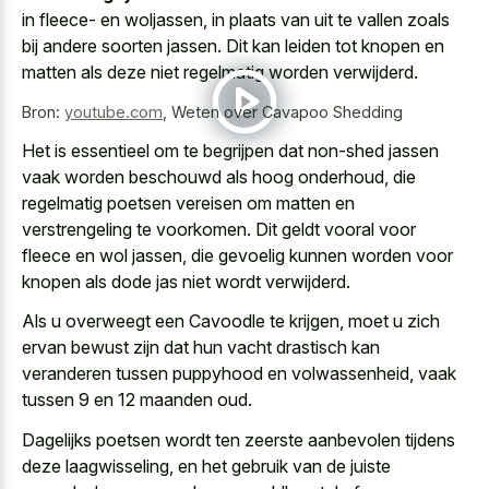
in fleece- en woljassen, in plaats van uit te vallen zoals
bij andere soorten jassen. Dit kan leiden tot knopen en
matten als deze niet regelmatig worden verwijderd.
Bron:
youtube.com
,
Weten over Cavapoo Shedding
Het is essentieel om te begrijpen dat
non-shed jassen
vaak worden beschouwd als hoog onderhoud
, die
regelmatig poetsen vereisen om matten en
verstrengeling te voorkomen. Dit geldt vooral voor
fleece en wol jassen, die gevoelig kunnen worden voor
knopen als
dode jas niet wordt verwijderd
.
Als u overweegt een Cavoodle te krijgen, moet u zich
ervan bewust zijn dat hun vacht drastisch kan
veranderen tussen puppyhood en volwassenheid, vaak
tussen 9 en 12 maanden oud.
Dagelijks poetsen wordt ten zeerste aanbevolen tijdens
deze laagwisseling, en het gebruik van de juiste