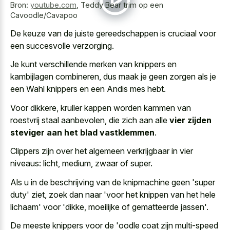
Bron:
youtube.com
,
Teddy Bear trim op een
Cavoodle/Cavapoo
De keuze van de juiste gereedschappen is cruciaal voor
een succesvolle verzorging.
Je kunt verschillende merken van knippers en
kambijlagen combineren, dus maak je geen zorgen als je
een Wahl knippers en een Andis mes hebt.
Voor dikkere, kruller kappen worden kammen van
roestvrij staal aanbevolen, die zich aan alle
vier zijden
steviger aan het blad vastklemmen
.
Clippers zijn over het algemeen verkrijgbaar in vier
niveaus: licht, medium, zwaar of super.
Als u in de beschrijving van de knipmachine geen 'super
duty' ziet, zoek dan naar 'voor het knippen van het hele
lichaam' voor 'dikke, moeilijke of gematteerde jassen'.
De meeste knippers voor de 'oodle coat zijn multi-speed