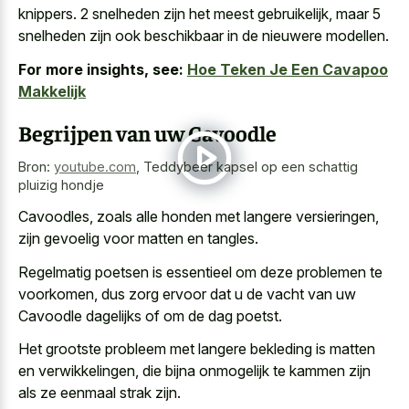
knippers. 2 snelheden zijn het meest gebruikelijk, maar 5
snelheden zijn ook beschikbaar in de nieuwere modellen.
For more insights, see:
Hoe Teken Je Een Cavapoo
Makkelijk
Begrijpen van uw Cavoodle
Bron:
youtube.com
,
Teddybeer kapsel op een schattig
pluizig hondje
Cavoodles, zoals alle honden met langere versieringen,
zijn gevoelig voor matten en tangles.
Regelmatig poetsen is essentieel om deze problemen te
voorkomen, dus zorg ervoor dat u de vacht van uw
Cavoodle dagelijks of om de dag poetst.
Het
grootste probleem met langere bekleding
is matten
en verwikkelingen, die bijna onmogelijk te kammen zijn
als ze eenmaal strak zijn.