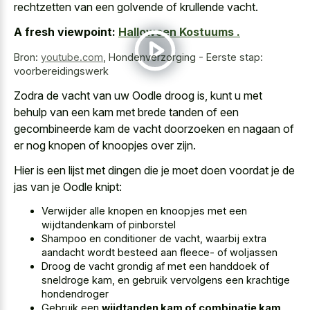
rechtzetten van een golvende of krullende vacht.
A fresh viewpoint:
Halloween Kostuums .
Bron:
youtube.com
,
Hondenverzorging - Eerste stap:
voorbereidingswerk
Zodra de vacht van uw Oodle droog is, kunt u met
behulp van een kam met
brede tanden of een
gecombineerde kam
de vacht doorzoeken en nagaan of
er nog knopen of knoopjes over zijn.
Hier is een lijst met dingen die je moet doen voordat je de
jas van je Oodle knipt:
Verwijder alle knopen en knoopjes met een
wijdtandenkam of pinborstel
Shampoo en conditioner de vacht, waarbij extra
aandacht wordt besteed aan fleece- of woljassen
Droog de vacht grondig af met een handdoek of
sneldroge kam, en gebruik vervolgens een krachtige
hondendroger
Gebruik een
wijdtanden kam of combinatie kam