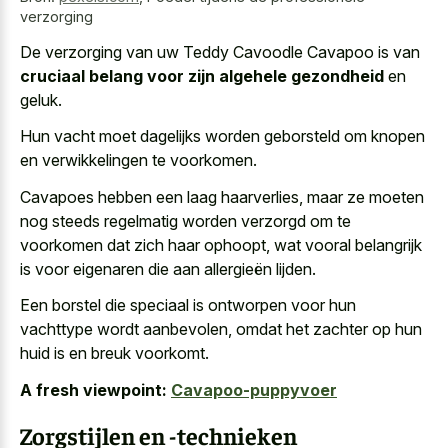
verzorging
De verzorging van uw Teddy Cavoodle Cavapoo is van
cruciaal belang voor zijn algehele gezondheid
en
geluk.
Hun vacht moet dagelijks worden geborsteld om knopen
en verwikkelingen te voorkomen.
Cavapoes hebben een laag haarverlies, maar ze moeten
nog steeds regelmatig worden verzorgd om te
voorkomen dat zich haar ophoopt, wat vooral belangrijk
is voor eigenaren die aan allergieën lijden.
Een borstel die speciaal is ontworpen voor hun
vachttype wordt aanbevolen, omdat het zachter op hun
huid is en breuk voorkomt.
A fresh viewpoint:
Cavapoo-puppyvoer
Zorgstijlen en -technieken