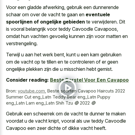
Voor een gladde afwerking, gebruik een dunnerende
schaar om over de vacht te gaan en
eventuele
spoorlijnen of ongelijke gebieden
te verwijderen. Dit
is vooral belangrijk voor teddy Cavoodle Cavapoos,
omdat hun vachten gevoelig kunnen zijn voor matten en
verstrengeling.
Terwijl u aan het werk bent, kunt u een kam gebruiken
om de vacht op te tillen en te controleren of er geen
ongelijke plekken zijn die u misschien hebt gemist.
Consider reading:
Beste Borstel Voor Een Cavapoo
Bron:
youtube.com
,
Beste soorten Cavapoo Haircuts 2022
Summer Cut eng_Latn Teddy Bear eng_Latn Puppy
eng_Latn Lam eng_Latn Shih Tzu 🔴 2022 🔴
Gebruik een scheerrek om de vacht te dunner te maken
voordat u de vacht knipt, vooral als uw teddy Cavoodle
Cavapoo een
zeer dichte of dikke vacht
heeft.