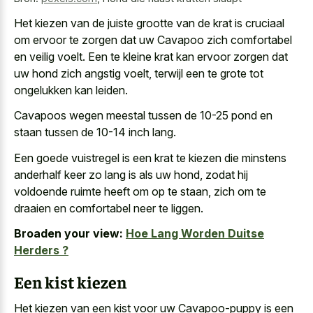
Het kiezen van de juiste grootte van de krat is cruciaal
om ervoor te zorgen dat uw Cavapoo zich comfortabel
en veilig voelt. Een te
kleine krat kan
ervoor zorgen
dat
uw hond zich angstig voelt
, terwijl een te grote tot
ongelukken kan leiden.
Cavapoos wegen meestal tussen de 10-25 pond en
staan tussen de 10-14 inch lang.
Een goede vuistregel is een krat te kiezen die minstens
anderhalf keer zo lang is als uw hond, zodat hij
voldoende ruimte heeft om op te staan, zich om te
draaien en comfortabel neer te liggen.
Broaden your view:
Hoe Lang Worden Duitse
Herders ?
Een kist kiezen
Het kiezen van een kist voor uw Cavapoo-puppy is een