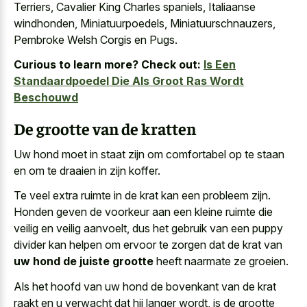
Terriers, Cavalier King Charles spaniels, Italiaanse
windhonden, Miniatuurpoedels, Miniatuurschnauzers,
Pembroke Welsh Corgis en Pugs.
Curious to learn more? Check out:
Is Een
Standaardpoedel Die Als Groot Ras Wordt
Beschouwd
De grootte van de kratten
Uw hond moet in staat zijn om comfortabel op te staan
en om te draaien in zijn koffer.
Te veel extra ruimte in de krat kan een probleem zijn.
Honden geven de voorkeur aan een kleine ruimte die
veilig en veilig aanvoelt, dus het gebruik van een puppy
divider kan helpen om ervoor te zorgen dat de krat van
uw hond de juiste grootte
heeft naarmate ze groeien.
Als het hoofd van uw hond de bovenkant van de krat
raakt en
u verwacht dat hij langer wordt
, is de grootte