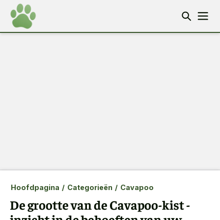
Hoofdpagina
/
Categorieën
/
Cavapoo
De grootte van de Cavapoo-kist -
inzicht in de behoeften van uw