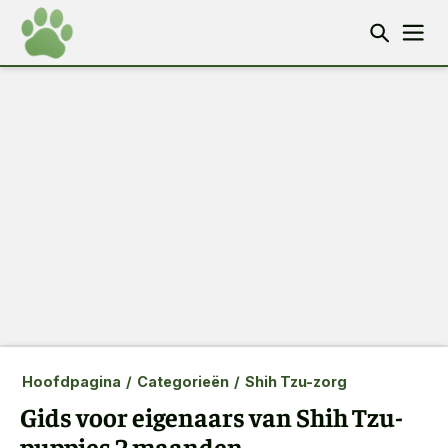
Hoofdpagina
/
Categorieën
/
Shih Tzu-zorg
Gids voor eigenaars van Shih Tzu-
puppies 2 maanden