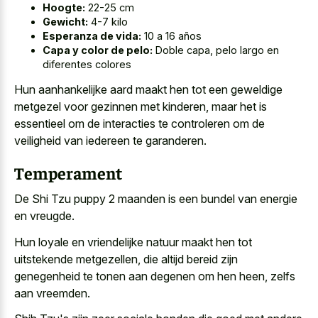
Hoogte:
22-25 cm
Gewicht:
4-7 kilo
Esperanza de vida:
10 a 16 años
Capa y color de pelo:
Doble capa, pelo largo en
diferentes colores
Hun aanhankelijke aard maakt hen tot een geweldige
metgezel voor gezinnen met kinderen, maar het is
essentieel om de interacties te controleren om de
veiligheid van iedereen te garanderen.
Temperament
De Shi Tzu puppy 2 maanden is een bundel van energie
en vreugde.
Hun loyale en
vriendelijke natuur maakt hen tot
uitstekende metgezellen
, die altijd bereid zijn
genegenheid te tonen aan degenen om hen heen, zelfs
aan vreemden.