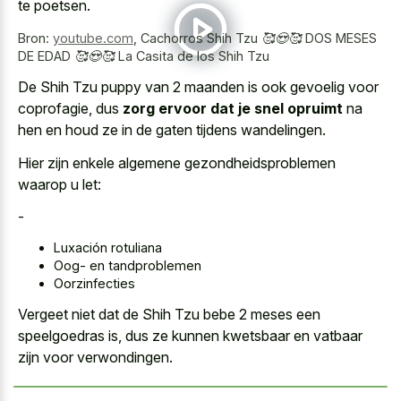
te poetsen.
Bron:
youtube.com
,
Cachorros Shih Tzu 🥰😍🥰 DOS MESES
DE EDAD 🥰😍🥰 La Casita de los Shih Tzu
De Shih Tzu puppy van 2 maanden is ook gevoelig voor
coprofagie, dus
zorg ervoor dat je snel opruimt
na
hen en houd ze in de gaten tijdens wandelingen.
Hier zijn enkele algemene gezondheidsproblemen
waarop u let:
-
Luxación rotuliana
Oog- en tandproblemen
Oorzinfecties
Vergeet niet dat de Shih Tzu bebe 2 meses een
speelgoedras is, dus ze kunnen kwetsbaar en vatbaar
zijn voor verwondingen.