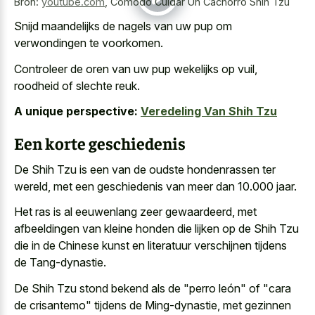
Bron:
youtube.com
,
Comodo Cuidar Un Cachorro Shih Tzu
Snijd maandelijks de nagels van uw pup om
verwondingen te voorkomen.
Controleer de oren van uw pup wekelijks op vuil,
roodheid of slechte reuk.
A unique perspective:
Veredeling Van Shih Tzu
Een korte geschiedenis
De Shih Tzu is een van de oudste hondenrassen ter
wereld, met een geschiedenis van meer dan 10.000 jaar.
Het ras is al eeuwenlang zeer gewaardeerd, met
afbeeldingen van kleine honden die lijken op de Shih Tzu
die in de Chinese kunst en literatuur verschijnen tijdens
de Tang-dynastie.
De Shih Tzu stond bekend als de "perro león" of "cara
de crisantemo" tijdens de Ming-dynastie, met gezinnen