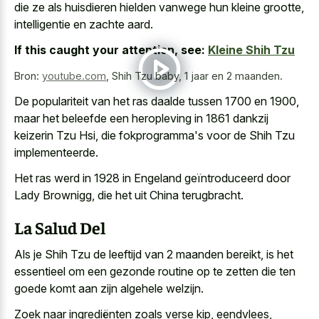
die ze als huisdieren hielden vanwege hun kleine grootte,
intelligentie en zachte aard.
If this caught your attention, see:
Kleine Shih Tzu
Bron:
youtube.com
,
Shih Tzu baby, 1 jaar en 2 maanden.
De populariteit van het ras daalde tussen 1700 en 1900,
maar het beleefde een heropleving in 1861 dankzij
keizerin Tzu Hsi, die fokprogramma's voor de Shih Tzu
implementeerde.
Het ras werd in 1928 in Engeland geïntroduceerd door
Lady Brownigg, die het uit China terugbracht.
La Salud Del
Als je Shih Tzu de leeftijd van 2 maanden bereikt, is het
essentieel om een gezonde routine op te zetten die
ten
goede komt aan zijn algehele welzijn
.
Zoek naar ingrediënten zoals verse kip, eendvlees,