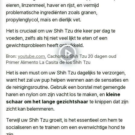
eieren, linzenmeel, haver en rijst, en vermijd
problematische ingrediënten zoals granen,
propylenglycol, maïs en dierlijk vet.
Het is cruciaal om uw Shih Tzu drie keer per dag te
voeden, zelfs als hij niet veel lijkt te eten of een
gewichtsprobleem heeft ontwikkeld.
Bron:
youtube.com
,
Cachorros Shih Tzu 20 dagen oud
Primer Alimento La Casita de los Shih Tzu
Het is een must om uw Shih Tzu dagelijks te verzorgen,
want het zal uw pup helpen wennen aan de sensaties en
de reinigingsroutine. Gebruik een borstel met gemengde
haren en nylon om zijn vacht los te maken, en
kleine
schaar om het lange gezichtshaar
te knippen dat zijn
zicht kan belemmeren.
Terwijl uw Shih Tzu groeit, is het essentieel om hem te
socialiseren en te trainen om een evenwichtige hond te
zijn.