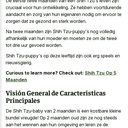
De eerste twee maanden van een Shih Tzu's leven zijn
cruciaal voor hun ontwikkeling. Ze hebben voortdurende
aandacht en zorg van hun eigenaren nodig om ervoor te
zorgen dat ze gezond en sterk worden.
Na twee maanden zijn Shih Tzu-puppy's nog volledig
afhankelijk van hun moeder en moeten ze om de twee
tot drie uur gevoed worden.
Shih Tzu-puppy's op
deze leeftijd zijn ook erg speels
en
nieuwsgierig.
Curious to learn more? Check out:
Shih Tzu Op 5
Maanden
Visión General de Características
Principales
De Shih Tzu-baby van 2 maanden is een kostbare kleine
bundel vreugde! Op 2 maanden oud zijn ze nog steeds
aan het wennen aan hun omgeving en leren ze de