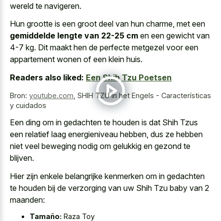
wereld te navigeren.
Hun grootte is een groot deel van hun charme, met een
gemiddelde lengte van 22-25 cm
en een gewicht van
4-7 kg. Dit maakt hen de perfecte metgezel voor
een
appartement wonen of een klein huis
.
Readers also liked:
Een Shih Tzu Poetsen
Bron:
youtube.com
,
SHIH TZU in het Engels - Características
y cuidados
Een ding om in gedachten te houden is dat Shih Tzus
een relatief laag energieniveau hebben, dus ze hebben
niet veel beweging nodig om gelukkig en gezond te
blijven.
Hier zijn enkele belangrijke kenmerken om in gedachten
te houden bij de verzorging van uw Shih Tzu baby van 2
maanden:
Tamaño:
Raza Toy