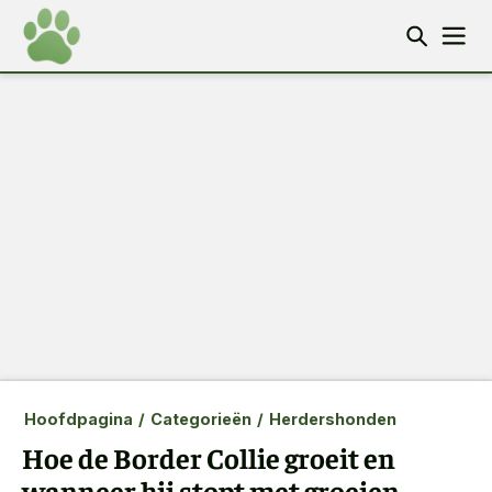
Hoofdpagina
/
Categorieën
/
Herdershonden
Hoe de Border Collie groeit en
wanneer hij stopt met groeien