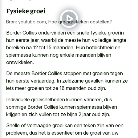
Fysieke groei
Bron:
youtube.com
,
Hoe groeigrafieken opstellen?
Border Collies ondervinden een snelle fysieke groei in
hun eerste jaar, waarbij de meeste hun volledige lengte
bereiken na 12 tot 15 maanden. Hun botdichtheid en
spiermassa kunnen nog enkele maanden blijven
ontwikkelen.
De meeste Border Collies stoppen met
groeien tegen
hun eerste verjaardag
. In zeldzame gevallen kunnen ze
iets meer groeien tot ze 18 maanden oud zijn.
Individuele groeisnelheden kunnen variëren, dus
sommige Border Collies kunnen
spiermassa blijven
krijgen en
zich vullen
tot ze bijna 2 jaar oud
zijn.
Snelle of vertraagde groei kan een teken zijn van een
probleem, dus het is essentieel om de groei van uw