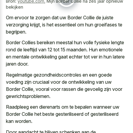
Bron:
youtube.com
,
Mijn Border Collie na zes jaar opnieuw
bekijken
Om ervoor te zorgen dat uw Border Collie de juiste
verzorging krijgt, is het essentieel om hun groeifases te
begrijpen.
Border Collies bereiken meestal hun volle fysieke lengte
rond de leeftijd van 12 tot 15 maanden. Hun emotionele
en mentale ontwikkeling gaat echter tot ver in hun latere
jaren door.
Regelmatige gezondheidscontroles en een goede
voeding zijn cruciaal voor de ontwikkeling van uw
Border Collie, vooral voor rassen die gevoelig zijn voor
gewrichtsproblemen.
Raadpleeg een dierenarts om te bepalen wanneer uw
Border Collie het beste gesteriliseerd of gesteriliseerd
kan worden.
Door aandacht te blijven schenken aan de