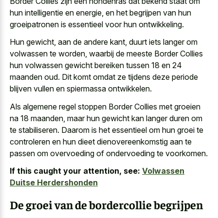
Border Collies zijn een hondenras dat bekend staat om
hun intelligentie en energie, en het begrijpen van hun
groeipatronen is essentieel voor hun ontwikkeling.
Hun gewicht, aan de andere kant, duurt iets langer om
volwassen te worden, waarbij de meeste Border Collies
hun volwassen gewicht bereiken tussen 18 en 24
maanden oud. Dit komt omdat ze tijdens
deze periode
blijven vullen en spiermassa ontwikkelen
.
Als algemene regel stoppen Border Collies met groeien
na 18 maanden, maar hun gewicht kan langer duren om
te stabiliseren. Daarom is het essentieel om hun groei te
controleren en hun dieet dienovereenkomstig aan te
passen om overvoeding of ondervoeding te voorkomen.
If this caught your attention, see:
Volwassen
Duitse Herdershonden
De groei van de bordercollie begrijpen