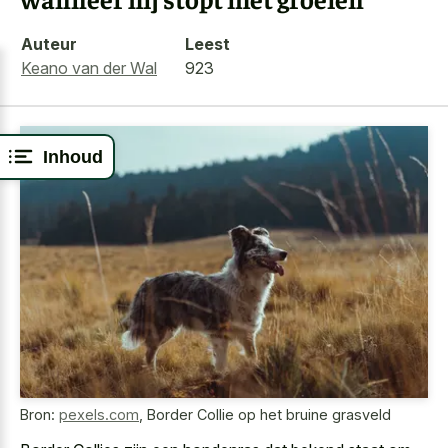
Auteur
Leest
Keano van der Wal
923
Inhoud
Bron:
pexels.com
,
Border Collie op het bruine grasveld