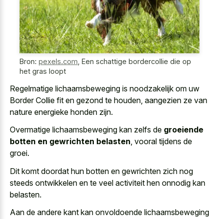
Bron:
pexels.com
,
Een schattige bordercollie die op
het gras loopt
Regelmatige lichaamsbeweging is noodzakelijk om uw
Border Collie fit en gezond te houden, aangezien ze van
nature energieke honden zijn.
Overmatige lichaamsbeweging kan zelfs de
groeiende
botten en gewrichten belasten
, vooral tijdens de
groei.
Dit komt doordat hun botten en gewrichten zich nog
steeds ontwikkelen en te veel activiteit hen onnodig kan
belasten.
Aan de andere kant kan onvoldoende lichaamsbeweging