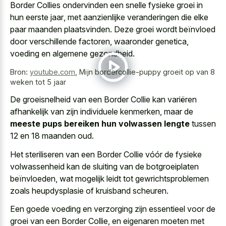
Border Collies ondervinden een
snelle fysieke groei in
hun eerste jaar
, met aanzienlijke veranderingen die elke
paar maanden plaatsvinden. Deze groei wordt beïnvloed
door verschillende factoren, waaronder genetica,
voeding en algemene gezondheid.
Bron:
youtube.com
,
Mijn bordercollie-puppy groeit op van 8
weken tot 5 jaar
De groeisnelheid van een Border Collie kan variëren
afhankelijk van zijn individuele kenmerken, maar de
meeste pups bereiken hun volwassen lengte
tussen
12 en 18 maanden oud.
Het steriliseren van een Border Collie vóór de fysieke
volwassenheid kan de sluiting van de botgroeiplaten
beïnvloeden, wat
mogelijk leidt tot
gewrichtsproblemen
zoals heupdysplasie
of kruisband scheuren
.
Een goede voeding en verzorging zijn essentieel voor de
groei van een Border Collie, en eigenaren moeten met