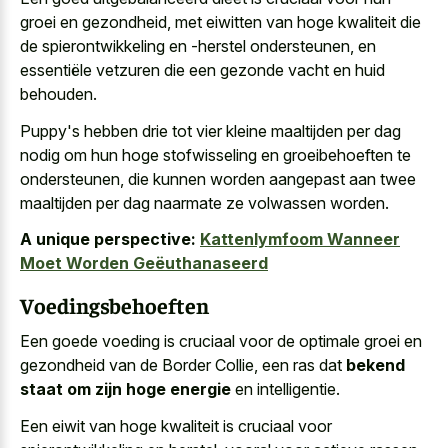
groei en gezondheid, met eiwitten van hoge kwaliteit die
de spierontwikkeling en -herstel ondersteunen, en
essentiële vetzuren die een
gezonde vacht en huid
behouden
.
Puppy's hebben drie tot vier kleine maaltijden per dag
nodig om hun hoge stofwisseling en groeibehoeften te
ondersteunen, die kunnen
worden aangepast aan
twee
maaltijden per dag naarmate
ze volwassen worden
.
A unique perspective:
Kattenlymfoom Wanneer
Moet Worden Geëuthanaseerd
Voedingsbehoeften
Een goede voeding is cruciaal voor de optimale groei en
gezondheid van de Border Collie, een ras dat
bekend
staat om zijn hoge energie
en intelligentie.
Een eiwit van hoge kwaliteit is cruciaal voor