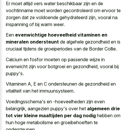
Er moet altijd vers water beschikbaar zijn en de
vochtinname moet worden gecontroleerd om ervoor te
zorgen dat ze voldoende gehydrateerd zijn, vooral na
inspanning of bij warm weer.
Een
evenwichtige hoeveelheid vitaminen en
mineralen ondersteunt
de algehele gezondheid en is
cruciaal tijdens de groeiperiodes van de Border Collie.
Calcium en fosfor moeten op passende wijze in
evenwicht zijn voor botgroei en gezondheid, vooral bij
puppy's.
Vitaminen A, E en C ondersteunen de gezondheid en
vitaliteit van het immuunsysteem.
Voedingsschema's en -hoeveelheden zijn even
belangrijk, aangezien puppy's over het
algemeen drie
tot vier kleine maaltijden per dag nodig
hebben om
hun hoge metabolisme en groeibehoeften te
ondersteunen.