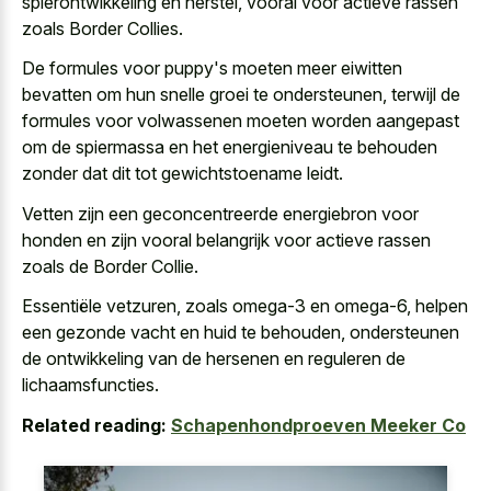
spierontwikkeling en herstel, vooral voor actieve rassen
zoals Border Collies.
De formules voor puppy's moeten meer
eiwitten
bevatten om hun snelle groei
te ondersteunen, terwijl de
formules voor volwassenen moeten worden aangepast
om de spiermassa en het energieniveau te behouden
zonder dat dit tot gewichtstoename leidt.
Vetten zijn een geconcentreerde energiebron voor
honden en zijn vooral belangrijk voor actieve rassen
zoals de Border Collie.
Essentiële vetzuren, zoals omega-3 en omega-6, helpen
een gezonde vacht en huid te behouden, ondersteunen
de ontwikkeling van de hersenen en reguleren de
lichaamsfuncties.
Related reading:
Schapenhondproeven Meeker Co