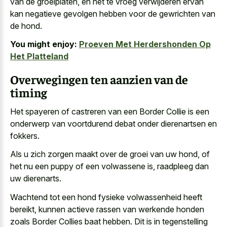
van de groeiplaten, en het te vroeg
verwijderen ervan
kan negatieve gevolgen
hebben voor de gewrichten van
de hond.
You might enjoy:
Proeven Met Herdershonden Op
Het Platteland
Overwegingen ten aanzien van de
timing
Het spayeren of castreren van een Border Collie is een
onderwerp van voortdurend debat onder dierenartsen en
fokkers.
Als u zich zorgen maakt over de groei van uw hond, of
het nu een puppy of een volwassene is, raadpleeg dan
uw dierenarts.
Wachtend tot een hond fysieke volwassenheid heeft
bereikt, kunnen actieve rassen van werkende honden
zoals Border Collies baat hebben. Dit is in tegenstelling