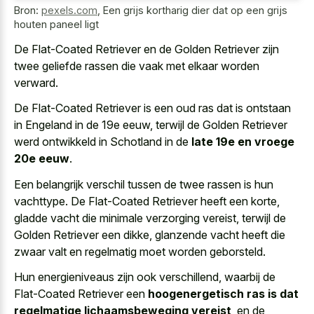
Bron:
pexels.com
,
Een grijs kortharig dier dat op een grijs
houten paneel ligt
De Flat-Coated Retriever en de Golden Retriever zijn
twee geliefde rassen die vaak met elkaar worden
verward.
De Flat-Coated Retriever is een oud ras dat is ontstaan
in Engeland in de 19e eeuw, terwijl de Golden Retriever
werd ontwikkeld in Schotland in de
late 19e en vroege
20e eeuw
.
Een belangrijk verschil tussen de twee rassen is hun
vachttype. De Flat-Coated Retriever heeft een korte,
gladde vacht die minimale verzorging vereist, terwijl de
Golden Retriever een dikke, glanzende vacht heeft die
zwaar valt en regelmatig moet worden geborsteld.
Hun energieniveaus zijn ook verschillend, waarbij de
Flat-Coated Retriever een
hoogenergetisch ras is dat
regelmatige lichaamsbeweging vereist
, en de