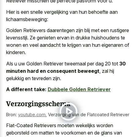
Retriever misschien de perfecte pasvorm voor u.
Hier is een snelle vergelijking van hun behoefte aan
lichaamsbeweging:
Golden Retrievers daarentegen zijn blij met een rustigere
levensstijl. Ze genieten ervan in drukke huishoudens te
wonen en veel aandacht te krijgen van hun eigenaren of
kinderen.
Als u uw Golden Retriever tweemaal per dag 20 tot
30
minuten hard en consequent beweegt
, zal hij
gelukkig en tevreden zijn.
A different take:
Dubbele Golden Retriever
Verzorgingsschema
Bron:
youtube.com
,
Verzorging van de Flatcoated Retriever
Flat-Coated Retrievers moeten wekelijks worden
geborsteld om matten te voorkomen en de glans van