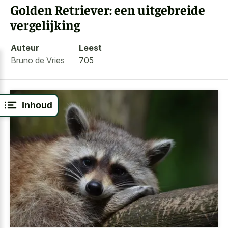
Golden Retriever: een uitgebreide
vergelijking
Auteur
Leest
Bruno de Vries
705
Inhoud