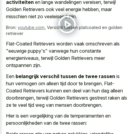
activiteiten
en lange wandelingen vereisen, terwijl
Golden Retrievers ook veel energie hebben, maar
misschien niet zo veeleisend zijn.
Bron:
youtube.com
,
Verschil tussen platcoated en golden
retriever
Flat-Coated Retrievers worden vaak omschreven als
"eeuwige puppy's" vanwege hun constante
energieniveaus, terwijl Golden Retrievers meer
ontspannen zijn.
Een
belangrijk verschil tussen de twee rassen
is
hun vermogen om alleen tijd door te brengen. Flat-
Coated Retrievers kunnen een deel van hun dag alleen
doorbrengen, terwijl Golden Retrievers gestrest raken als
ze te
veel tijd weg van mensen doorbrengen
.
Hier is een vergelijking van de temperamenten en
persoonlijkheden van de twee rassen:
Beide rassen zijn van nature gelukkige, vriendelijke