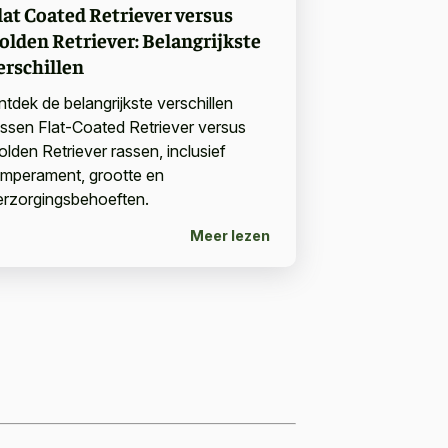
lat Coated Retriever versus
olden Retriever: Belangrijkste
erschillen
ntdek de belangrijkste verschillen
ussen Flat-Coated Retriever versus
olden Retriever rassen, inclusief
emperament, grootte en
erzorgingsbehoeften.
Meer lezen