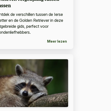
assen
ntdek de verschillen tussen de Ierse
etter en de Golden Retriever in deze
itgebreide gids, perfect voor
ondenliefhebbers.
Meer lezen