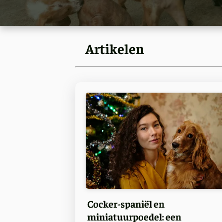
Artikelen
Cocker-spaniël en
miniatuurpoedel: een