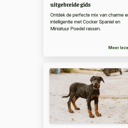
uitgebreide gids
Ontdek de perfecte mix van charme e
intelligentie met Cocker Spaniel en
Miniatuur Poedel rassen.
Meer lez