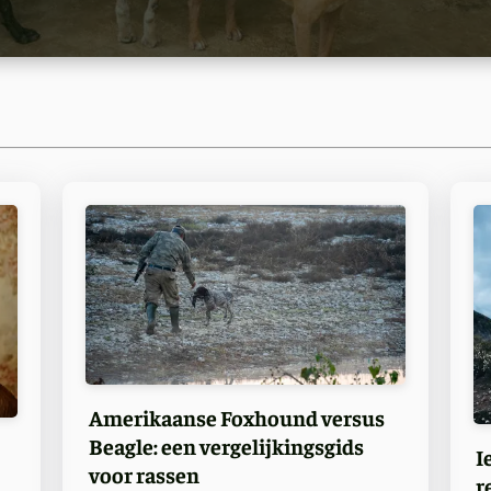
Amerikaanse Foxhound versus
Beagle: een vergelijkingsgids
I
voor rassen
r