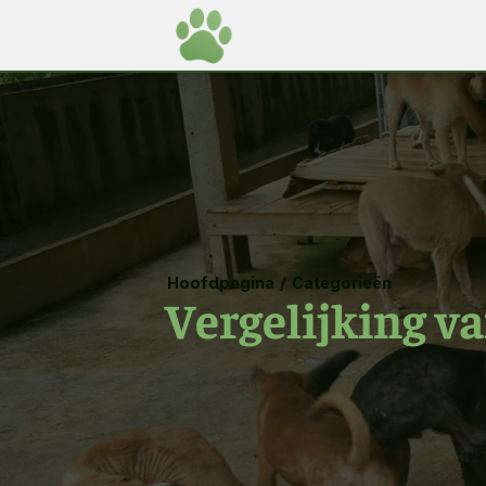
Hoofdpagina
/
Categorieën
Vergelijking v