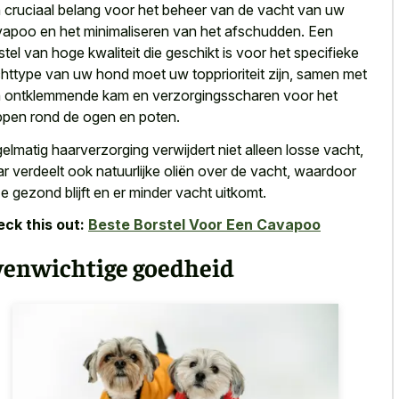
 cruciaal belang voor het beheer van de vacht van uw
apoo en het minimaliseren van het afschudden. Een
stel van hoge kwaliteit die geschikt is voor het
specifieke
httype van uw hond
moet uw topprioriteit zijn, samen met
 ontklemmende kam en verzorgingsscharen voor het
ppen rond de ogen en poten.
elmatig haarverzorging verwijdert niet alleen losse vacht,
r verdeelt ook natuurlijke oliën over de vacht, waardoor
e gezond blijft en er minder vacht uitkomt.
ck this out:
Beste Borstel Voor Een Cavapoo
venwichtige goedheid