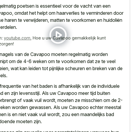
elmatig poetsen is essentieel voor de vacht van een
apoo, omdat het helpt om haarverlies te verminderen door
se haren te verwijderen, matten te voorkomen en huidoliën
verdelen.
n:
youtube.com
,
Hoe u uw Cavapoo gemakkelijk kunt
zorgen!
nagels van de Cavapoo moeten
regelmatig worden
nipt om de 4-6 weken
om te voorkomen dat ze te veel
eien, wat kan leiden tot pijnlijke scheuren en breken van de
els.
frequentie van het baden is afhankelijk van de individuele
d en zijn levensstijl. Als uw Cavapoo meer tijd buiten
rbrengt of vaak vuil wordt, moeten ze misschien om de 2-
eken worden gewassen. Als uw Cavapoo echter meestal
nen is en niet vaak vuil wordt, zou een maandelijks bad
doende moeten zijn.