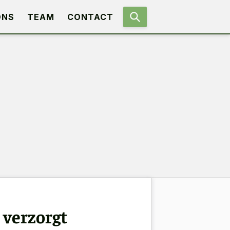
ONS
TEAM
CONTACT
 verzorgt