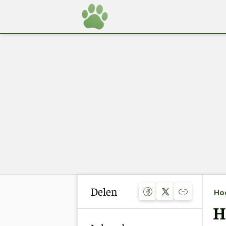
Delen
Ho
H