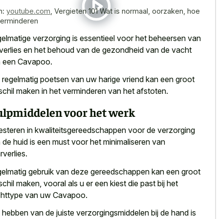
n:
youtube.com
,
Vergieten 101 Wat is normaal, oorzaken, hoe
verminderen
elmatige verzorging is essentieel voor het beheersen van
 verlies en het behoud van de gezondheid van de vacht
 een Cavapoo.
t
regelmatig poetsen van
uw harige vriend
kan een groot
schil maken
in het verminderen van het afstoten.
lpmiddelen voor het werk
esteren in kwaliteitsgereedschappen voor de verzorging
 de huid is een must voor het minimaliseren van
rverlies.
elmatig gebruik van
deze gereedschappen kan een groot
schil maken
, vooral als u er een kiest die past bij het
httype van uw Cavapoo.
 hebben van de juiste verzorgingsmiddelen bij de hand is