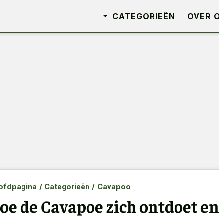
CATEGORIEËN
OVER 
ofdpagina
/
Categorieën
/
Cavapoo
oe de Cavapoe zich ontdoet en