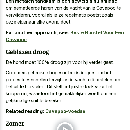
Een
metalen tandkam is een geweldig hulpmiddel
om gematteerde haren van de vacht van je Cavapoo te
verwijderen, vooral als je ze regelmatig poetst zoals
deze eigenaar elke avond doet.
For another approach, see:
Beste Borstel Voor Een
Cavapoo
Geblazen droog
De hond moet 100% droog zijn voor hij verder gaat.
Groomers gebruiken hogesnelheidsdrogers om het
proces te versnellen terwijl ze de vacht uitborstelen om
het uit te borstelen. Dit stelt het juiste doek voor het
knippen in, waardoor het
gemakkelijker wordt om een
gelijkmatige snit
te bereiken.
Related reading:
Cavapoo-voedsel
Zomer