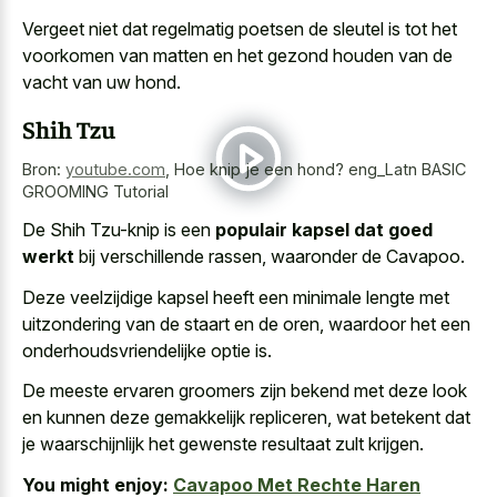
Vergeet niet dat regelmatig poetsen de sleutel is tot het
voorkomen van matten en het gezond houden van de
vacht van uw hond.
Shih Tzu
Bron:
youtube.com
,
Hoe knip je een hond? eng_Latn BASIC
GROOMING Tutorial
De Shih Tzu-knip is een
populair kapsel dat goed
werkt
bij verschillende rassen, waaronder de Cavapoo.
Deze veelzijdige kapsel heeft een minimale lengte met
uitzondering van de staart en de oren, waardoor het een
onderhoudsvriendelijke optie is.
De meeste ervaren groomers zijn bekend met
deze look
en kunnen deze gemakkelijk repliceren
, wat betekent dat
je waarschijnlijk het gewenste resultaat zult krijgen.
You might enjoy:
Cavapoo Met Rechte Haren