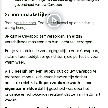
gezondheid van uw Cavapoo
Schoonmaakstijlen
Bron:
youtube.com
,
Teddybeer kapsel op een schattig
pluizig hondje
Je kunt je Cavapoo zelf verzorgen, en er zijn
verschillende manieren om hun vacht te verzorgen.
Er zijn verschillende verzorgingsstijlen voor Cavapoos,
inclusief een teddybeer gezichtssnij die perfect is voor
warm weer.
Als
u besluit om een puppy cut
op uw Cavapoo te
proberen, moet u zich ervan bewust zijn dat het
misschien niet zal
aflopen zoals verwacht - een
eigenaar meldde
dat hij geschokt was door het
ongelijke en schokkende resultaat dat ze van PetSmart
kregen.