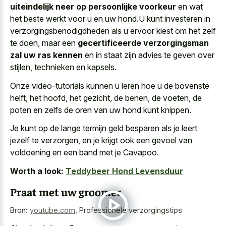
uiteindelijk neer op persoonlijke voorkeur
en wat
het beste werkt voor u en uw hond.U kunt investeren in
verzorgingsbenodigdheden als u ervoor kiest om het zelf
te doen, maar een
gecertificeerde verzorgingsman
zal uw ras kennen
en in staat zijn advies te geven over
stijlen, technieken en kapsels.
Onze video-tutorials kunnen u leren hoe u de bovenste
helft, het hoofd, het gezicht, de benen, de voeten, de
poten en zelfs de oren van uw hond kunt knippen.
Je kunt op de lange termijn geld besparen als je leert
jezelf te verzorgen, en je krijgt ook een gevoel van
voldoening en een band met je Cavapoo.
Worth a look:
Teddybeer Hond Levensduur
Praat met uw groomer
Bron:
youtube.com
,
Professionele verzorgingstips