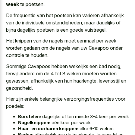
week
te poetsen.
De frequentie van het poetsen kan variëren afhankelijk
van de individuele omstandigheden, maar dagelijks of
bijna dagelijks poetsen is een goede vuistregel
.
Het knippen van de nagels moet eenmaal per week
worden gedaan om de nagels van uw Cavapoo onder
controle te houden.
Sommige Cavapoos hebben wekelijks een bad nodig,
terwijl andere om de 4 tot 8 weken moeten worden
gewassen, afhankelijk van hun haarlengte, levensstijl en
gezondheid.
Hier zijn enkele belangrijke verzorgingsfrequenties voor
poedels:
Borstelen:
dagelijks of ten minste 3-4 keer per week
Nagelknippen:
één keer per week
Haar- en oorharen knippen:
elke 6-10 weken
Baden:
afhankelijk van de haarlengte, levensstijl en