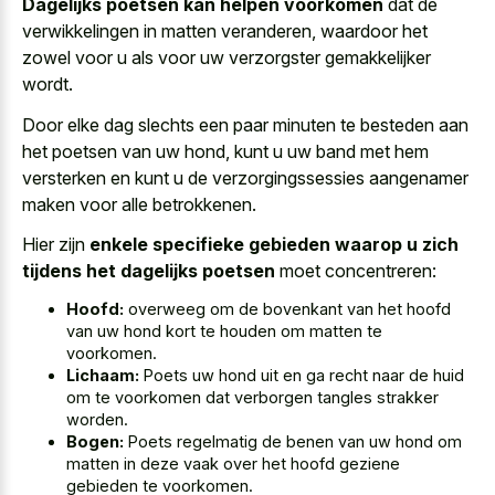
Dagelijks poetsen kan helpen voorkomen
dat de
verwikkelingen in matten veranderen, waardoor het
zowel voor u als voor uw verzorgster gemakkelijker
wordt.
Door elke dag slechts een paar minuten te besteden aan
het poetsen van uw hond, kunt u uw band met hem
versterken en kunt u de verzorgingssessies aangenamer
maken voor alle betrokkenen.
Hier zijn
enkele specifieke gebieden waarop u zich
tijdens het dagelijks poetsen
moet concentreren:
Hoofd:
overweeg om de bovenkant van het hoofd
van uw hond kort te houden om matten te
voorkomen.
Lichaam:
Poets uw hond uit en ga recht naar de huid
om te voorkomen dat verborgen tangles strakker
worden.
Bogen:
Poets regelmatig de benen van uw hond om
matten in deze vaak over het hoofd geziene
gebieden te voorkomen.