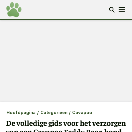
Hoofdpagina
/
Categorieën
/
Cavapoo
De volledige gids voor het verzorgen
van een Cavapoo Teddy Bear-hond