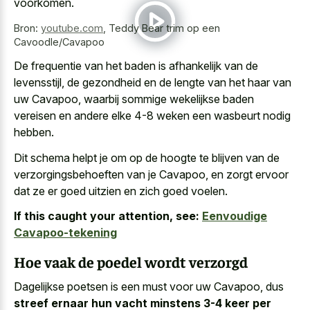
voorkomen.
Bron:
youtube.com
,
Teddy Bear trim op een
Cavoodle/Cavapoo
De frequentie van het baden is afhankelijk van de
levensstijl, de gezondheid en de lengte van het haar van
uw Cavapoo, waarbij sommige wekelijkse baden
vereisen en andere elke
4-8 weken een wasbeurt nodig
hebben.
Dit schema helpt je om op de hoogte te blijven van de
verzorgingsbehoeften van je Cavapoo, en zorgt ervoor
dat ze er
goed uitzien en zich goed voelen
.
If this caught your attention, see:
Eenvoudige
Cavapoo-tekening
Hoe vaak de poedel wordt verzorgd
Dagelijkse poetsen is een must voor uw Cavapoo, dus
streef ernaar hun vacht minstens 3-4 keer per