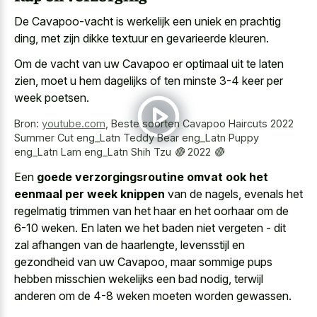
De Cavapoo-vacht is werkelijk een uniek en prachtig
ding, met zijn
dikke textuur en gevarieerde kleuren
.
Om de vacht van uw Cavapoo er optimaal uit te laten
zien, moet u hem dagelijks of ten minste 3-4 keer per
week poetsen.
Bron:
youtube.com
,
Beste soorten Cavapoo Haircuts 2022
Summer Cut eng_Latn Teddy Bear eng_Latn Puppy
eng_Latn Lam eng_Latn Shih Tzu 🔴 2022 🔴
Een
goede verzorgingsroutine omvat ook het
eenmaal per week knippen
van de nagels, evenals het
regelmatig trimmen van het haar en het oorhaar om de
6-10 weken. En laten we het baden niet vergeten - dit
zal afhangen van de haarlengte, levensstijl en
gezondheid van uw Cavapoo, maar sommige pups
hebben misschien wekelijks een bad nodig, terwijl
anderen om de 4-8 weken moeten worden gewassen.