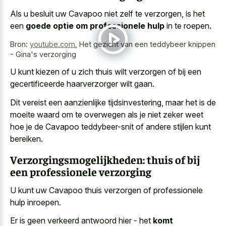
Als u besluit uw Cavapoo niet zelf te verzorgen, is het
een
goede optie om professionele hulp
in te roepen.
Bron:
youtube.com
,
Het gezicht van een teddybeer knippen
- Gina's verzorging
U kunt kiezen of u zich thuis wilt verzorgen of bij een
gecertificeerde haarverzorger wilt gaan.
Dit vereist een aanzienlijke tijdsinvestering, maar het is de
moeite waard om te overwegen als je niet zeker weet
hoe je de Cavapoo teddybeer-snit of andere stijlen kunt
bereiken.
Verzorgingsmogelijkheden: thuis of bij
een professionele verzorging
U kunt uw Cavapoo thuis verzorgen of professionele
hulp inroepen.
Er is geen verkeerd antwoord hier - het
komt