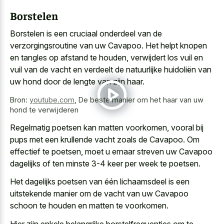
Borstelen
Borstelen is een cruciaal onderdeel van de
verzorgingsroutine van uw Cavapoo. Het helpt knopen
en tangles op afstand te houden, verwijdert los vuil en
vuil van de vacht en verdeelt de natuurlijke huidoliën van
uw hond door de lengte van zijn haar.
Bron:
youtube.com
,
De beste manier om het haar van uw
hond te verwijderen
Regelmatig poetsen kan matten voorkomen, vooral bij
pups met een krullende vacht zoals de Cavapoo. Om
effectief te poetsen, moet u ernaar streven uw Cavapoo
dagelijks of ten minste 3-4 keer per week te poetsen.
Het dagelijks poetsen van één lichaamsdeel is een
uitstekende manier om de vacht van uw Cavapoo
schoon te houden en matten te voorkomen.
Hier zijn enkele belangrijke borstelfrequenties om te