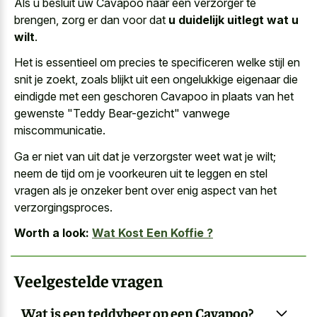
Als u besluit uw Cavapoo naar een verzorger te
brengen, zorg er dan voor dat
u duidelijk uitlegt wat u
wilt
.
Het is essentieel om precies te specificeren welke stijl en
snit je zoekt, zoals blijkt uit een ongelukkige eigenaar die
eindigde met een geschoren Cavapoo in plaats van het
gewenste "Teddy Bear-gezicht" vanwege
miscommunicatie.
Ga er niet van uit dat je verzorgster weet wat je wilt;
neem de tijd om je voorkeuren uit te leggen en stel
vragen als je onzeker bent over enig aspect van het
verzorgingsproces.
Worth a look:
Wat Kost Een Koffie ?
Veelgestelde vragen
Wat is een teddybeer op een Cavapoo?