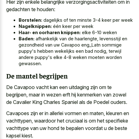
Hier zijn enkele belangrijke verzorgingsactiviteiten om in
gedachten te houden:
Borstelen:
dagelijks of ten minste 3-4 keer per week
Nagelknippen:
één keer per week
Haar- en oorharen knippen:
elke 6-10 weken
Baden:
afhankelijk van de haarlengte, levensstijl en
gezondheid van uw Cavapoo eng_Latn sommige
puppy's hebben wekelijks een bad nodig, terwijl
andere puppy's elke 4-8 weken moeten worden
gewassen.
De mantel begrijpen
De Cavapoo vacht kan een uitdaging zijn om te
begrijpen, maar in wezen erft hij kenmerken van zowel
de Cavalier King Charles Spaniel als de Poedel ouders.
Cavapoes zijn er in allerlei vormen en maten, kleuren en
vachttypen, waardoor het cruciaal is om het
specifieke
vachttype van uw hond
te bepalen voordat u de beste
kapsel kiest.