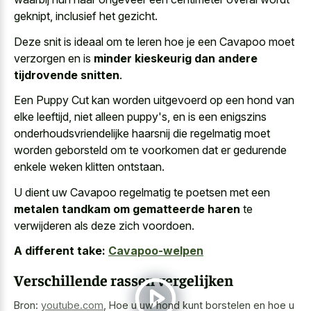
geknipt, inclusief het gezicht.
Deze snit is ideaal om te leren hoe je een Cavapoo moet
verzorgen en is
minder kieskeurig dan andere
tijdrovende snitten
.
Een Puppy Cut kan worden uitgevoerd op een hond van
elke leeftijd, niet alleen puppy's, en is een enigszins
onderhoudsvriendelijke haarsnij die regelmatig moet
worden geborsteld om te voorkomen dat er gedurende
enkele weken klitten ontstaan.
U dient uw Cavapoo regelmatig te poetsen met een
metalen tandkam om gematteerde haren
te
verwijderen als deze zich voordoen.
A different take:
Cavapoo-welpen
Verschillende rassen vergelijken
Bron:
youtube.com
,
Hoe u uw hond kunt borstelen en hoe u