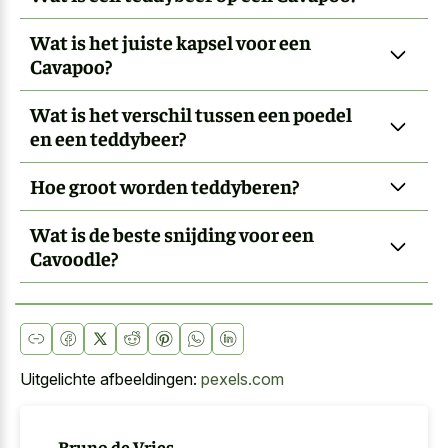
Wat is het juiste kapsel voor een
Cavapoo?
Wat is het verschil tussen een poedel
en een teddybeer?
Hoe groot worden teddyberen?
Wat is de beste snijding voor een
Cavoodle?
Uitgelichte afbeeldingen:
pexels.com
Bruno de Vries