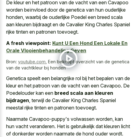
De kleur en het patroon van de vacht van een Cavapoo
worden beïnvloed door de genetica van hun ouderlijke
honden, waarbij de ouderlijke Poedel een
breed scala
aan kleuren bijdraagt
en de Cavalier King Charles Spaniel
rijke tinten en patronen toevoegt.
A fresh viewpoint:
Kunt U Een Hond Een Lokale En
Orale Vlooienbehandeling Geven
Bron:
youtube.com
,
Een beknopt overzicht van de genetica
van de vachtkleur bij honden
Genetica speelt een belangrijke rol bij het bepalen van de
kleur en het patroon van de vacht van een Cavapoo. De
Poedelouder kan een
breed scala aan kleuren
bijdragen
, terwijl de Cavalier King Charles Spaniel
meestal rijke tinten en patronen toevoegt.
Naarmate Cavapoo-puppy's volwassen worden, kan
hun vacht veranderen. Het is gebruikelijk dat
kleuren licht
of
donkerder worden naarmate
de hond ouder wordt
.