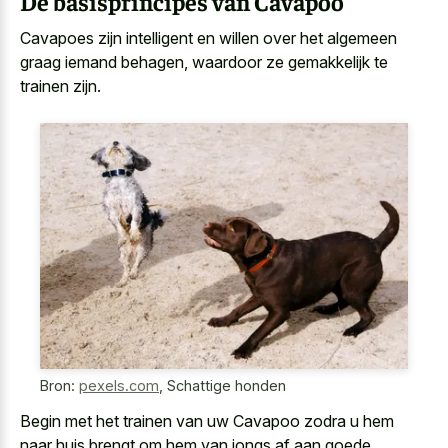
De basisprincipes van Cavapoo
Cavapoes zijn intelligent en willen over het algemeen
graag iemand behagen, waardoor ze gemakkelijk te
trainen zijn.
Bron:
pexels.com
,
Schattige honden
Begin met het trainen van uw Cavapoo zodra u hem
naar huis brengt om hem van jongs af aan goede