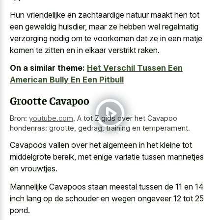
Hun vriendelijke en zachtaardige natuur maakt hen tot
een geweldig huisdier, maar ze hebben wel regelmatig
verzorging nodig om te voorkomen dat ze in een matje
komen te zitten en in elkaar verstrikt raken.
On a similar theme:
Het Verschil Tussen Een
American Bully En Een Pitbull
Grootte Cavapoo
Bron:
youtube.com
,
A tot Z gids over het Cavapoo
hondenras: grootte, gedrag, training en temperament.
Cavapoos vallen over het algemeen in het kleine tot
middelgrote bereik, met enige variatie tussen mannetjes
en vrouwtjes.
Mannelijke Cavapoos staan meestal tussen de 11 en 14
inch lang op de schouder en wegen ongeveer 12 tot 25
pond.