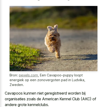
Bron:
pexels.com
,
Een Cavapoo-puppy loopt
energiek op een zonovergoten pad in Ludvika,
Zweden.
Cavapoos kunnen niet
geregistreerd worden bij
organisaties zoals
de American Kennel Club (AKC) of
andere grote kennelclubs.