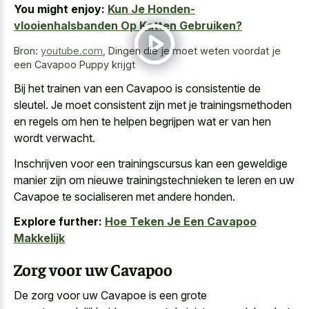
You might enjoy:
Kun Je Honden-
vlooienhalsbanden Op Katten Gebruiken?
Bron:
youtube.com
,
Dingen die je moet weten voordat je
een Cavapoo Puppy krijgt
Bij het trainen van een Cavapoo is consistentie de
sleutel. Je moet consistent zijn met je trainingsmethoden
en regels om hen te helpen begrijpen wat er van hen
wordt verwacht.
Inschrijven voor een trainingscursus kan een
geweldige
manier zijn om nieuwe trainingstechnieken
te leren en uw
Cavapoe te socialiseren met andere honden.
Explore further:
Hoe Teken Je Een Cavapoo
Makkelijk
Zorg voor uw Cavapoo
De zorg voor uw Cavapoe is een grote