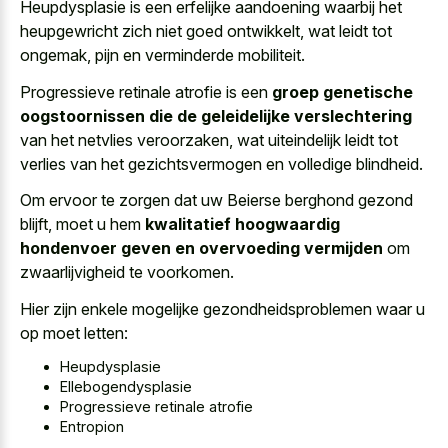
Heupdysplasie is een
erfelijke aandoening waarbij het
heupgewricht zich
niet goed ontwikkelt
, wat leidt tot
ongemak, pijn en verminderde mobiliteit.
Progressieve retinale atrofie is een
groep genetische
oogstoornissen die de geleidelijke verslechtering
van het netvlies veroorzaken, wat uiteindelijk leidt tot
verlies van het gezichtsvermogen en volledige blindheid.
Om ervoor te zorgen dat uw Beierse berghond gezond
blijft, moet u hem
kwalitatief hoogwaardig
hondenvoer geven en overvoeding vermijden
om
zwaarlijvigheid te voorkomen.
Hier zijn enkele mogelijke gezondheidsproblemen waar u
op moet letten:
Heupdysplasie
Ellebogendysplasie
Progressieve retinale atrofie
Entropion