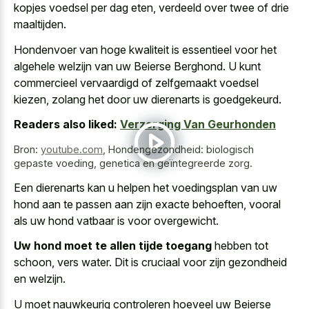
kopjes voedsel per dag eten, verdeeld over twee of drie
maaltijden.
Hondenvoer van hoge kwaliteit is essentieel voor het
algehele welzijn van uw Beierse Berghond. U kunt
commercieel vervaardigd of zelfgemaakt voedsel
kiezen, zolang het door uw dierenarts is goedgekeurd.
Readers also liked:
Verzorging Van Geurhonden
Bron:
youtube.com
,
Hondengezondheid: biologisch
gepaste voeding, genetica en geïntegreerde zorg.
Een dierenarts kan u helpen het voedingsplan van uw
hond aan te passen aan zijn exacte behoeften, vooral
als uw hond vatbaar is voor overgewicht.
Uw hond moet te allen tijde toegang
hebben tot
schoon, vers water. Dit is cruciaal voor zijn gezondheid
en welzijn.
U moet nauwkeurig controleren hoeveel uw Beierse