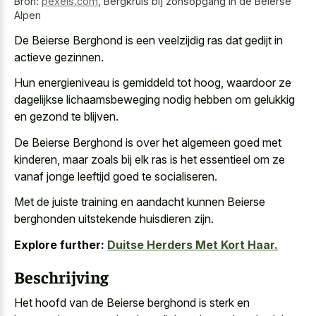
Bron:
pexels.com
,
Bergkruis bij zonsopgang in de Beierse
Alpen
De Beierse Berghond is een veelzijdig ras dat gedijt in
actieve gezinnen.
Hun energieniveau is gemiddeld tot hoog, waardoor ze
dagelijkse lichaamsbeweging nodig hebben om gelukkig
en gezond te blijven.
De Beierse Berghond is over het algemeen goed met
kinderen, maar zoals bij elk ras is het essentieel om ze
vanaf jonge leeftijd goed te socialiseren.
Met de juiste training en aandacht kunnen Beierse
berghonden uitstekende huisdieren zijn.
Explore further:
Duitse Herders Met Kort Haar.
Beschrijving
Het hoofd van de Beierse berghond is sterk en