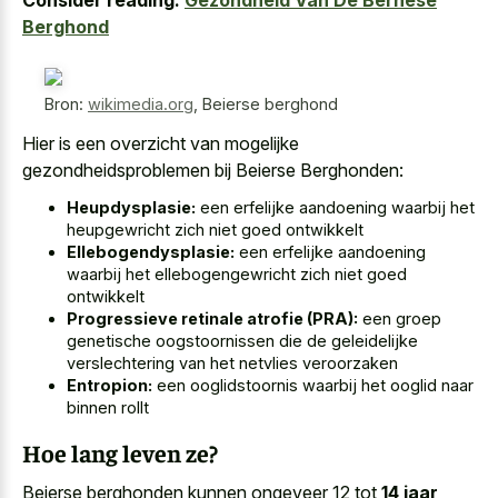
Berghond
Bron:
wikimedia.org
,
Beierse berghond
Hier is een overzicht van mogelijke
gezondheidsproblemen bij Beierse Berghonden:
Heupdysplasie:
een erfelijke aandoening waarbij het
heupgewricht zich niet goed ontwikkelt
Ellebogendysplasie:
een erfelijke aandoening
waarbij het ellebogengewricht zich niet goed
ontwikkelt
Progressieve retinale atrofie (PRA):
een groep
genetische oogstoornissen die de geleidelijke
verslechtering van het netvlies veroorzaken
Entropion:
een ooglidstoornis waarbij het ooglid naar
binnen rollt
Hoe lang leven ze?
Beierse berghonden kunnen ongeveer 12 tot
14 jaar