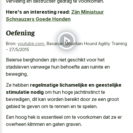
verveling en destructief gedrag te voorkomen.
Here's an interesting read:
Zijn Miniatuur
Schnauzers Goede Honden
Oefening
Bron:
youtube.com
,
Bavarian Mountain Hound Agility Training
- 27/5/2015
Beierse berghonden zijn niet geschikt voor het
stadsleven vanwege hun behoefte aan ruimte en
beweging.
Ze hebben
regelmatige lichamelijke en geestelijke
stimulatie nodig
om hun hoge jachtinstinct te
bevredigen, dit kan worden bereikt door ze een groot
gebied te geven om te rennen en te spelen.
Een hoog hek is essentieel om te voorkomen dat ze er
overheen klimmen en gaten graven
.