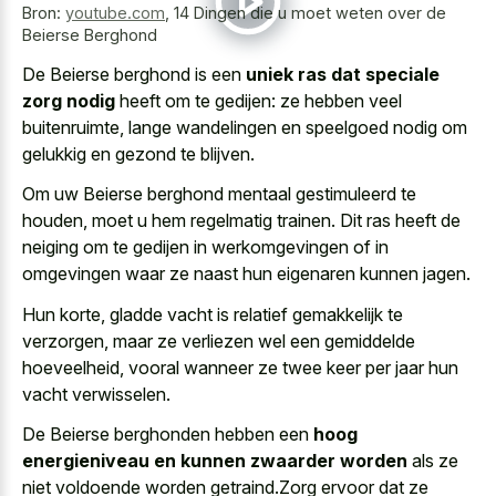
Bron:
youtube.com
,
14 Dingen die u moet weten over de
Beierse Berghond
De Beierse berghond is een
uniek ras dat speciale
zorg nodig
heeft om te gedijen: ze hebben veel
buitenruimte, lange wandelingen en speelgoed nodig om
gelukkig en gezond te blijven.
Om uw Beierse berghond mentaal gestimuleerd te
houden, moet u hem regelmatig trainen. Dit ras heeft de
neiging om te gedijen in werkomgevingen of in
omgevingen waar ze naast hun eigenaren kunnen jagen.
Hun korte, gladde vacht is relatief gemakkelijk te
verzorgen, maar ze verliezen wel een gemiddelde
hoeveelheid, vooral wanneer ze
twee keer per jaar hun
vacht verwisselen
.
De Beierse berghonden hebben een
hoog
energieniveau en kunnen zwaarder worden
als ze
niet voldoende worden getraind.Zorg ervoor dat ze