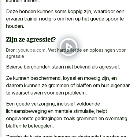
kunnen trainen.
Deze honden kunnen soms koppig zijn, waardoor een
ervaren trainer nodig is om hen op het goede spoor te
houden.
Zijn ze agressief?
Bron:
youtube.com
,
Wat harde liefde en oplossingen voor
agressie
Beierse berghonden staan niet bekend als agressief.
Ze kunnen beschermend, loyaal en moedig zijn, en
daarom kunnen ze grommen of blaffen om hun eigenaar
te waarschuwen voor een probleem.
Een goede verzorging, inclusief voldoende
lichaamsbeweging en mentale stimulatie, helpt
ongewenste gedragingen zoals grommen en overmatig
blaffen te beteugelen.
Zonder de
juiste zorg kunnen ze destructief worden
en