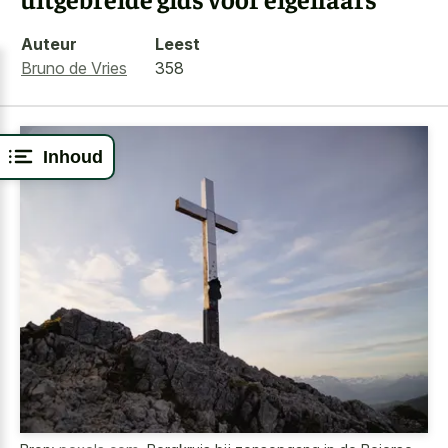
Auteur
Leest
Bruno de Vries
358
Inhoud