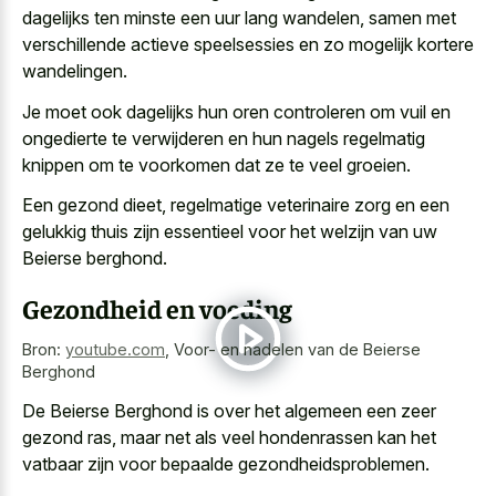
dagelijks ten minste een uur lang wandelen, samen met
verschillende actieve speelsessies en zo mogelijk kortere
wandelingen
.
Je moet ook dagelijks hun oren controleren om vuil en
ongedierte te verwijderen en hun nagels regelmatig
knippen om te voorkomen dat ze te veel groeien.
Een gezond dieet, regelmatige veterinaire zorg en een
gelukkig thuis zijn essentieel voor het welzijn van uw
Beierse berghond.
Gezondheid en voeding
Bron:
youtube.com
,
Voor- en nadelen van de Beierse
Berghond
De Beierse Berghond is over het algemeen een zeer
gezond ras, maar net als veel hondenrassen kan het
vatbaar zijn voor bepaalde gezondheidsproblemen.