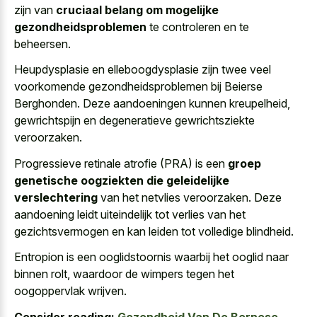
zijn van
cruciaal belang om mogelijke
gezondheidsproblemen
te controleren en te
beheersen.
Heupdysplasie en elleboogdysplasie zijn twee veel
voorkomende gezondheidsproblemen bij Beierse
Berghonden. Deze aandoeningen kunnen kreupelheid,
gewrichtspijn en degeneratieve gewrichtsziekte
veroorzaken.
Progressieve retinale atrofie (PRA) is een
groep
genetische oogziekten die geleidelijke
verslechtering
van het netvlies veroorzaken. Deze
aandoening leidt uiteindelijk tot verlies van het
gezichtsvermogen en kan leiden tot volledige blindheid.
Entropion is een ooglidstoornis waarbij het ooglid naar
binnen rolt, waardoor de
wimpers tegen het
oogoppervlak wrijven
.
Consider reading:
Gezondheid Van De Bernese