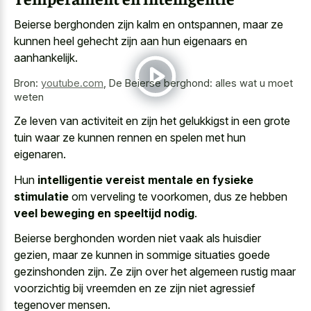
Beierse berghonden zijn kalm en ontspannen, maar ze
kunnen heel gehecht zijn aan hun eigenaars en
aanhankelijk.
Bron:
youtube.com
,
De Beierse berghond: alles wat u moet
weten
Ze leven van activiteit en zijn het gelukkigst in een grote
tuin waar ze kunnen rennen en spelen met hun
eigenaren.
Hun
intelligentie vereist mentale en fysieke
stimulatie
om verveling te voorkomen, dus ze hebben
veel beweging en speeltijd nodig
.
Beierse berghonden worden niet vaak als huisdier
gezien, maar ze kunnen in sommige situaties goede
gezinshonden zijn. Ze zijn over het algemeen rustig maar
voorzichtig bij vreemden en ze zijn niet agressief
tegenover mensen.