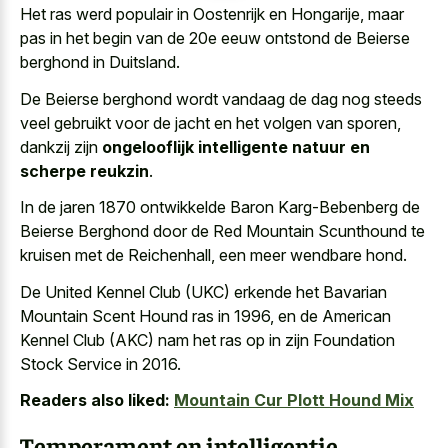
Het ras werd populair in Oostenrijk en Hongarije, maar
pas in het begin van de 20e eeuw ontstond de Beierse
berghond in Duitsland.
De Beierse berghond wordt vandaag de dag nog steeds
veel gebruikt voor de jacht en het volgen van sporen,
dankzij zijn
ongelooflijk intelligente natuur en
scherpe reukzin
.
In de jaren 1870 ontwikkelde Baron Karg-Bebenberg de
Beierse Berghond door de Red Mountain Scunthound te
kruisen met de Reichenhall, een meer wendbare hond.
De United Kennel Club (UKC) erkende het Bavarian
Mountain Scent Hound ras in 1996, en de American
Kennel Club (AKC) nam het ras op in zijn Foundation
Stock Service in 2016.
Readers also liked:
Mountain Cur Plott Hound Mix
Temperament en intelligentie