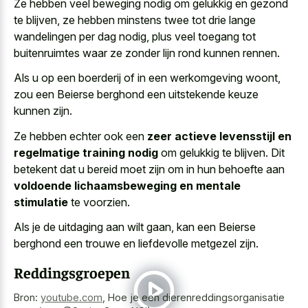
Ze hebben veel beweging nodig om gelukkig en gezond
te blijven, ze hebben minstens twee tot drie lange
wandelingen per dag nodig, plus veel toegang tot
buitenruimtes waar ze zonder lijn rond kunnen rennen.
Als u op een boerderij of in een werkomgeving woont,
zou een Beierse berghond een uitstekende keuze
kunnen zijn.
Ze hebben echter ook een
zeer actieve levensstijl en
regelmatige training nodig
om gelukkig te blijven. Dit
betekent dat u bereid moet zijn om in hun behoefte aan
voldoende lichaamsbeweging en mentale
stimulatie
te voorzien.
Als je de uitdaging aan wilt gaan, kan een Beierse
berghond een trouwe en liefdevolle metgezel zijn.
Reddingsgroepen
Bron:
youtube.com
,
Hoe je een dierenreddingsorganisatie