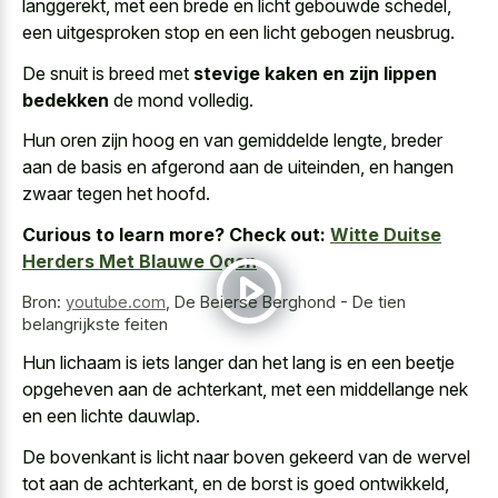
langgerekt, met een brede en licht gebouwde schedel,
een
uitgesproken stop en een licht gebogen neusbrug
.
De snuit is breed met
stevige kaken en zijn lippen
bedekken
de mond volledig.
Hun oren zijn hoog en van gemiddelde lengte, breder
aan de basis en afgerond aan de uiteinden, en hangen
zwaar tegen het hoofd.
Curious to learn more? Check out:
Witte Duitse
Herders Met Blauwe Ogen
Bron:
youtube.com
,
De Beierse Berghond - De tien
belangrijkste feiten
Hun lichaam is iets langer dan het lang is en een beetje
opgeheven aan de achterkant, met een
middellange nek
en een lichte dauwlap
.
De bovenkant is licht naar boven gekeerd van de wervel
tot aan de achterkant, en de borst is goed ontwikkeld,