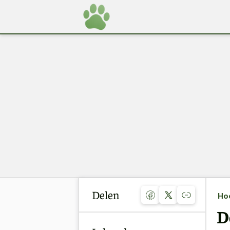
Delen
Ho
D