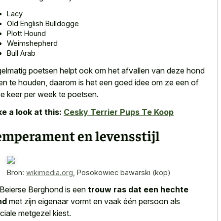
Lacy
Old English Bulldogge
Plott Hound
Weimshepherd
Bull Arab
elmatig poetsen helpt ook om het afvallen van deze hond
en te houden, daarom is het een goed idee om ze een of
e keer per week te poetsen.
e a look at this:
Cesky Terrier Pups Te Koop
emperament en levensstijl
Bron:
wikimedia.org
,
Posokowiec bawarski (kop)
Beierse Berghond is een
trouw ras dat een hechte
nd
met zijn eigenaar vormt en vaak één persoon als
ciale metgezel kiest.