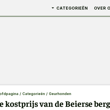
CATEGORIEËN
OVER 
ofdpagina
/
Categorieën
/
Geurhonden
e kostprijs van de Beierse ber