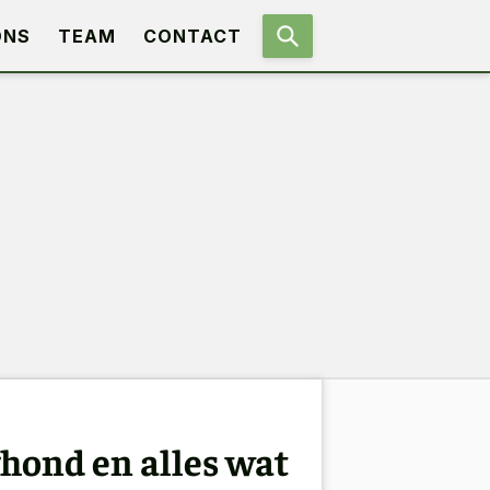
ONS
TEAM
CONTACT
ghond en alles wat