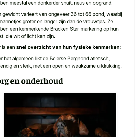
ben meestal een donkerder snuit, neus en oogrand.
 gewicht varieert van ongeveer 36 tot 66 pond, waarbij
mannetjes groter en langer zijn dan de vrouwtjes. Ze
ben een kenmerkende Bracken Star-markering op hun
t, die wit of licht kan zijn.
r is een
snel overzicht van hun fysieke kenmerken
:
r het algemeen lijkt de Beierse Berghond atletisch,
endig en sterk, met een open en waakzame uitdrukking.
org en onderhoud