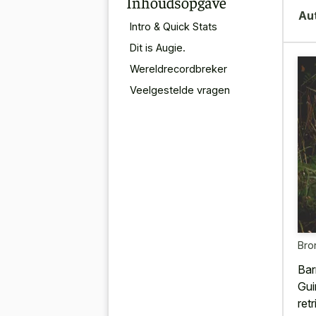
Inhoudsopgave
Au
Intro & Quick Stats
Dit is Augie.
Wereldrecordbreker
Veelgestelde vragen
Bro
Bar
Gui
retr