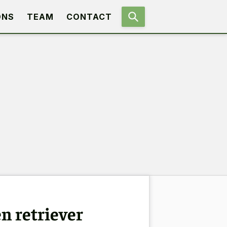
ONS
TEAM
CONTACT
n retriever