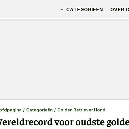
CATEGORIEËN
OVER 
ofdpagina
/
Categorieën
/
Golden Retriever Hond
ereldrecord voor oudste golde