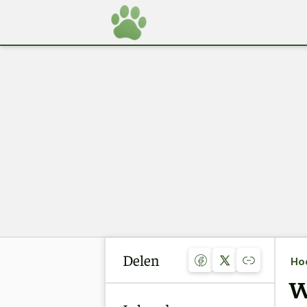
Delen
Ho
W