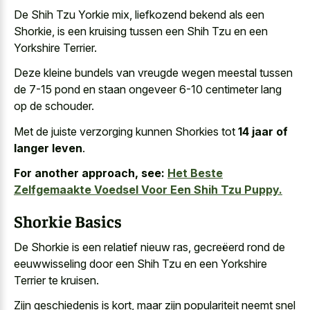
De Shih Tzu Yorkie mix, liefkozend bekend als een
Shorkie, is een kruising tussen een Shih Tzu en een
Yorkshire Terrier.
Deze kleine bundels van
vreugde wegen meestal tussen
de 7-15 pond
en staan ongeveer 6-10 centimeter lang
op de schouder.
Met de juiste verzorging kunnen Shorkies tot
14 jaar of
langer leven
.
For another approach, see:
Het Beste
Zelfgemaakte Voedsel Voor Een Shih Tzu Puppy.
Shorkie Basics
De Shorkie is een relatief nieuw ras, gecreëerd rond de
eeuwwisseling door een Shih Tzu en een Yorkshire
Terrier te kruisen.
Zijn geschiedenis is kort, maar zijn populariteit neemt snel