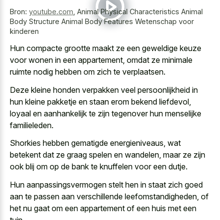
Bron:
youtube.com
,
Animal Physical Characteristics Animal
Body Structure Animal Body Features Wetenschap voor
kinderen
Hun
compacte grootte maakt ze een geweldige keuze
voor wonen in een appartement, omdat ze minimale
ruimte nodig hebben om zich te verplaatsen.
Deze kleine honden verpakken veel persoonlijkheid in
hun kleine pakketje en staan erom bekend liefdevol,
loyaal en aanhankelijk te zijn tegenover hun menselijke
familieleden.
Shorkies hebben gematigde energieniveaus, wat
betekent dat ze graag spelen en wandelen, maar ze zijn
ook blij om op de bank te knuffelen voor een dutje.
Hun
aanpassingsvermogen stelt hen in staat zich goed
aan te passen aan verschillende leefomstandigheden, of
het nu gaat om een appartement of een huis met een
tuin.