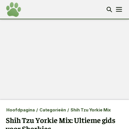
Hoofdpagina
/
Categorieën
/
Shih Tzu Yorkie Mix
Shih Tzu Yorkie Mix: Ultieme gids
voor Shorkies