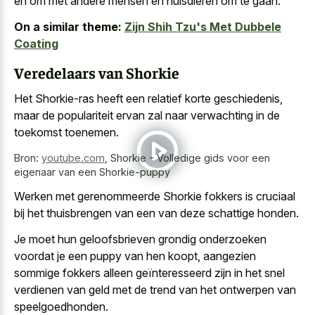
en om met andere mensen en huisdieren om te gaan.
On a similar theme:
Zijn Shih Tzu's Met Dubbele
Coating
Veredelaars van Shorkie
Het Shorkie-ras heeft een relatief korte geschiedenis,
maar de populariteit ervan zal naar verwachting in de
toekomst toenemen.
Bron:
youtube.com
,
Shorkie - Volledige gids voor een
eigenaar van een Shorkie-puppy
Werken met gerenommeerde Shorkie fokkers is cruciaal
bij het thuisbrengen van een van deze schattige honden.
Je moet hun geloofsbrieven grondig onderzoeken
voordat je een puppy van hen koopt, aangezien
sommige fokkers alleen geïnteresseerd zijn in het snel
verdienen van geld met de trend van het ontwerpen van
speelgoedhonden.