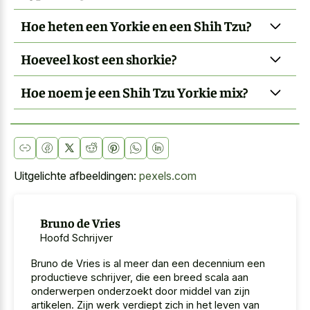
Hoe heten een Yorkie en een Shih Tzu?
Hoeveel kost een shorkie?
Hoe noem je een Shih Tzu Yorkie mix?
Uitgelichte afbeeldingen:
pexels.com
Bruno de Vries
Hoofd Schrijver
Bruno de Vries is al meer dan een decennium een
productieve schrijver, die een breed scala aan
onderwerpen onderzoekt door middel van zijn
artikelen. Zijn werk verdiept zich in het leven van