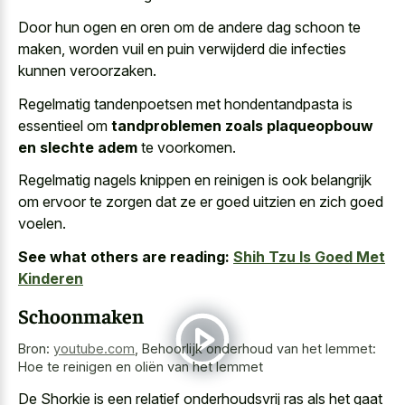
Door hun ogen en oren om de andere dag schoon te
maken, worden vuil en puin verwijderd die infecties
kunnen veroorzaken.
Regelmatig tandenpoetsen met hondentandpasta is
essentieel om
tandproblemen zoals plaqueopbouw
en slechte adem
te voorkomen.
Regelmatig nagels knippen en reinigen is ook belangrijk
om ervoor te zorgen dat ze er
goed uitzien en zich goed
voelen
.
See what others are reading:
Shih Tzu Is Goed Met
Kinderen
Schoonmaken
Bron:
youtube.com
,
Behoorlijk onderhoud van het lemmet:
Hoe te reinigen en oliën van het lemmet
De Shorkie is een relatief onderhoudsvrij ras als het gaat