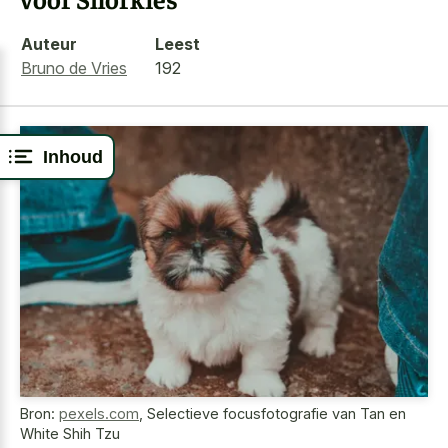
Auteur
Leest
Bruno de Vries
192
Inhoud
Bron:
pexels.com
,
Selectieve focusfotografie van Tan en
White Shih Tzu