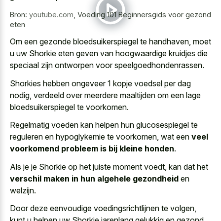
Bron:
youtube.com
,
Voeding 101 Beginnersgids voor gezond
eten
Om een gezonde bloedsuikerspiegel te handhaven, moet
u uw Shorkie eten geven van hoogwaardige kruidjes die
speciaal zijn ontworpen voor speelgoedhondenrassen.
Shorkies hebben ongeveer 1 kopje voedsel per dag
nodig, verdeeld over
meerdere maaltijden om een lage
bloedsuikerspiegel
te voorkomen.
Regelmatig voeden kan helpen hun glucosespiegel te
reguleren en hypoglykemie te voorkomen, wat een
veel
voorkomend probleem is bij kleine honden
.
Als je je Shorkie op het juiste moment voedt, kan dat het
verschil maken in hun algehele gezondheid
en
welzijn.
Door deze eenvoudige voedingsrichtlijnen te volgen,
kunt u helpen uw Shorkie jarenlang gelukkig en gezond