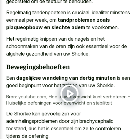
geborsteld om de textuur te behouden.
Regelmatig tandenpoetsen is cruciaal, idealiter minstens
eenmaal per week, om
tandproblemen zoals
plaqueopbouw en slechte adem
te voorkomen.
Het regelmatig knippen van de nagels en het
schoonmaken van de oren zijn ook essentieel voor de
algehele gezondheid van uw Shorkie.
Bewegingsbehoeften
Een
dagelijkse wandeling van dertig minuten
is een
goed beginpunt voor het trainen van uw Shorkie.
Bron:
youtube.com
,
Hoe u uw evenwicht kunt verbeteren -
Huiselijke oefeningen voor evenwicht en stabiliteit
De Shorkie kan gevoelig zijn voor
ademhalingsproblemen door zijn brachycephalic
toestand, dus het is essentieel om ze te controleren
tijdens de oefening.