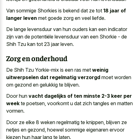
Van sommige Shorkies is bekend dat ze tot
18 jaar of
langer leven
met goede zorg en veel liefde.
De lange levensduur van hun ouders kan een indicator
zijn van de potentiële levensduur van een Shorkie - de
Shih Tzu kan tot 23 jaar leven.
Zorg en onderhoud
De Shih Tzu Yorkie-mix is een ras met
weinig
uitwerpselen dat regelmatig verzorgd
moet worden
om gezond en gelukkig te blijven.
Door hun
vacht dagelijks of ten minste 2-3 keer per
week
te poetsen, voorkomt u dat
zich tangles en matten
vormen
.
Door ze elke 8 weken regelmatig te knippen, blijven ze
netjes en gezond, hoewel sommige eigenaren ervoor
kiezen hun haar lang te laten.