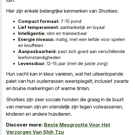
Hier zijn enkele belangrijke kenmerken van Shorkies:
Compact formaat:
7-15 pond
Lief temperament:
aanhankelijk en loyaal
Intelligentie:
slim en traineerbaar
Energie niveaus:
matig, met een liefde voor spelen
en knuffelen
Aanpasbaarheid:
past zich goed aan verschillende
leefomstandigheden
Levensduur:
12-15 jaar (met de juiste zorg)
Hun vacht kan in kleur variëren, wat het uiteenlopende
palet van hun ouderrassen weerspiegelt, inclusief zwarte
en
bruine markeringen of warme tinten
.
Shorkies zijn zeer sociale honden die graag in de buurt
van mensen zijn en vriendelijk zijn tegen volwassenen,
kinderen en andere huisdieren.
Discover more:
Beste Mesgrootte Voor Het
Verzorgen Van Shih Tzu