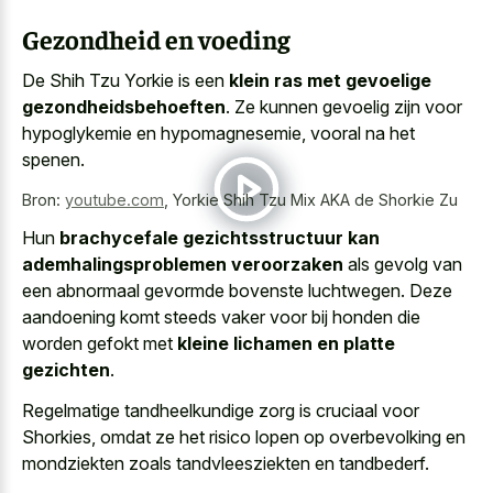
Gezondheid en voeding
De Shih Tzu Yorkie is een
klein ras met gevoelige
gezondheidsbehoeften
. Ze kunnen gevoelig zijn voor
hypoglykemie en hypomagnesemie, vooral na het
spenen.
Bron:
youtube.com
,
Yorkie Shih Tzu Mix AKA de Shorkie Zu
Hun
brachycefale gezichtsstructuur kan
ademhalingsproblemen veroorzaken
als gevolg van
een abnormaal gevormde bovenste luchtwegen. Deze
aandoening komt steeds vaker voor bij honden die
worden gefokt met
kleine lichamen en platte
gezichten
.
Regelmatige tandheelkundige zorg is cruciaal voor
Shorkies, omdat ze het risico lopen op overbevolking en
mondziekten zoals tandvleesziekten en tandbederf.