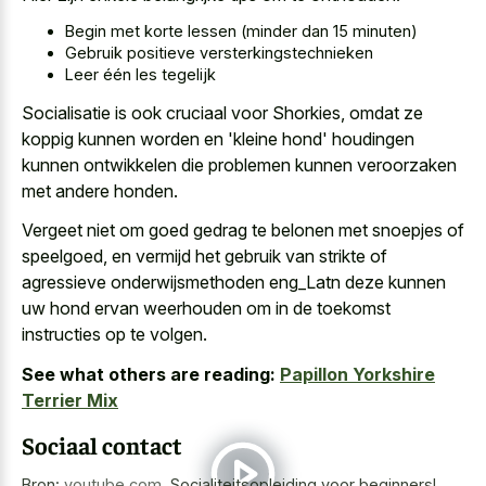
Begin met korte lessen (minder dan 15 minuten)
Gebruik positieve versterkingstechnieken
Leer één les tegelijk
Socialisatie is ook cruciaal voor Shorkies, omdat ze
koppig kunnen worden en 'kleine hond' houdingen
kunnen ontwikkelen die problemen kunnen veroorzaken
met andere honden.
Vergeet niet om goed gedrag te belonen met snoepjes of
speelgoed, en vermijd het gebruik van strikte of
agressieve onderwijsmethoden eng_Latn deze kunnen
uw hond ervan weerhouden om in de toekomst
instructies op te volgen.
See what others are reading:
Papillon Yorkshire
Terrier Mix
Sociaal contact
Bron:
youtube.com
,
Socialiteitsopleiding voor beginners!