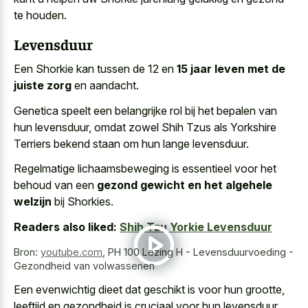
te houden.
Levensduur
Een Shorkie kan tussen de 12 en
15 jaar leven met de
juiste zorg
en aandacht.
Genetica speelt een belangrijke rol bij het bepalen van
hun levensduur, omdat zowel Shih Tzus als Yorkshire
Terriers bekend staan om hun lange levensduur.
Regelmatige lichaamsbeweging is essentieel voor het
behoud van een
gezond gewicht en het algehele
welzijn
bij Shorkies.
Readers also liked:
Shih Tzu Yorkie Levensduur
Bron:
youtube.com
,
PH 100 Lezing H - Levensduurvoeding -
Gezondheid van volwassenen
Een evenwichtig dieet dat geschikt is voor hun grootte,
leeftijd en gezondheid is cruciaal voor hun levensduur.