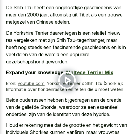
De Shih Tzu heeft een ongelooflijke geschiedenis van
meer dan 2000 jaar, afkomstig uit Tibet als een trouwe
metgezel van Chinese edelen.
De Yorkshire Terrier daarentegen is een relatief nieuw
ras vergeleken met zijn Shih Tzu-tegenhanger, maar
heeft nog steeds een fascinerende geschiedenis en is in
veel delen van de wereld een populaire
gezelschapshond geworden.
Expand your knowledge:
Maltese Terrier Mix
Bron:
youtube.com
,
Yorkshire Terrier x Shih Tzu (Shorkie):
Informatie over hondenrassen en feiten die u moet weten
Beide ouderrassen hebben bijgedragen aan de creatie
van de geliefde Shorkie, waardoor ze een essentieel
onderdeel zijn van de identiteit van deze hybride.
Houd er rekening mee dat de grootte en het gewicht van
individuele Shorkies kunnen variëren, maar vrouwtjes