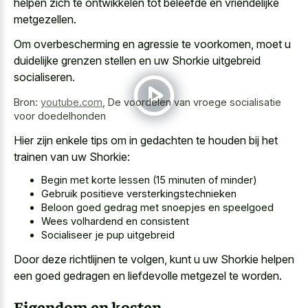
helpen zich te ontwikkelen tot beleefde en vriendelijke
metgezellen.
Om overbescherming en agressie te voorkomen, moet u
duidelijke grenzen stellen en uw Shorkie uitgebreid
socialiseren.
Bron:
youtube.com
,
De voordelen van vroege socialisatie
voor doedelhonden
Hier zijn enkele tips om in gedachten te houden bij het
trainen van uw Shorkie:
Begin met korte lessen (15 minuten of minder)
Gebruik positieve versterkingstechnieken
Beloon goed gedrag met snoepjes en speelgoed
Wees volhardend en consistent
Socialiseer je pup uitgebreid
Door deze richtlijnen te volgen, kunt u uw Shorkie helpen
een
goed gedragen en liefdevolle metgezel
te worden.
Eigendom en kosten