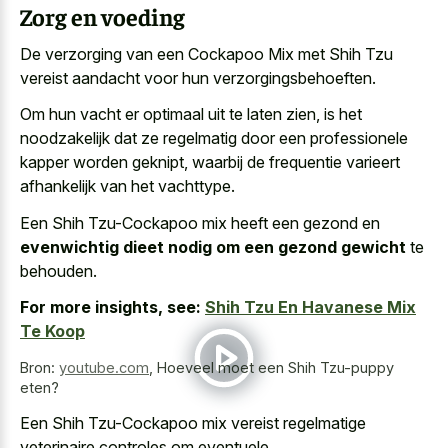
Zorg en voeding
De verzorging van een Cockapoo Mix met Shih Tzu
vereist aandacht voor hun verzorgingsbehoeften.
Om hun vacht er optimaal uit te laten zien, is het
noodzakelijk dat ze regelmatig door een professionele
kapper worden geknipt, waarbij de frequentie varieert
afhankelijk van het vachttype.
Een Shih Tzu-Cockapoo mix heeft een gezond en
evenwichtig dieet nodig om een gezond gewicht
te
behouden.
For more insights, see:
Shih Tzu En Havanese Mix
Te Koop
Bron:
youtube.com
,
Hoeveel moet een Shih Tzu-puppy
eten?
Een Shih Tzu-Cockapoo mix vereist regelmatige
veterinaire controles om eventuele