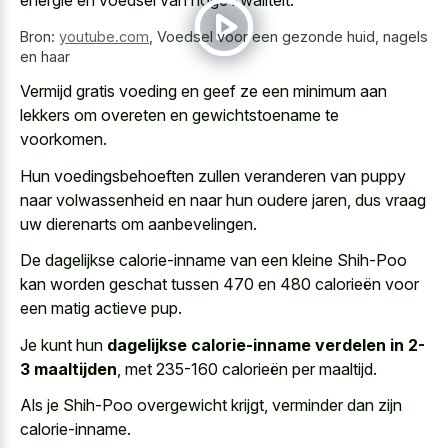
Bron:
youtube.com
,
Voedsel voor een gezonde huid, nagels
en haar
Vermijd gratis voeding en geef ze een minimum aan
lekkers om overeten en gewichtstoename te
voorkomen.
Hun voedingsbehoeften zullen veranderen van puppy
naar volwassenheid en naar hun oudere jaren, dus vraag
uw dierenarts om aanbevelingen.
De dagelijkse calorie-inname van een kleine Shih-Poo
kan worden geschat tussen 470 en 480 calorieën voor
een matig actieve pup.
Je kunt hun
dagelijkse calorie-inname verdelen in 2-
3 maaltijden
, met 235-160 calorieën per maaltijd.
Als je Shih-Poo overgewicht krijgt, verminder dan zijn
calorie-inname.