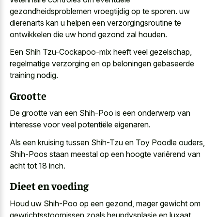
gezondheidsproblemen vroegtijdig op te sporen. uw
dierenarts kan u helpen een verzorgingsroutine te
ontwikkelen die uw hond gezond zal houden.
Een Shih Tzu-Cockapoo-mix heeft veel gezelschap,
regelmatige verzorging en op beloningen gebaseerde
training nodig.
Grootte
De grootte van een Shih-Poo is een onderwerp van
interesse voor veel potentiële eigenaren.
Als een kruising tussen Shih-Tzu en Toy Poodle ouders,
Shih-Poos staan meestal op een hoogte variërend van
acht tot 18 inch.
Dieet en voeding
Houd uw Shih-Poo op een gezond, mager gewicht om
gewrichtsstoornissen zoals heupdysplasie en luxaat