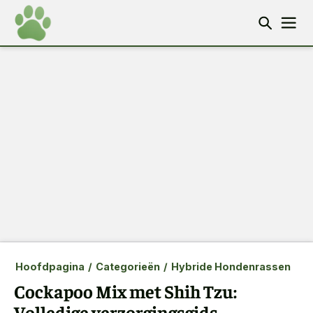
Hoofdpagina
/
Categorieën
/
Hybride Hondenrassen
Cockapoo Mix met Shih Tzu:
Volledige verzorgingsgids