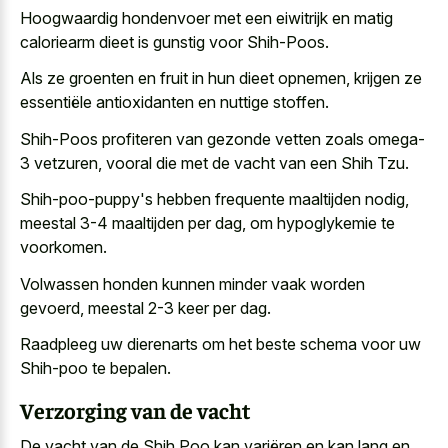
Hoogwaardig hondenvoer met een eiwitrijk en matig
caloriearm dieet is gunstig voor Shih-Poos.
Als ze groenten en fruit in hun dieet opnemen, krijgen ze
essentiële antioxidanten en nuttige stoffen.
Shih-Poos profiteren van gezonde vetten zoals omega-
3 vetzuren, vooral die met de vacht van een Shih Tzu.
Shih-poo-puppy's hebben frequente maaltijden nodig,
meestal 3-4 maaltijden per dag, om hypoglykemie te
voorkomen.
Volwassen honden kunnen minder vaak worden
gevoerd, meestal 2-3 keer per dag.
Raadpleeg uw dierenarts om het beste schema voor uw
Shih-poo te bepalen.
Verzorging van de vacht
De vacht van de Shih Poo kan variëren en kan lang en