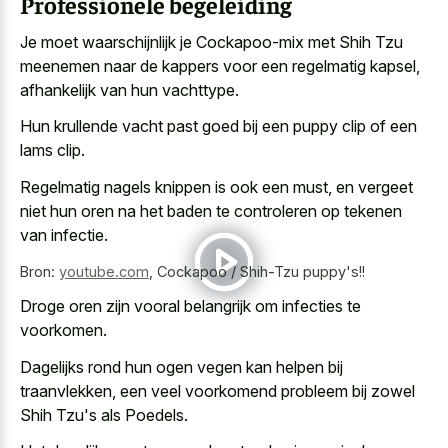
Professionele begeleiding
Je moet waarschijnlijk je Cockapoo-mix met Shih Tzu
meenemen naar de kappers voor een regelmatig kapsel,
afhankelijk van hun vachttype.
Hun
krullende vacht past goed bij een
puppy clip
of een
lams clip
.
Regelmatig nagels knippen is ook een must, en vergeet
niet hun oren na het baden te controleren op tekenen
van infectie.
Bron:
youtube.com
,
Cockapoo / Shih-Tzu puppy's!!
Droge oren zijn vooral belangrijk om infecties te
voorkomen.
Dagelijks rond hun ogen vegen kan helpen bij
traanvlekken, een veel voorkomend probleem bij zowel
Shih Tzu's als Poedels.