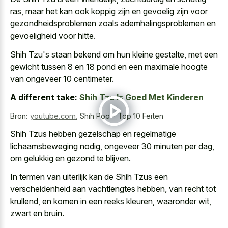
ras, maar het kan ook koppig zijn en gevoelig zijn voor
gezondheidsproblemen zoals ademhalingsproblemen en
gevoeligheid voor hitte.
Shih Tzu's staan bekend om hun kleine gestalte, met een
gewicht tussen 8 en 18 pond en een maximale hoogte
van ongeveer 10 centimeter.
A different take:
Shih Tzu Is Goed Met Kinderen
Bron:
youtube.com
,
Shih Poo - Top 10 Feiten
Shih Tzus hebben gezelschap en regelmatige
lichaamsbeweging nodig, ongeveer 30 minuten per dag,
om gelukkig en gezond te blijven.
In termen van uiterlijk kan de Shih Tzus een
verscheidenheid aan vachtlengtes hebben, van recht tot
krullend, en komen in een reeks kleuren, waaronder wit,
zwart en bruin.