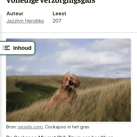
Auteur
Leest
Jazzlyn Hendriks
207
Inhoud
Bron:
pexels.com
,
Cockapoo in het gras