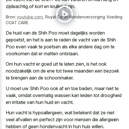
zijdeachtig of kort en krullend zijn.
Bron:
youtube.com
,
Royal Canin Hondenverzorging Voeding
COAT CARE
De huid van de Shih Poo moet dagelijks worden
gepoetst, en het is aan te raden de vacht van de Shih
Poo even vaak te poetsen als elke andere dag om te
voorkomen dat er matten ontstaan.
Om hun vacht er goed uit te laten zien, is het ook
noodzakelijk om de ene tot twee maanden een bezoek
te brengen aan de schoonmaker.
U moet uw Shih Poo ook af en toe baden, maar niet te
vaak, omdat overmatig wassen kan leiden tot droogheid
en irritatie van hun huid en vacht.
Hun vacht is hypoallergeen, wat betekent dat ze niet
veel afvallen en perfect zijn voor mensen die allergieën
hebben of geen hondenvacht in hun huis willen.