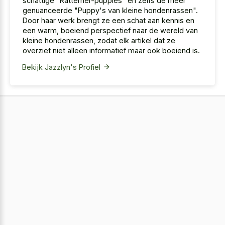
schattige "Ratterrier-puppies" en zelfs de meer
genuanceerde "Puppy's van kleine hondenrassen".
Door haar werk brengt ze een schat aan kennis en
een warm, boeiend perspectief naar de wereld van
kleine hondenrassen, zodat elk artikel dat ze
overziet niet alleen informatief maar ook boeiend is.
Bekijk Jazzlyn's Profiel