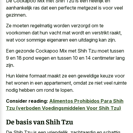
De Cockapoo Mix met Shih Tzu is een heerlijk en
aanhankelijk ras dat een perfecte metgezel
is voor veel
gezinnen.
Ze moeten regelmatig worden verzorgd om te
voorkomen dat hun
vacht mat wordt en verstrikt raakt
,
wat voor sommige eigenaren een uitdaging kan zijn.
Een gezonde Cockapoo Mix met Shih Tzu moet tussen
9 en 18 pond wegen en tussen 10 en 14 centimeter lang
zijn.
Hun kleine formaat maakt ze een geweldige keuze voor
het wonen in een appartement, omdat ze niet veel ruimte
nodig hebben om rond te lopen.
Consider reading:
Alimentos Prohibidos Para Shih
Tzu (verboden Voedingsmiddelen Voor Shih Tzu)
De basis van Shih Tzu
De Shih Tzu is een vriendelijk, zachtaardig en schattig