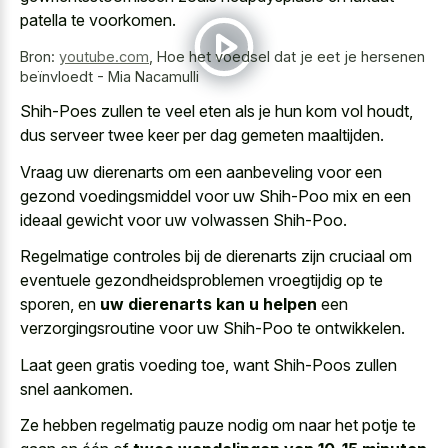
patella
te voorkomen.
Bron:
youtube.com
,
Hoe het voedsel dat je eet je hersenen
beïnvloedt - Mia Nacamulli
Shih-Poes zullen te veel eten als je hun kom vol houdt,
dus serveer twee keer per dag gemeten maaltijden.
Vraag uw dierenarts om een aanbeveling voor een
gezond voedingsmiddel voor uw Shih-Poo mix en een
ideaal gewicht voor uw volwassen Shih-Poo.
Regelmatige controles bij de dierenarts zijn cruciaal om
eventuele gezondheidsproblemen vroegtijdig op te
sporen, en
uw dierenarts kan u helpen
een
verzorgingsroutine voor uw Shih-Poo te ontwikkelen.
Laat geen gratis voeding toe, want Shih-Poos zullen
snel aankomen.
Ze hebben regelmatig pauze nodig om naar het potje te