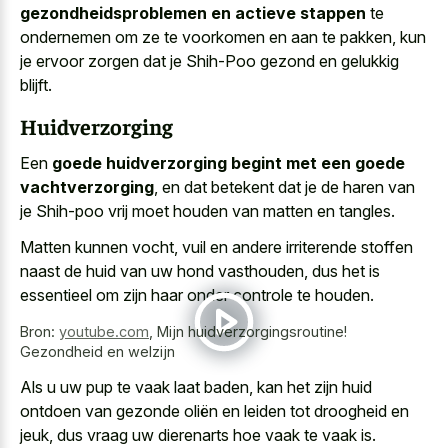
gezondheidsproblemen en actieve stappen
te
ondernemen om ze te voorkomen en aan te pakken, kun
je ervoor zorgen dat je Shih-Poo gezond en gelukkig
blijft.
Huidverzorging
Een
goede huidverzorging begint met een goede
vachtverzorging
, en dat betekent dat je de haren van
je Shih-poo vrij moet houden van matten en tangles.
Matten kunnen vocht, vuil en andere irriterende stoffen
naast de huid van uw hond vasthouden, dus het is
essentieel om zijn haar onder controle te houden.
Bron:
youtube.com
,
Mijn huidverzorgingsroutine!
Gezondheid en welzijn
Als
u uw pup te vaak laat baden
, kan het zijn huid
ontdoen van gezonde oliën en leiden tot droogheid en
jeuk, dus vraag uw dierenarts hoe vaak te vaak is.