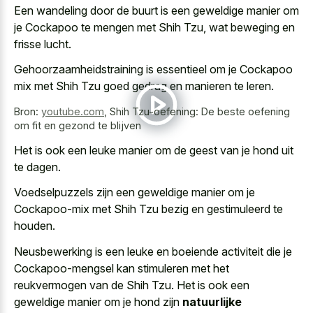
Een wandeling door de buurt is een geweldige manier om
je Cockapoo te mengen met Shih Tzu, wat beweging en
frisse lucht.
Gehoorzaamheidstraining is essentieel om je Cockapoo
mix met Shih Tzu goed gedrag en manieren te leren.
Bron:
youtube.com
,
Shih Tzu-oefening: De beste oefening
om fit en gezond te blijven
Het is ook een leuke manier om de geest van je hond uit
te dagen.
Voedselpuzzels zijn een geweldige manier om je
Cockapoo-mix met Shih Tzu bezig en gestimuleerd te
houden.
Neusbewerking is een leuke en boeiende activiteit die je
Cockapoo-mengsel kan stimuleren met het
reukvermogen van de Shih Tzu. Het is ook een
geweldige manier om je hond zijn
natuurlijke