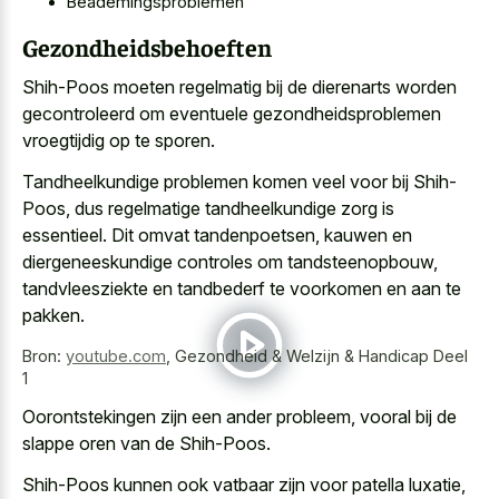
Beademingsproblemen
Gezondheidsbehoeften
Shih-Poos moeten regelmatig bij de dierenarts worden
gecontroleerd om eventuele gezondheidsproblemen
vroegtijdig op te sporen.
Tandheelkundige problemen komen veel voor bij Shih-
Poos, dus regelmatige tandheelkundige zorg is
essentieel. Dit omvat tandenpoetsen, kauwen en
diergeneeskundige controles om tandsteenopbouw,
tandvleesziekte en tandbederf te voorkomen en aan te
pakken.
Bron:
youtube.com
,
Gezondheid & Welzijn & Handicap Deel
1
Oorontstekingen zijn een ander probleem, vooral bij de
slappe oren van de Shih-Poos.
Shih-Poos kunnen ook vatbaar zijn voor patella luxatie,