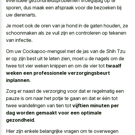
eventuele gezondheidsproblemen vroegtijdig op te
sporen, dus maak een afspraak voor die bezoeken bij
uw dierenarts.
Je moet ook de oren van je hond in de gaten houden, ze
schoonmaken als ze vuil zijn en controleren op tekenen
van infectie.
Om uw Cockapoo-mengsel met de jas van de Shih Tzu
er op zijn best uit te laten zien, moet u de nagels om de
twee tot vier weken knippen en om de vier tot
twaalf
weken een professionele verzorgingsbeurt
inplannen
.
Zorg er naast de verzorging voor dat er regelmatig een
pauze is om naar het potje te gaan en dat er één tot
twee wandelingen van tien tot
vijftien minuten per
dag worden gemaakt voor een optimale
gezondheid
.
Hier zijn enkele belangrijke vragen om te overwegen