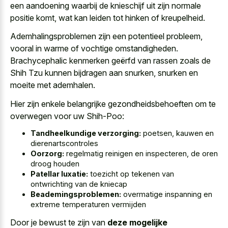
een aandoening waarbij de knieschijf uit zijn normale
positie komt, wat kan leiden tot hinken of kreupelheid.
Ademhalingsproblemen zijn een potentieel probleem,
vooral in warme of vochtige omstandigheden.
Brachycephalic kenmerken geërfd van rassen zoals de
Shih Tzu kunnen bijdragen aan snurken, snurken en
moeite met ademhalen.
Hier zijn enkele belangrijke gezondheidsbehoeften om te
overwegen voor uw Shih-Poo:
Tandheelkundige verzorging:
poetsen, kauwen en
dierenartscontroles
Oorzorg:
regelmatig reinigen en inspecteren, de oren
droog houden
Patellar luxatie:
toezicht op tekenen van
ontwrichting van de kniecap
Beademingsproblemen:
overmatige inspanning en
extreme temperaturen vermijden
Door je bewust te zijn van
deze mogelijke