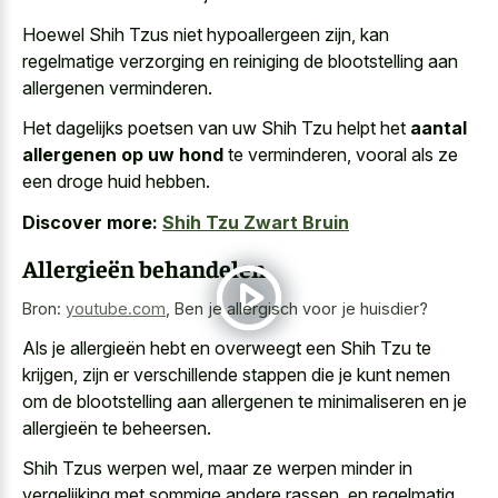
Hoewel Shih Tzus niet hypoallergeen zijn, kan
regelmatige verzorging en reiniging de blootstelling aan
allergenen verminderen.
Het dagelijks poetsen van uw Shih Tzu helpt het
aantal
allergenen op uw hond
te verminderen, vooral als ze
een droge huid hebben.
Discover more:
Shih Tzu Zwart Bruin
Allergieën behandelen
Bron:
youtube.com
,
Ben je allergisch voor je huisdier?
Als je allergieën hebt en overweegt een Shih Tzu te
krijgen, zijn er verschillende stappen die je kunt nemen
om de blootstelling aan allergenen te minimaliseren en je
allergieën te beheersen.
Shih Tzus werpen wel, maar ze werpen minder in
vergelijking met sommige andere rassen, en regelmatig