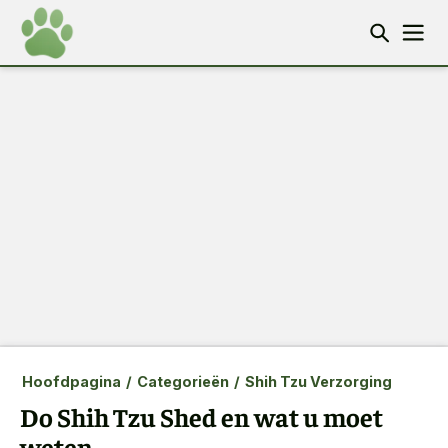
Hoofdpagina
/
Categorieën
/
Shih Tzu Verzorging
Do Shih Tzu Shed en wat u moet
weten