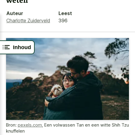
Auteur
Leest
Charlotte Zuiderveld
396
Inhoud
Bron:
pexels.com
,
Een volwassen Tan en een witte Shih Tzu
knuffelen