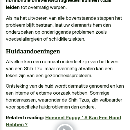
hormonale onevenwichtigheden kunnen vaak
leiden
tot overmatig werpen.
Als na het uitvoeren van alle bovenstaande stappen het
probleem blijft bestaan, laat uw dierenarts hem dan
onderzoeken op onderliggende problemen zoals
voedselallergieën of schildklierziekten.
Huidaandoeningen
Afvallen kan een normaal onderdeel zijn van het leven
van een Shih Tzu, maar overmatig afvallen kan een
teken zijn van een gezondheidsprobleem.
Ontsteking van de huid wordt dermatitis genoemd en kan
een interne of externe oorzaak hebben. Sommige
hondenrassen, waaronder de Shih Tzus, zijn vatbaarder
voor specifieke huidproblemen dan andere.
Related reading:
Hoeveel Puppy ' S Kan Een Hond
Hebben ?