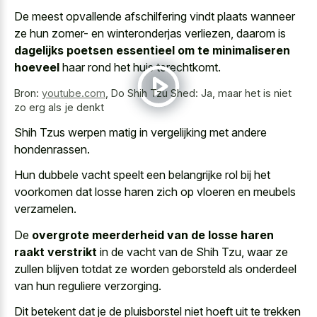
De meest opvallende afschilfering vindt plaats wanneer
ze hun zomer- en winteronderjas verliezen, daarom is
dagelijks poetsen essentieel om te minimaliseren
hoeveel
haar rond het huis terechtkomt.
Bron:
youtube.com
,
Do Shih Tzu Shed: Ja, maar het is niet
zo erg als je denkt
Shih Tzus werpen matig in vergelijking met andere
hondenrassen.
Hun
dubbele vacht speelt een belangrijke rol
bij het
voorkomen dat losse haren zich op vloeren en meubels
verzamelen.
De
overgrote meerderheid van de losse haren
raakt verstrikt
in de vacht van de Shih Tzu, waar ze
zullen blijven totdat ze worden geborsteld als onderdeel
van hun reguliere verzorging.
Dit betekent dat je de pluisborstel niet hoeft uit te trekken