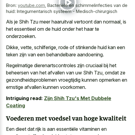
Bron:
youtube.com
,
Bacteriële en schimmelinfecties van de
huid: Integumentarisch systeem - Medisch-chirurgisch
Als je Shih Tzu meer haaruitval vertoont dan normaal, is
het essentieel om de huid onder het haar te
onderzoeken.
Dikke, vette, schilferige, rode of stinkende huid kan een
teken zijn van een behandelbare aandoening.
Regelmatige dierenartscontroles zijn cruciaal bij het
beheersen van het afvallen van uw Shih Tzu, omdat ze
gezondheidsproblemen vroegtijdig kunnen opmerken en
ernstige afvallen kunnen voorkomen.
Intriguing read:
Zijn Shih Tzu's Met Dubbele
Coating
Voederen met voedsel van hoge kwaliteit
Een dieet dat rijk is aan essentiële vitaminen en