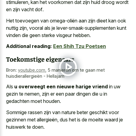
stimuleren, kan het voorkomen dat zijn
huid droog wordt
en zijn vacht dof
.
Het toevoegen van omega-oliën aan zijn dieet kan ook
nuttig zijn, vooral als je lever-smaak-supplementen kunt
vinden die geen sterke visgeur hebben.
Additional reading:
Een Shih Tzu Poetsen
Toekomstige eigenaars
Bron:
youtube.com
,
5 manieren om te gaan met
huisdierallergieën - Hellajam
Als
u overweegt een nieuwe harige vriend
in uw
gezin te nemen, zijn er een paar dingen die u in
gedachten moet houden.
Sommige rassen zijn van nature beter geschikt voor
gezinnen met allergieën, dus het is de moeite waard je
huiswerk te doen.