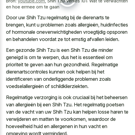
Bron:
youtube.com
,
Shih Tzu-verlies 101: Wat te verwachten
en hoe ermee om te gaan
Door uw Shih Tzu regelmatig bij de dierenarts te
brengen, kunt u problemen zoals allergieën, huidinfecties
of hormonale onevenwichtigheden vroegtijdig opsporen
en behandelen voordat ze tot ernstig afvallen leiden.
Een gezonde Shih Tzu is een Shih Tzu die minder
geneigd is om te werpen, dus het is essentieel om
prioriteit te geven aan hun gezondheid. Regelmatige
dierenartscontroles kunnen ook helpen bij het
identificeren van onderliggende problemen zoals
voedselallergieën of schildklierziekten.
Regelmatige verzorging is ook cruciaal bij het beheersen
van allergieën bij een Shih Tzu. Het regelmatig poetsen
van de vacht van uw Shih Tzu kan helpen losse haren te
verwijderen en matten te voorkomen, waardoor de
hoeveelheid huid en allergenen in hun vacht en
omgeving wordt verminderd.