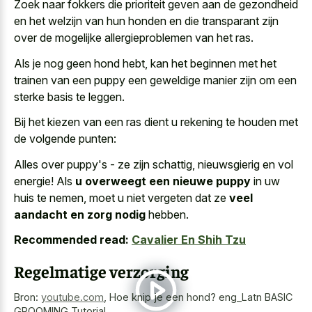
Zoek naar fokkers die prioriteit geven aan de gezondheid
en het welzijn van hun honden en die transparant zijn
over de mogelijke allergieproblemen van het ras.
Als je nog geen hond hebt, kan het beginnen met het
trainen van een puppy een geweldige manier zijn om een
sterke basis te leggen.
Bij het kiezen van een ras dient u rekening te houden met
de volgende punten:
Alles over puppy's - ze zijn schattig, nieuwsgierig en vol
energie! Als
u overweegt een nieuwe puppy
in uw
huis te nemen, moet u niet vergeten dat ze
veel
aandacht en zorg nodig
hebben.
Recommended read:
Cavalier En Shih Tzu
Regelmatige verzorging
Bron:
youtube.com
,
Hoe knip je een hond? eng_Latn BASIC
GROOMING Tutorial