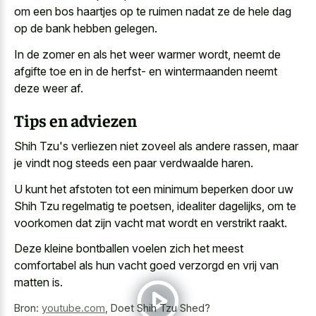
om een bos haartjes op te ruimen nadat ze de hele dag
op de bank hebben gelegen.
In de zomer en als het weer warmer wordt, neemt de
afgifte toe en in de herfst- en wintermaanden neemt
deze weer af.
Tips en adviezen
Shih Tzu's verliezen niet zoveel als andere rassen, maar
je vindt nog steeds een paar verdwaalde haren.
U kunt het afstoten tot een minimum beperken door uw
Shih Tzu regelmatig te poetsen, idealiter dagelijks, om te
voorkomen dat zijn
vacht mat wordt en verstrikt raakt
.
Deze kleine bontballen voelen zich het
meest
comfortabel als hun vacht goed verzorgd
en vrij van
matten is.
Bron:
youtube.com
,
Doet Shih Tzu Shed?