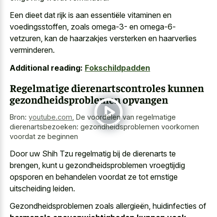
Een dieet dat rijk is aan essentiële vitaminen en
voedingsstoffen, zoals omega-3- en omega-6-
vetzuren, kan de
haarzakjes versterken en haarverlies
verminderen
.
Additional reading:
Fokschildpadden
Regelmatige dierenartscontroles kunnen
gezondheidsproblemen opvangen
Bron:
youtube.com
,
De voordelen van regelmatige
dierenartsbezoeken: gezondheidsproblemen voorkomen
voordat ze beginnen
Door uw Shih Tzu regelmatig bij de dierenarts te
brengen, kunt u gezondheidsproblemen vroegtijdig
opsporen en behandelen voordat ze tot ernstige
uitscheiding leiden.
Gezondheidsproblemen zoals allergieën, huidinfecties of