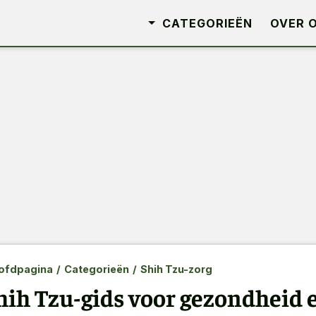
CATEGORIEËN
OVER 
ofdpagina
/
Categorieën
/
Shih Tzu-zorg
hih Tzu-gids voor gezondheid 