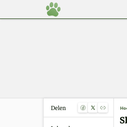
Delen
Ho
S