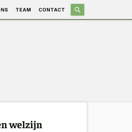
ONS
TEAM
CONTACT
en welzijn