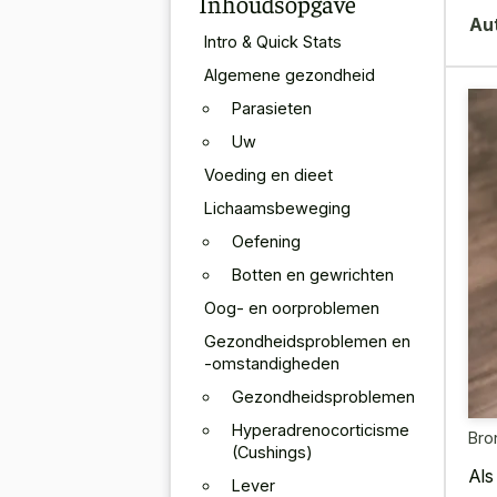
Inhoudsopgave
Au
Intro & Quick Stats
Algemene gezondheid
Parasieten
Uw
Voeding en dieet
Lichaamsbeweging
Oefening
Botten en gewrichten
Oog- en oorproblemen
Gezondheidsproblemen en
-omstandigheden
Gezondheidsproblemen
Hyperadrenocorticisme
Bro
(Cushings)
Als
Lever