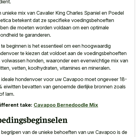
dient.
 unieke mix van Cavalier King Charles Spaniel en Poedel
etica betekent dat ze specifieke voedingsbehoeften
ben die moeten
worden voldaan om een optimale
ondheid
te garanderen.
te beginnen is het essentieel om een hoogwaardig
denvoer te kiezen dat voldoet aan de voedingsbehoeften
 volwassen honden, waaronder een evenwichtige mix van
itten, vetten, koolhydraten, vitamines en mineralen.
 ideale hondenvoer voor uw Cavapoo moet ongeveer 18-
 eiwitten bevatten van genoemde dierlijke bronnen zoals
 of lam.
ifferent take:
Cavapoo Bernedoodle Mix
oedingsbeginselen
 begrijpen van de unieke behoeften van uw Cavapoo is de