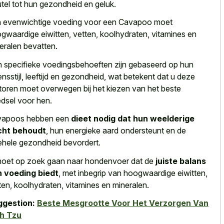
utel tot hun gezondheid en geluk.
 evenwichtige voeding voor een Cavapoo moet
gwaardige eiwitten, vetten, koolhydraten, vitamines en
eralen bevatten.
 specifieke voedingsbehoeften zijn gebaseerd op hun
ensstijl, leeftijd en gezondheid, wat betekent dat u deze
toren moet overwegen bij het kiezen van het beste
dsel voor hen.
vapoos hebben een
dieet nodig dat hun weelderige
cht behoudt
, hun energieke aard ondersteunt en de
ehele gezondheid bevordert.
oet op zoek gaan naar hondenvoer dat de
juiste balans
 voeding biedt
, met inbegrip van hoogwaardige eiwitten,
ten, koolhydraten, vitamines en mineralen.
ggestion:
Beste Mesgrootte Voor Het Verzorgen Van
h Tzu