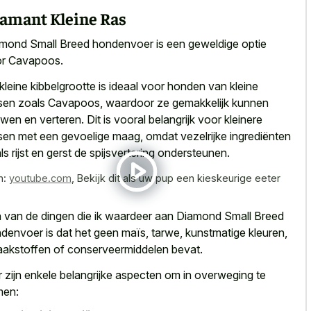
amant Kleine Ras
mond Small Breed hondenvoer is een geweldige optie
r Cavapoos.
kleine kibbelgrootte is ideaal voor honden van kleine
sen zoals Cavapoos, waardoor ze gemakkelijk kunnen
wen en verteren. Dit is vooral belangrijk voor
kleinere
sen met een gevoelige maag
, omdat vezelrijke ingrediënten
ls rijst en gerst de spijsvertering ondersteunen.
n:
youtube.com
,
Bekijk dit als uw pup een kieskeurige eeter
 van de dingen die ik waardeer aan Diamond Small Breed
denvoer is dat het geen maïs, tarwe, kunstmatige kleuren,
akstoffen of conserveermiddelen bevat.
r zijn enkele belangrijke aspecten om in overweging te
men: