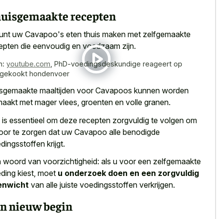
uisgemaakte recepten
unt uw Cavapoo's eten thuis maken met zelfgemaakte
epten die eenvoudig en voedzaam zijn.
n:
youtube.com
,
PhD-voedingsdeskundige reageert op
fgekookt hondenvoer
sgemaakte maaltijden voor Cavapoos kunnen worden
aakt met mager vlees, groenten en volle granen.
 is essentieel om deze recepten zorgvuldig te volgen om
oor te zorgen dat uw Cavapoo alle benodigde
dingsstoffen krijgt.
 woord van voorzichtigheid: als u voor een zelfgemaakte
ding kiest, moet
u onderzoek doen en een zorgvuldig
enwicht
van alle juiste voedingsstoffen verkrijgen.
n nieuw begin