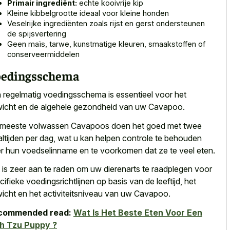
Primair ingrediënt:
echte kooivrije kip
Kleine kibbelgrootte ideaal voor kleine honden
Veselrijke ingrediënten zoals rijst en gerst ondersteunen
de spijsvertering
Geen maïs, tarwe, kunstmatige kleuren, smaakstoffen of
conserveermiddelen
edingsschema
 regelmatig voedingsschema is essentieel voor het
icht en de algehele gezondheid van uw Cavapoo.
meeste volwassen Cavapoos doen het goed met twee
ltijden per dag, wat u kan helpen controle te behouden
r hun voedselinname en te voorkomen dat ze te veel eten.
 is zeer aan te raden om uw dierenarts te raadplegen voor
cifieke voedingsrichtlijnen op basis van de leeftijd, het
icht en het activiteitsniveau van uw Cavapoo.
commended read:
Wat Is Het Beste Eten Voor Een
h Tzu Puppy ?