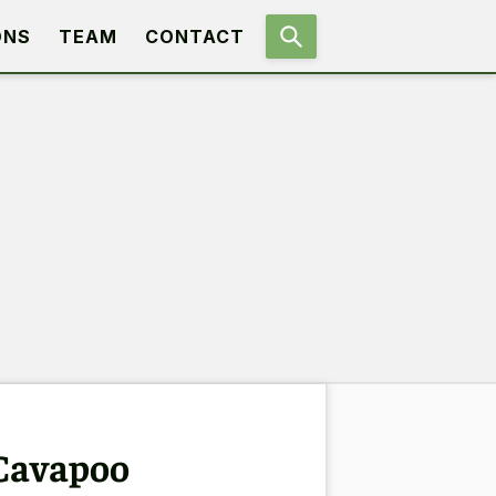
ONS
TEAM
CONTACT
 Cavapoo