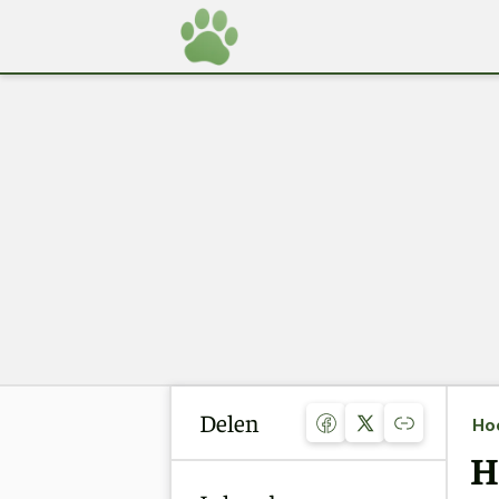
Delen
Ho
H