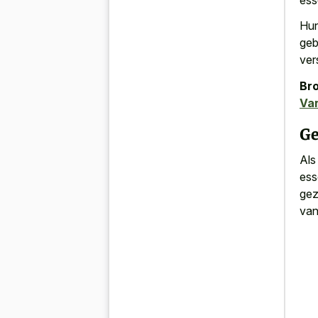
Hun
geb
vers
Bro
Va
Ge
Als
ess
gez
van