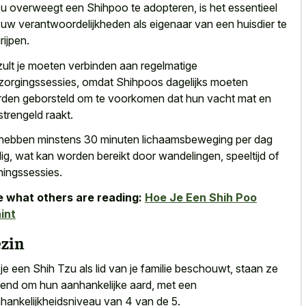
 u overweegt een Shihpoo te adopteren, is het essentieel
uw verantwoordelijkheden als eigenaar van een huisdier te
rijpen.
zult je moeten verbinden aan regelmatige
zorgingssessies, omdat Shihpoos dagelijks moeten
den geborsteld om te voorkomen dat hun
vacht mat en
strengeld raakt
.
hebben minstens 30 minuten lichaamsbeweging per dag
ig, wat kan worden bereikt door wandelingen, speeltijd of
iningssessies.
 what others are reading:
Hoe Je Een Shih Poo
int
zin
 je een Shih Tzu als lid van je familie beschouwt, staan ze
end om hun aanhankelijke aard, met een
hankelijkheidsniveau van 4 van de 5.