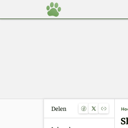
Delen
Ho
S