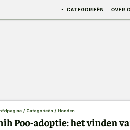
CATEGORIEËN
OVER 
ofdpagina
/
Categorieën
/
Honden
hih Poo-adoptie: het vinden va