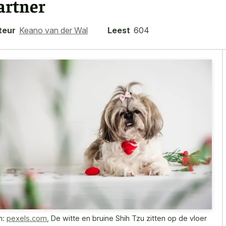
artner
teur
Keano van der Wal
Leest
604
n:
pexels.com
,
De witte en bruine Shih Tzu zitten op de vloer