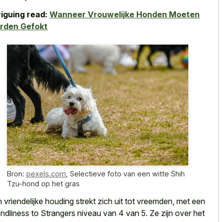
riguing read:
Wanneer Vrouwelijke Honden Moeten
rden Gefokt
Bron:
pexels.com
,
Selectieve foto van een witte Shih
Tzu-hond op het gras
 vriendelijke houding strekt zich uit tot vreemden, met een
endliness to Strangers niveau van 4 van 5. Ze zijn over het