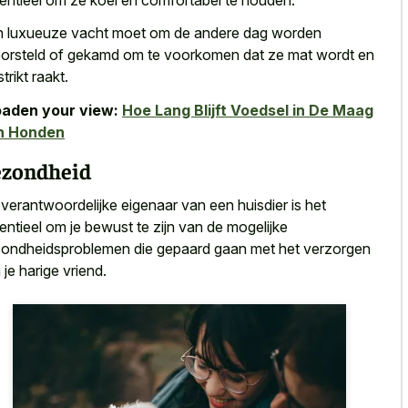
 luxueuze vacht moet om de andere dag worden
orsteld of gekamd om te voorkomen dat ze
mat wordt en
trikt raakt
.
aden your view:
Hoe Lang Blijft Voedsel in De Maag
n Honden
zondheid
 verantwoordelijke eigenaar van een huisdier is het
entieel om je bewust te zijn van de
mogelijke
ondheidsproblemen die gepaard gaan
met het verzorgen
 je harige vriend.