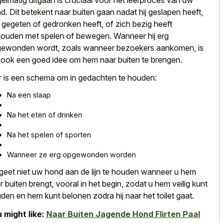
d. Dit betekent naar buiten gaan nadat hij geslapen heeft,
s gegeten of gedronken heeft, of zich bezig heeft
ouden met spelen of bewegen. Wanneer hij erg
ewonden wordt, zoals wanneer bezoekers aankomen, is
 ook een goed idee om hem naar buiten te brengen.
r is een schema om in gedachten te houden:
Na een slaap
Na het eten of drinken
Na het spelen of sporten
Wanneer ze erg opgewonden worden
geet niet uw hond aan de lijn te houden wanneer u hem
r buiten brengt, vooral in het begin, zodat u hem veilig kunt
den en hem kunt belonen zodra hij naar het toilet gaat.
 might like:
Naar Buiten Jagende Hond Flirten Paal