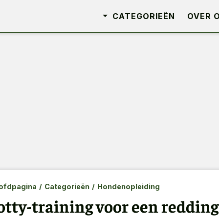
CATEGORIEËN
OVER 
ofdpagina
/
Categorieën
/
Hondenopleiding
otty-training voor een reddin