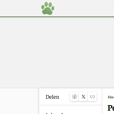
Delen
Ho
P