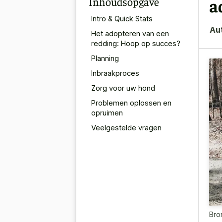
Inhoudsopgave
a
Intro & Quick Stats
Au
Het adopteren van een
redding: Hoop op succes?
Planning
Inbraakproces
Zorg voor uw hond
Problemen oplossen en
opruimen
Veelgestelde vragen
Bro