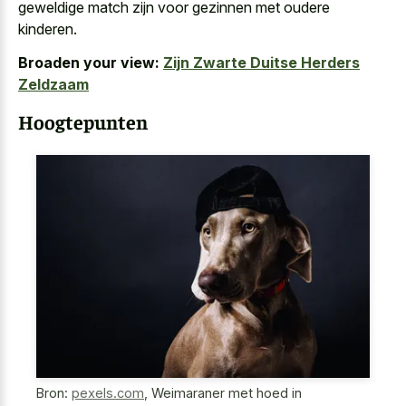
geweldige match zijn voor gezinnen met oudere
kinderen.
Broaden your view:
Zijn Zwarte Duitse Herders
Zeldzaam
Hoogtepunten
Bron:
pexels.com
,
Weimaraner met hoed in