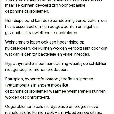
maar ze kunnen gevoelig zijn voor bepaalde
gezondheidsproblemen.
Hun diepe borst kan deze aandoening veroorzaken, dus
het is essentieel om hun eetgewoonten en algehele
gezondheid nauwlettend te controleren.
Weimaraners lopen ook een hoger risico op
huidallergieën, die kunnen worden veroorzaakt door gist,
wat kan leiden tot bacteriële en virale infecties.
Hypothyreoïdie is een aandoening waarbij de schildklier
niet genoeg hormonen produceert.
Entropion, hypertrofe osteodystrofie en lipomen
(vettumoren) zijn andere mogelijke
gezondheidsproblemen waarmee Weimaraners kunnen
worden geconfronteerd.
Oogproblemen zoals nierdysplasie en progressieve
retinale atrofie kunnen ook van invloed zijn op dit ras.