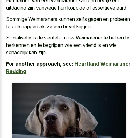
Het trainen van een Weimaraner kan een beetje een
uitdaging zijn vanwege hun koppige of assertieve aard.
Sommige Weimaraners kunnen zelfs gapen en proberen
te ontsnappen als ze een bevel krijgen.
Socialisatie is de sleutel om uw Weimaraner te helpen te
herkennen en te begrijpen wie een vriend is en wie
schadelijk kan zijn.
For another approach, see:
Heartland Weimaraner
Redding