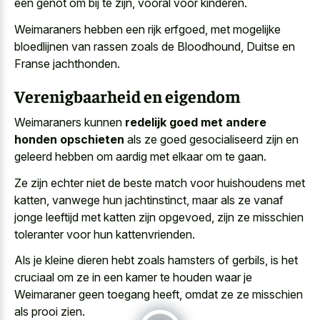
een genot om bij te zijn, vooral voor kinderen.
Weimaraners hebben een rijk erfgoed, met
mogelijke
bloedlijnen van rassen zoals
de Bloodhound, Duitse en
Franse jachthonden.
Verenigbaarheid en eigendom
Weimaraners kunnen
redelijk goed met andere
honden opschieten
als ze goed gesocialiseerd zijn en
geleerd hebben om aardig met elkaar om te gaan.
Ze zijn echter niet de beste match voor huishoudens met
katten, vanwege hun jachtinstinct, maar als ze vanaf
jonge leeftijd met katten zijn opgevoed, zijn ze misschien
toleranter voor hun kattenvrienden.
Als je
kleine dieren hebt zoals hamsters
of gerbils, is het
cruciaal om ze in een kamer te houden waar je
Weimaraner geen toegang heeft, omdat ze ze misschien
als prooi zien.