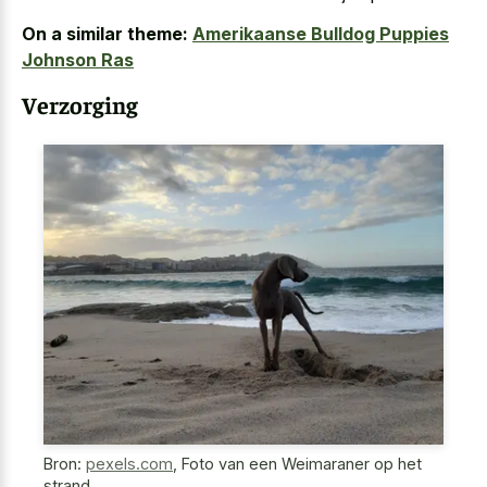
On a similar theme:
Amerikaanse Bulldog Puppies
Johnson Ras
Verzorging
Bron:
pexels.com
,
Foto van een Weimaraner op het
strand