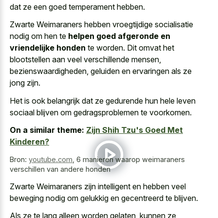
dat ze een goed temperament hebben.
Zwarte Weimaraners hebben vroegtijdige socialisatie
nodig om hen te
helpen goed afgeronde en
vriendelijke honden
te worden. Dit omvat het
blootstellen aan veel verschillende mensen,
bezienswaardigheden, geluiden en ervaringen als ze
jong zijn.
Het is ook belangrijk dat ze gedurende hun hele leven
sociaal blijven om gedragsproblemen te voorkomen.
On a similar theme:
Zijn Shih Tzu's Goed Met
Kinderen?
Bron:
youtube.com
,
6 manieren waarop weimaraners
verschillen van andere honden
Zwarte Weimaraners zijn intelligent en hebben veel
beweging nodig om gelukkig en gecentreerd te blijven.
Als ze te lang alleen worden gelaten, kunnen ze