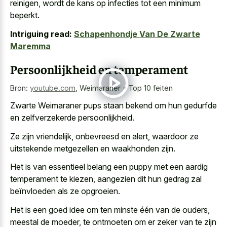
reinigen, wordt de kans op infecties tot een minimum
beperkt.
Intriguing read:
Schapenhondje Van De Zwarte
Maremma
Persoonlijkheid en temperament
Bron:
youtube.com
,
Weimaraner - Top 10 feiten
Zwarte Weimaraner pups staan bekend om hun gedurfde
en zelfverzekerde persoonlijkheid.
Ze zijn vriendelijk, onbevreesd en alert, waardoor ze
uitstekende metgezellen en waakhonden zijn.
Het is van essentieel belang een puppy met een aardig
temperament te kiezen, aangezien dit hun gedrag zal
beïnvloeden als ze opgroeien.
Het is een goed idee om ten minste één van de ouders,
meestal de moeder, te ontmoeten om er zeker van te zijn