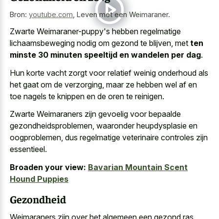
Bron:
youtube.com
,
Leven met een Weimaraner.
Zwarte Weimaraner-puppy's hebben regelmatige
lichaamsbeweging nodig om gezond te blijven, met
ten
minste 30 minuten speeltijd en wandelen per dag
.
Hun korte vacht zorgt voor relatief weinig onderhoud als
het gaat om de verzorging, maar ze hebben wel af en
toe nagels te knippen en de oren te reinigen.
Zwarte Weimaraners zijn gevoelig voor bepaalde
gezondheidsproblemen, waaronder heupdysplasie en
oogproblemen, dus regelmatige veterinaire controles zijn
essentieel.
Broaden your view:
Bavarian Mountain Scent
Hound Puppies
Gezondheid
Weimaraners zijn over het algemeen een gezond ras,