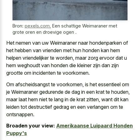
Bron:
pexels.com
,
Een schattige Weimaraner met
grote oren en droevige ogen .
Het nemen van uw Weimaraner naar hondenparken of
het hebben van vrienden met hun honden kan hem
helpen vriendelijker te worden, maar zorg ervoor dat u
hem weghoudt van honden die kleiner zijn dan zijn
grootte om incidenten te voorkomen.
Om afscheidsangst te voorkomen, is het essentieel om
je Weimaraner gedurende de dag in een krat te houden,
maar laat hem niet te lang in de krat zitten, want dit kan
leiden tot destructief gedrag en een verlangen om te
ontsnappen.
Broaden your view:
Amerikaanse Luipaard Honden
Puppy's