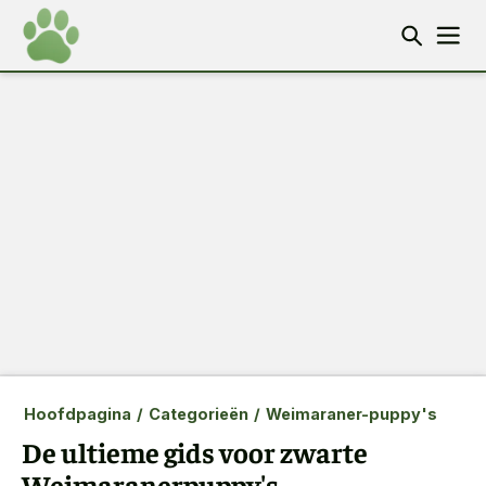
Hoofdpagina
/
Categorieën
/
Weimaraner-puppy's
De ultieme gids voor zwarte
Weimaranerpuppy's