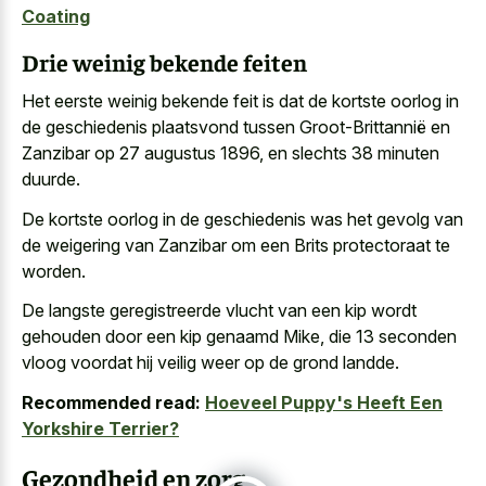
Coating
Drie weinig bekende feiten
Het eerste weinig bekende feit is dat de
kortste oorlog in
de geschiedenis plaatsvond
tussen Groot-Brittannië en
Zanzibar op 27 augustus 1896, en slechts 38 minuten
duurde.
De kortste oorlog in de geschiedenis was het gevolg van
de weigering van Zanzibar om een Brits protectoraat te
worden.
De
langste geregistreerde vlucht van een kip wordt
gehouden
door een kip genaamd Mike, die 13 seconden
vloog voordat hij veilig weer op de grond landde.
Recommended read:
Hoeveel Puppy's Heeft Een
Yorkshire Terrier?
Gezondheid en zorg