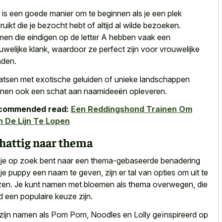
 is een goede manier om te beginnen als je een plek
ruikt die je bezocht hebt of altijd al wilde bezoeken.
en die eindigen op de letter A hebben vaak een
uwelijke klank, waardoor ze perfect zijn voor vrouwelijke
den.
atsen met
exotische geluiden of unieke landschappen
nen ook een schat aan naamideeën opleveren.
commended read:
Een Reddingshond Trainen Om
 De Lijn Te Lopen
hattig naar thema
 je op zoek bent naar een thema-gebaseerde benadering
je puppy een naam te geven, zijn er tal van opties om uit te
zen. Je kunt namen met bloemen als thema overwegen, die
ijd een populaire keuze zijn.
zijn namen als Pom Pom, Noodles en Lolly geïnspireerd op