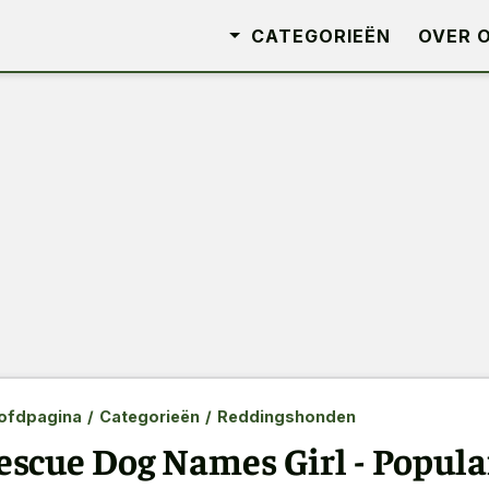
CATEGORIEËN
OVER 
ofdpagina
/
Categorieën
/
Reddingshonden
escue Dog Names Girl - Popula