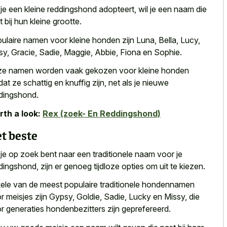
 je een kleine reddingshond adopteert, wil je een naam die
t bij hun kleine grootte.
ulaire namen voor kleine honden zijn Luna, Bella, Lucy,
sy, Gracie, Sadie, Maggie, Abbie, Fiona en Sophie.
e namen worden vaak gekozen voor kleine honden
at ze schattig en knuffig zijn, net als je nieuwe
dingshond.
th a look:
Rex (zoek- En Reddingshond)
t beste
 je op zoek bent naar een traditionele naam voor je
dingshond, zijn er genoeg tijdloze opties om uit te kiezen.
ele van de meest populaire traditionele hondennamen
r meisjes zijn Gypsy, Goldie, Sadie, Lucky en Missy, die
r generaties hondenbezitters zijn geprefereerd.