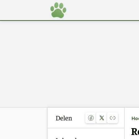
Delen
Ho
R