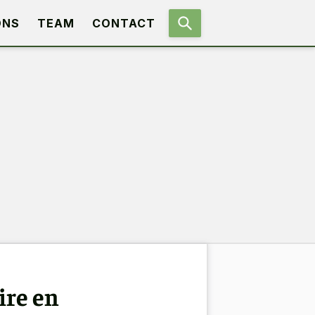
ONS
TEAM
CONTACT
ire en