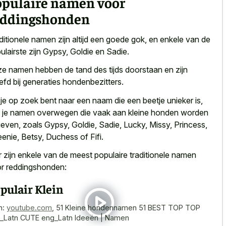
opulaire namen voor
eddingshonden
ditionele namen zijn altijd een goede gok, en enkele van de
ulairste zijn Gypsy, Goldie en Sadie.
e namen hebben de tand des tijds doorstaan en zijn
iefd bij generaties hondenbezitters.
 je op zoek bent naar een naam die een beetje unieker is,
 je namen overwegen die vaak aan kleine honden worden
even, zoals Gypsy, Goldie, Sadie, Lucky, Missy, Princess,
enie, Betsy, Duchess of Fifi.
r zijn enkele van de meest populaire traditionele namen
r reddingshonden:
pulair Klein
n:
youtube.com
,
51 Kleine hondennamen 51 BEST TOP TOP
_Latn CUTE eng_Latn Ideeën | Namen