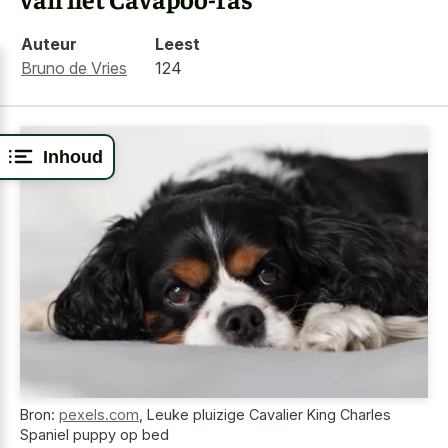
Auteur
Leest
Bruno de Vries
124
Inhoud
Bron:
pexels.com
,
Leuke pluizige Cavalier King Charles
Spaniel puppy op bed