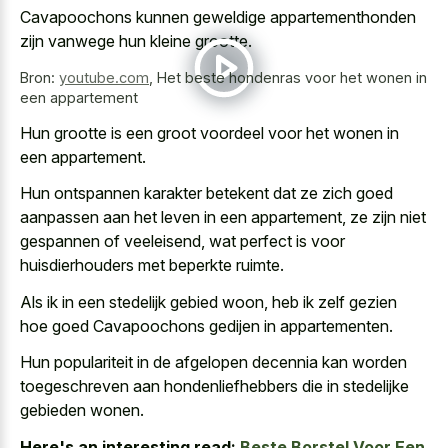
Cavapoochons kunnen geweldige appartementhonden
zijn vanwege hun kleine grootte.
Bron:
youtube.com
,
Het beste hondenras voor het wonen in
een appartement
Hun grootte is een groot voordeel voor het wonen in
een appartement.
Hun
ontspannen karakter betekent dat ze zich goed
aanpassen
aan het leven in een appartement, ze zijn niet
gespannen of veeleisend, wat perfect is voor
huisdierhouders met beperkte ruimte.
Als ik in een stedelijk gebied woon, heb ik zelf gezien
hoe goed Cavapoochons gedijen in appartementen.
Hun populariteit in de afgelopen decennia kan worden
toegeschreven aan hondenliefhebbers die in stedelijke
gebieden wonen.
Here's an interesting read:
Beste Borstel Voor Een