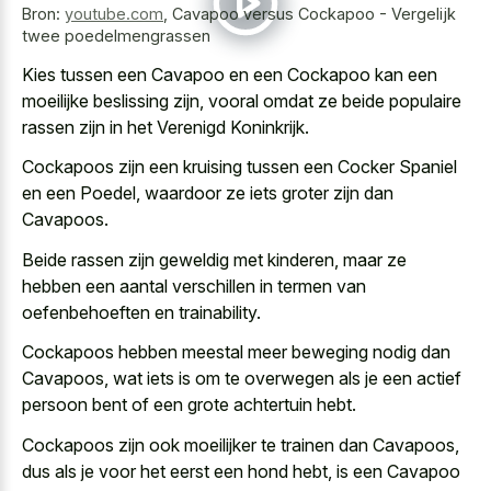
Bron:
youtube.com
,
Cavapoo versus Cockapoo - Vergelijk
twee poedelmengrassen
Kies tussen een Cavapoo en een Cockapoo kan een
moeilijke beslissing zijn, vooral omdat ze beide populaire
rassen zijn in het Verenigd Koninkrijk.
Cockapoos zijn een kruising tussen een Cocker Spaniel
en een Poedel, waardoor ze iets groter zijn dan
Cavapoos.
Beide rassen zijn geweldig met kinderen, maar ze
hebben een aantal verschillen in termen van
oefenbehoeften en trainability.
Cockapoos hebben meestal meer beweging nodig dan
Cavapoos, wat iets is om te overwegen als je een actief
persoon bent of een grote achtertuin hebt.
Cockapoos zijn ook moeilijker te trainen dan Cavapoos,
dus als je voor het eerst een hond hebt, is een Cavapoo