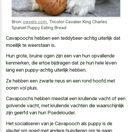
Bron:
pexels.com
,
Tricolor Cavalier King Charles
Spaniel Puppy Eating Bread
Cavapoochs hebben een teddybeer-achtig uiterlijk dat
moeilijk te weerstaan is.
Hun grote, bruine ogen zijn een van hun opvallende
kenmerken, die ertoe bijdragen dat ze hun
hele leven
lang een puppy-achtig uiterlijk
hebben.
Ze hebben een zwarte neus en een rond hoofd met
ooren vol pluis.
Cavapoochs hebben meestal een
krullende vacht of een
golvende vacht
, met krullende vachten die waarschijnlijk
zijn geërfd van hun Poedelouder.
Het socialiseren van je Cavapooch als puppy is de
sleutel om goed met andere huisdieren om te gaan,