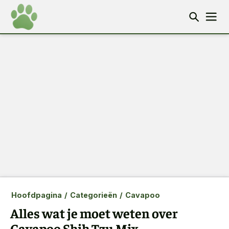
Hoofdpagina
/
Categorieën
/
Cavapoo
Alles wat je moet weten over
Cavapoo Shih Tzu Mix