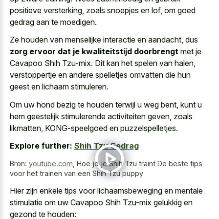
positieve versterking, zoals snoepjes en lof, om goed
gedrag aan te moedigen.
Ze houden van menselijke interactie en aandacht, dus
zorg ervoor dat je kwaliteitstijd doorbrengt
met je
Cavapoo Shih Tzu-mix. Dit kan het spelen van halen,
verstoppertje en andere spelletjes omvatten die hun
geest en lichaam stimuleren.
Om uw hond bezig te houden terwijl u weg bent, kunt u
hem geestelijk stimulerende activiteiten geven, zoals
likmatten, KONG-speelgoed en puzzelspelletjes.
Explore further:
Shih Tzu Gedrag
Bron:
youtube.com
,
Hoe je je Shih Tzu traint De beste tips
voor het trainen van een Shih Tzu puppy
Hier zijn enkele tips voor lichaamsbeweging en mentale
stimulatie om uw Cavapoo Shih Tzu-mix gelukkig en
gezond te houden: