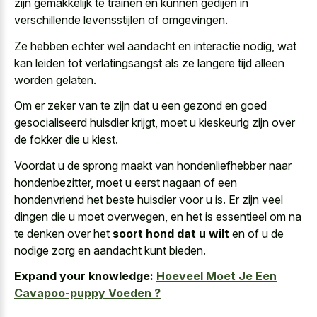
zijn gemakkelijk te trainen en kunnen gedijen in
verschillende levensstijlen of omgevingen.
Ze hebben echter wel aandacht en interactie nodig, wat
kan leiden tot verlatingsangst als ze
langere tijd alleen
worden gelaten
.
Om er zeker van te zijn dat u een gezond en goed
gesocialiseerd huisdier krijgt, moet u kieskeurig zijn over
de fokker die u kiest.
Voordat u de sprong maakt van hondenliefhebber naar
hondenbezitter, moet u eerst nagaan of een
hondenvriend het beste huisdier voor u is. Er zijn veel
dingen die u moet overwegen, en het is essentieel om na
te denken over het
soort hond dat u wilt
en of u de
nodige zorg en aandacht kunt bieden.
Expand your knowledge:
Hoeveel Moet Je Een
Cavapoo-puppy Voeden ?