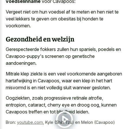
voedselinname
voor Cavapoos:
Vergeet niet om hun voedsel af te meten en hen niet te
veel lekkers te geven om obesitas bij honden te
voorkomen.
Gezondheid en welzijn
Gerespecteerde fokkers zullen hun spaniels, poedels en
Cavapoo-puppy's screenen op genetische
aandoeningen.
Mitrale klep ziekte is een veel voorkomende aangeboren
hartafwijking in Cavapoos, waar een klep in het hart
misvormd is en niet volledig sluit wanneer gesloten.
Oogziekten, zoals progressieve retinale atrofie,
entropion, cataract, cherry eye en droog oog, kunnen
Cavapoos treffen en tot blindheid leiden.
Bron:
youtube.com
,
Kyle (Shih Tzu) en Melon (Cavapoo)