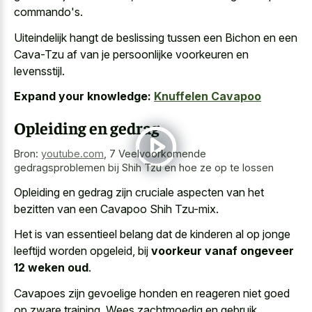
commando's.
Uiteindelijk hangt de beslissing tussen een Bichon en een
Cava-Tzu af van je persoonlijke voorkeuren en
levensstijl.
Expand your knowledge:
Knuffelen Cavapoo
Opleiding en gedrag
Bron:
youtube.com
,
7 Veelvoorkomende
gedragsproblemen bij Shih Tzu en hoe ze op te lossen
Opleiding en gedrag zijn cruciale aspecten van het
bezitten van een Cavapoo Shih Tzu-mix.
Het is van essentieel belang dat de kinderen al op jonge
leeftijd worden opgeleid, bij
voorkeur vanaf ongeveer
12 weken oud
.
Cavapoes zijn gevoelige honden en reageren niet goed
op zware training. Wees zachtmoedig en gebruik