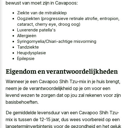
bewust van moet zijn in Cavapoos:
Ziekte van de mitralisklep
Oogziekten (progressieve retinale atrofie, entropion,
cataract, cherry eye, droog oog)
Luxerende patella's
Allergieën
Syringomyelia/Chiari-achtige misvorming
Tandziekte
Heupdysplasie
Epilepsie
Eigendom en verantwoordelijkheden
Wanneer je een Cavapoo Shih Tzu-mix in je huis brengt,
neem je de verantwoordelijkheid op je om voor een
levend wezen te zorgen dat op jou zal rekenen voor zijn
basisbehoeften.
De gemiddelde levensduur van een Cavapoo Shih Tzu-
mix is tussen de 12-15 jaar, dus wees voorbereid op een
langetermijnverbintenis voor de gezondheid en het geluk