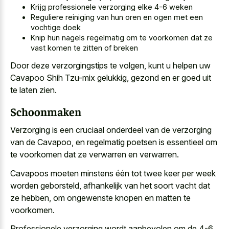
Krijg professionele verzorging elke 4-6 weken
Reguliere reiniging van hun oren en ogen met een
vochtige doek
Knip hun nagels regelmatig om te voorkomen dat ze
vast komen te zitten of breken
Door deze verzorgingstips te volgen, kunt u helpen uw
Cavapoo Shih Tzu-mix gelukkig, gezond en er goed uit
te laten zien.
Schoonmaken
Verzorging is een cruciaal onderdeel van de verzorging
van de Cavapoo, en regelmatig poetsen is essentieel om
te voorkomen dat ze verwarren en verwarren.
Cavapoos moeten minstens één tot twee keer per week
worden geborsteld, afhankelijk van het soort vacht dat
ze hebben, om ongewenste knopen en matten te
voorkomen.
Professionele verzorging wordt aanbevolen om de 4-6