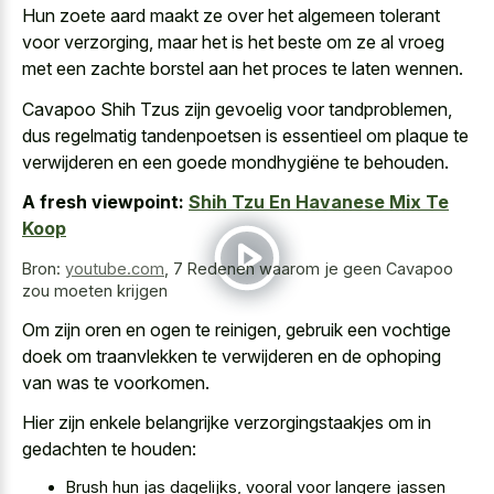
Hun zoete aard maakt ze over het algemeen tolerant
voor verzorging, maar het is het beste om ze al vroeg
met een zachte borstel aan het proces te laten wennen.
Cavapoo Shih Tzus zijn gevoelig voor tandproblemen,
dus regelmatig tandenpoetsen is essentieel om plaque te
verwijderen en een goede mondhygiëne te behouden.
A fresh viewpoint:
Shih Tzu En Havanese Mix Te
Koop
Bron:
youtube.com
,
7 Redenen waarom je geen Cavapoo
zou moeten krijgen
Om zijn oren en ogen te reinigen, gebruik een vochtige
doek om traanvlekken te verwijderen en de ophoping
van was te voorkomen.
Hier zijn enkele belangrijke verzorgingstaakjes om in
gedachten te houden:
Brush hun jas dagelijks, vooral voor langere jassen