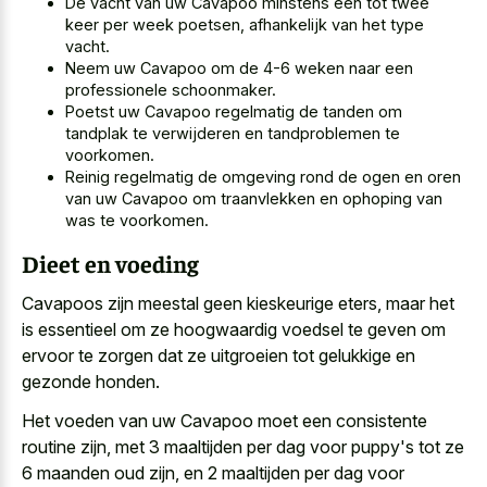
De vacht van uw Cavapoo minstens één tot twee
keer per week poetsen, afhankelijk van het type
vacht.
Neem uw Cavapoo om de 4-6 weken naar een
professionele schoonmaker.
Poetst uw Cavapoo regelmatig de tanden om
tandplak te verwijderen en tandproblemen te
voorkomen.
Reinig regelmatig de omgeving rond de ogen en oren
van uw Cavapoo om traanvlekken en ophoping van
was te voorkomen.
Dieet en voeding
Cavapoos zijn meestal geen kieskeurige eters, maar het
is essentieel om ze hoogwaardig voedsel te geven om
ervoor te zorgen dat ze uitgroeien tot gelukkige en
gezonde honden.
Het voeden van uw Cavapoo moet een consistente
routine zijn, met 3 maaltijden per dag voor puppy's tot ze
6 maanden oud zijn, en 2 maaltijden per dag voor