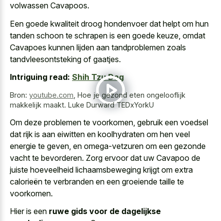
volwassen Cavapoos.
Een goede kwaliteit droog hondenvoer dat helpt om hun
tanden schoon te schrapen is een goede keuze, omdat
Cavapoes kunnen lijden aan tandproblemen zoals
tandvleesontsteking of gaatjes.
Intriguing read:
Shih Tzu Dag
Bron:
youtube.com
,
Hoe je gezond eten ongelooflijk
makkelijk maakt. Luke Durward TEDxYorkU
Om deze problemen te voorkomen, gebruik een voedsel
dat rijk is aan eiwitten en koolhydraten om hen veel
energie te geven, en omega-vetzuren om een gezonde
vacht te bevorderen. Zorg ervoor dat uw Cavapoo de
juiste hoeveelheid lichaamsbeweging krijgt om extra
calorieën te verbranden en een groeiende taille te
voorkomen.
Hier is een
ruwe gids voor de dagelijkse