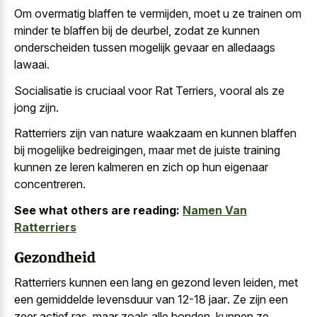
Om overmatig blaffen te vermijden, moet u ze trainen om
minder te blaffen bij de deurbel, zodat ze kunnen
onderscheiden tussen
mogelijk gevaar en alledaags
lawaai
.
Socialisatie is cruciaal voor Rat Terriers, vooral als ze
jong zijn.
Ratterriers zijn van nature waakzaam en kunnen blaffen
bij mogelijke bedreigingen, maar met de
juiste training
kunnen ze leren kalmeren
en zich op hun eigenaar
concentreren.
See what others are reading:
Namen Van
Ratterriers
Gezondheid
Ratterriers kunnen een lang en gezond leven leiden, met
een
gemiddelde levensduur van 12-18 jaar
. Ze zijn een
zeer actief ras, maar zoals alle honden, kunnen ze