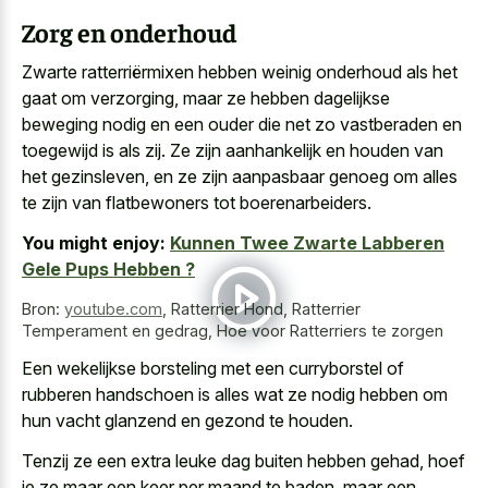
Zorg en onderhoud
Zwarte ratterriërmixen hebben weinig onderhoud als het
gaat om verzorging, maar ze hebben dagelijkse
beweging nodig en een ouder die net zo vastberaden en
toegewijd is als zij. Ze zijn aanhankelijk en houden van
het gezinsleven, en ze zijn aanpasbaar genoeg om alles
te zijn van flatbewoners tot boerenarbeiders.
You might enjoy:
Kunnen Twee Zwarte Labberen
Gele Pups Hebben ?
Bron:
youtube.com
,
Ratterrier Hond, Ratterrier
Temperament en gedrag, Hoe voor Ratterriers te zorgen
Een wekelijkse borsteling met een curryborstel of
rubberen handschoen is alles wat ze nodig hebben om
hun vacht glanzend en gezond te houden.
Tenzij ze een extra leuke dag buiten hebben gehad, hoef
je ze maar een keer per maand te baden, maar een