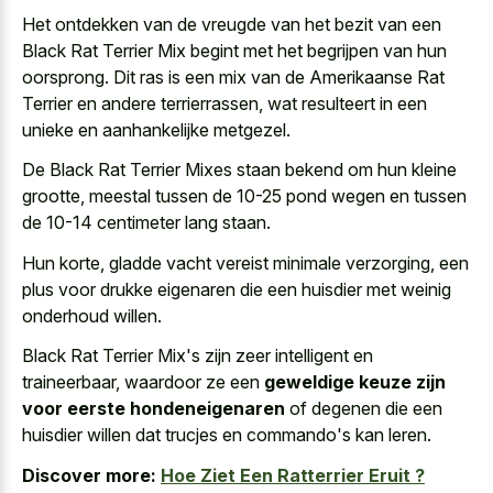
Het ontdekken van de vreugde van het bezit van een
Black Rat Terrier Mix begint met het begrijpen van hun
oorsprong. Dit ras is een mix van de Amerikaanse Rat
Terrier en andere terrierrassen, wat resulteert in een
unieke en aanhankelijke metgezel.
De Black Rat Terrier Mixes staan bekend om hun kleine
grootte, meestal tussen de 10-25 pond wegen en tussen
de 10-14 centimeter lang staan.
Hun korte, gladde vacht vereist minimale verzorging, een
plus voor drukke eigenaren die een huisdier met weinig
onderhoud willen.
Black Rat Terrier Mix's zijn zeer intelligent en
traineerbaar, waardoor ze een
geweldige keuze zijn
voor eerste hondeneigenaren
of degenen die een
huisdier willen dat trucjes en commando's kan leren.
Discover more:
Hoe Ziet Een Ratterrier Eruit ?