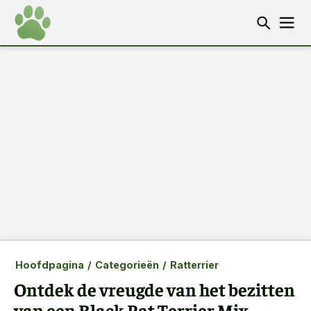
Hoofdpagina
/
Categorieën
/
Ratterrier
Ontdek de vreugde van het bezitten
van een Black Rat Terrier Mix