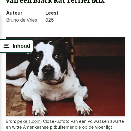
Auteur
Leest
Bruno de Vries
826
Inhoud
Bron:
pexels.com
,
Close-upfoto van een volwassen zwarte
en witte Amerikaanse pitbullterrier die op de vloer ligt