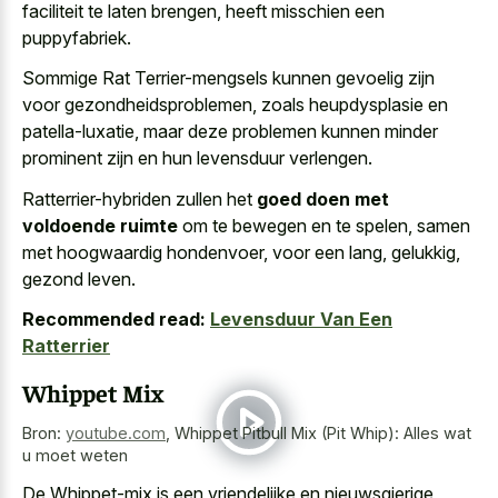
faciliteit te laten brengen, heeft misschien een
puppyfabriek.
Sommige Rat Terrier-mengsels kunnen gevoelig zijn
voor gezondheidsproblemen, zoals heupdysplasie en
patella-luxatie, maar
deze problemen kunnen minder
prominent
zijn en hun levensduur verlengen.
Ratterrier-hybriden zullen het
goed doen met
voldoende ruimte
om te bewegen en te spelen, samen
met hoogwaardig hondenvoer, voor een lang, gelukkig,
gezond leven.
Recommended read:
Levensduur Van Een
Ratterrier
Whippet Mix
Bron:
youtube.com
,
Whippet Pitbull Mix (Pit Whip): Alles wat
u moet weten
De Whippet-mix is een vriendelijke en nieuwsgierige