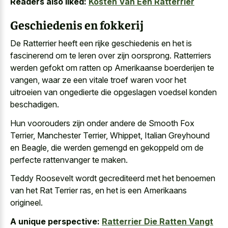
Readers also liked:
Kosten Van Een Ratterrier
Geschiedenis en fokkerij
De Ratterrier heeft een rijke geschiedenis en het is
fascinerend om te leren over zijn oorsprong. Ratterriers
werden gefokt om ratten op Amerikaanse boerderijen te
vangen, waar ze een vitale troef waren voor het
uitroeien van ongedierte die opgeslagen voedsel konden
beschadigen.
Hun voorouders zijn onder andere de Smooth Fox
Terrier, Manchester Terrier, Whippet, Italian Greyhound
en Beagle, die werden gemengd en gekoppeld om de
perfecte rattenvanger te maken.
Teddy Roosevelt wordt gecrediteerd met het benoemen
van het Rat Terrier ras, en het is een Amerikaans
origineel.
A unique perspective:
Ratterrier Die Ratten Vangt