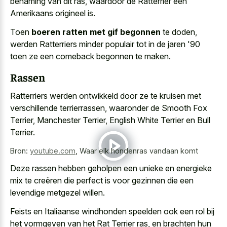
benaming van dit ras, waardoor de Ratterrier een
Amerikaans origineel is.
Toen
boeren ratten met gif begonnen
te doden,
werden Ratterriers minder populair tot in de jaren '90
toen ze een comeback begonnen te maken.
Rassen
Ratterriers werden ontwikkeld door ze te kruisen met
verschillende terrierrassen, waaronder de Smooth Fox
Terrier, Manchester Terrier, English White Terrier en Bull
Terrier.
Bron:
youtube.com
,
Waar elk hondenras vandaan komt
Deze rassen hebben geholpen een unieke en energieke
mix te creëren die perfect is voor gezinnen die een
levendige metgezel willen.
Feists en Italiaanse windhonden speelden ook een rol bij
het vormgeven van het Rat Terrier ras, en brachten hun