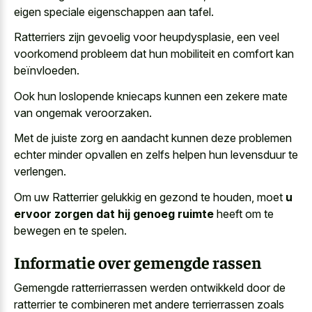
eigen speciale eigenschappen aan tafel.
Ratterriers zijn gevoelig voor heupdysplasie, een veel
voorkomend probleem dat hun mobiliteit en comfort kan
beïnvloeden.
Ook hun
loslopende kniecaps kunnen een
zekere mate
van ongemak veroorzaken
.
Met de juiste zorg en aandacht kunnen
deze problemen
echter minder opvallen
en zelfs helpen hun levensduur te
verlengen.
Om uw Ratterrier gelukkig en gezond te houden, moet
u
ervoor zorgen dat hij genoeg ruimte
heeft om te
bewegen en te spelen.
Informatie over gemengde rassen
Gemengde ratterrierrassen werden ontwikkeld door de
ratterrier te combineren met andere terrierrassen zoals