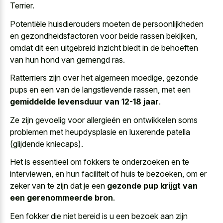
Terrier.
Potentiële huisdierouders moeten de persoonlijkheden
en gezondheidsfactoren voor beide rassen bekijken,
omdat dit een uitgebreid inzicht biedt in de behoeften
van hun hond van gemengd ras.
Ratterriers zijn over het algemeen moedige, gezonde
pups en een van de langstlevende rassen, met een
gemiddelde levensduur van 12-18 jaar
.
Ze zijn gevoelig voor allergieën en ontwikkelen soms
problemen met heupdysplasie en luxerende patella
(glijdende kniecaps).
Het is essentieel om fokkers te onderzoeken en te
interviewen, en hun faciliteit of huis te bezoeken, om er
zeker van te zijn dat je een
gezonde pup krijgt van
een gerenommeerde bron
.
Een fokker die niet bereid is u een bezoek aan zijn