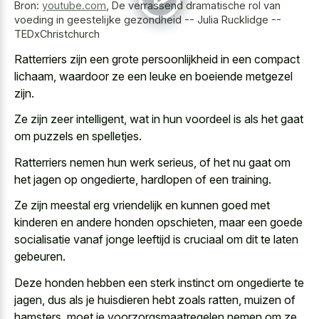
Bron:
youtube.com
,
De verrassend dramatische rol van
voeding in geestelijke gezondheid -- Julia Rucklidge --
TEDxChristchurch
Ratterriers zijn een grote persoonlijkheid in een compact
lichaam, waardoor ze een leuke en boeiende metgezel
zijn.
Ze zijn zeer intelligent, wat in hun voordeel is als het gaat
om puzzels en spelletjes.
Ratterriers nemen hun werk serieus, of het nu gaat om
het jagen op ongedierte, hardlopen of een training.
Ze zijn meestal erg vriendelijk en kunnen goed met
kinderen en andere honden opschieten, maar een goede
socialisatie vanaf jonge leeftijd is cruciaal om dit te laten
gebeuren.
Deze honden hebben een sterk instinct om ongedierte te
jagen, dus als je huisdieren hebt zoals ratten, muizen of
hamsters, moet je voorzorgsmaatregelen nemen om ze