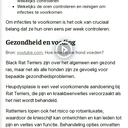
wekelijks controleren
Wekelijks de oren controleren en reinigen om
infecties te voorkomen
Om infecties te voorkomen is het ook van cruciaal
belang dat ze hun oren eens per week controleren.
Gezondheid en voeding
Bron:
youtube.com
,
Hoe moet u uw hond voeden?
Black Rat Terriers zijn over het algemeen een gezond
ras, maar net als alle honden zijn ze gevoelig voor
bepaalde gezondheidsproblemen.
Heupdysplasie is een veel voorkomende aandoening bij
Rat Terriers, die pijn en kraakbeenverlies veroorzaakt als
het niet wordt behandeld.
Ratterriers lopen ook het risico op rotsenluxatie,
waardoor de knieschijf kan ontwrichten en kan leiden tot
pijn en verlies van functie. Behandeling opties omvatten