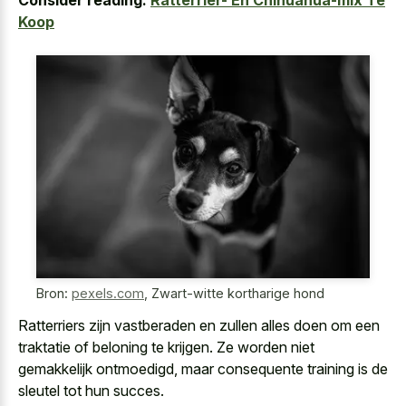
Consider reading:
Ratterrier- En Chihuahua-mix Te
Koop
Bron:
pexels.com
,
Zwart-witte kortharige hond
Ratterriers zijn vastberaden en zullen alles doen om een
traktatie of beloning te krijgen. Ze worden niet
gemakkelijk ontmoedigd, maar consequente training is de
sleutel tot hun succes.