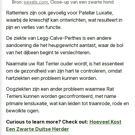
Bron:
pexels.com
,
Close-up van een zwarte hond
Ratterriers zijn ook gevoelig voor Patellar Luxatie,
waarbij de knieschijf kan ontwrichten, wat resulteert in
pijn en verlies van functie.
De ziekte van Legg-Calve-Perthes is een andere
aandoening die het heupgewricht aantast, waar de bol
van het dijbeen begint te verslechteren.
Naarmate uw Rat Terrier ouder wordt, is het essentieel
om de gezondheid van zijn hart te controleren, omdat
hartziekten een probleem kunnen worden.
Oogziekten zijn een ander probleem waarmee Rat
Terriers kunnen worden geconfronteerd, met name
primaire lensluxatie, wat kan leiden tot traanrode, rode en
bewolkte ogen.
Curious to learn more? Check out:
Hoeveel Kost
Een Zwarte Duitse Herder