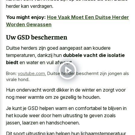
herder kan verdragen.
You might enjoy:
Hoe Vaak Moet Een Duitse Herder
Worden Gewassen
Uw GSD beschermen
Duitse herders zijn goed aangepast aan koudere
temperaturen, dankzij hun
dubbele vacht die isolatie
biedt
en water en vuil afweert.
Bron:
youtube.com
,
Duitse herder beschermt zijn jongen als
virale hond.
Hun ondervacht wordt dikker in de winter en zorgt voor
nog meer warmte om ze gezellig te houden.
Je kunt je GSD helpen warm en comfortabel te blijven in
het koude weer door hem uitrusting te geven zoals
jassen, laarzen en handschoenen.
Dit soort uitrusting kan helpen hun lichaamstemperatuur