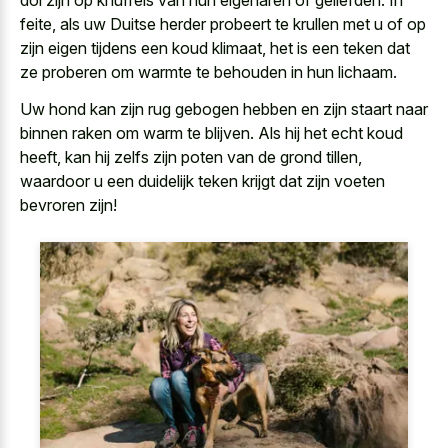
dol zijn op knuffels van hun eigenaren of geliefden. In
feite, als uw Duitse herder probeert te krullen met u of op
zijn eigen tijdens een koud klimaat, het is een teken dat
ze proberen om warmte te behouden in hun lichaam.
Uw hond kan zijn rug gebogen hebben en zijn staart naar
binnen raken om warm te blijven. Als hij het echt koud
heeft, kan hij zelfs zijn poten van de grond tillen,
waardoor u een
duidelijk teken krijgt dat zijn voeten
bevroren
zijn!