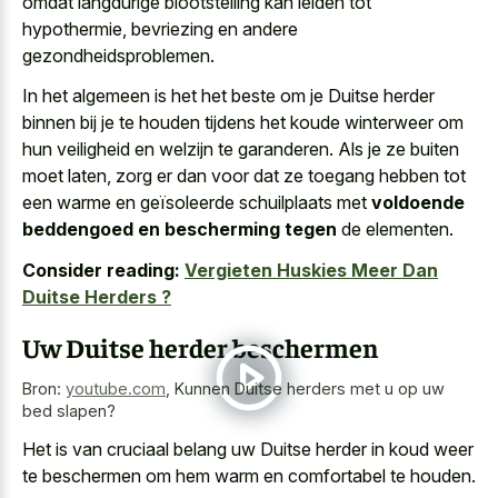
omdat langdurige blootstelling kan leiden tot
hypothermie, bevriezing en andere
gezondheidsproblemen.
In het algemeen is het het beste om je Duitse herder
binnen bij je te houden tijdens het koude winterweer om
hun veiligheid en welzijn te garanderen. Als je ze buiten
moet laten, zorg er dan voor dat ze toegang hebben tot
een warme en geïsoleerde schuilplaats met
voldoende
beddengoed en bescherming tegen
de elementen.
Consider reading:
Vergieten Huskies Meer Dan
Duitse Herders ?
Uw Duitse herder beschermen
Bron:
youtube.com
,
Kunnen Duitse herders met u op uw
bed slapen?
Het is van cruciaal belang uw Duitse herder in koud weer
te beschermen om hem warm en comfortabel te houden.