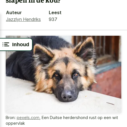
Auteur
Leest
Jazzlyn Hendriks
937
Inhoud
Bron:
pexels.com
,
Een Duitse herdershond rust op een wit
oppervlak