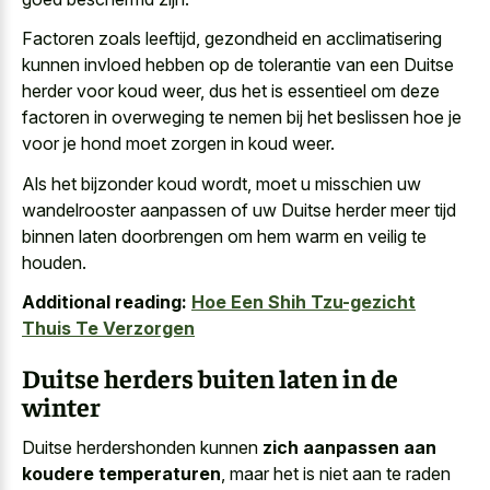
Factoren zoals leeftijd, gezondheid en acclimatisering
kunnen invloed hebben op de tolerantie van een Duitse
herder voor koud weer, dus het is essentieel om deze
factoren in overweging te nemen bij het beslissen hoe je
voor je hond moet zorgen in koud weer.
Als het bijzonder koud wordt, moet u misschien uw
wandelrooster aanpassen of uw Duitse herder meer tijd
binnen laten doorbrengen om hem warm en veilig te
houden.
Additional reading:
Hoe Een Shih Tzu-gezicht
Thuis Te Verzorgen
Duitse herders buiten laten in de
winter
Duitse herdershonden kunnen
zich aanpassen aan
koudere temperaturen
, maar het is niet aan te raden