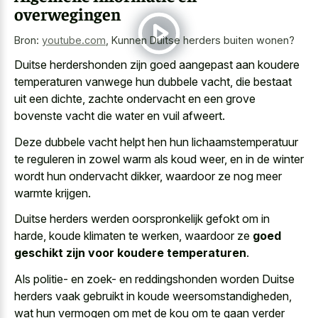
overwegingen
Bron:
youtube.com
,
Kunnen Duitse herders buiten wonen?
Duitse herdershonden zijn
goed aangepast aan koudere
temperaturen
vanwege hun dubbele vacht, die bestaat
uit een dichte, zachte ondervacht en een grove
bovenste vacht die water en vuil afweert.
Deze dubbele vacht helpt hen hun lichaamstemperatuur
te reguleren in zowel warm als koud weer, en in de winter
wordt hun ondervacht dikker, waardoor ze nog meer
warmte krijgen.
Duitse herders werden oorspronkelijk gefokt om in
harde, koude klimaten te werken, waardoor ze
goed
geschikt zijn voor koudere temperaturen
.
Als politie- en zoek- en reddingshonden worden Duitse
herders vaak gebruikt in koude weersomstandigheden,
wat hun vermogen om met de kou om te gaan verder