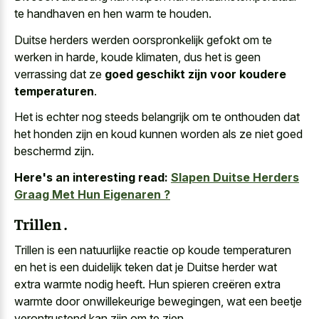
te handhaven en hen warm te houden.
Duitse herders werden oorspronkelijk gefokt om te
werken in harde, koude klimaten, dus het is geen
verrassing dat ze
goed geschikt zijn voor koudere
temperaturen
.
Het is echter nog steeds belangrijk om te onthouden dat
het honden zijn en koud kunnen worden als ze niet goed
beschermd zijn.
Here's an interesting read:
Slapen Duitse Herders
Graag Met Hun Eigenaren ?
Trillen .
Trillen is een
natuurlijke reactie op koude temperaturen
en het is een duidelijk teken dat je Duitse herder wat
extra warmte nodig heeft. Hun spieren creëren extra
warmte door onwillekeurige bewegingen, wat een beetje
verontrustend kan zijn om te zien.