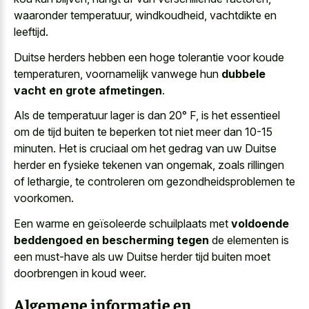
waaronder temperatuur, windkoudheid, vachtdikte en
leeftijd.
Duitse herders hebben een hoge tolerantie voor koude
temperaturen, voornamelijk vanwege hun
dubbele
vacht en grote afmetingen
.
Als de temperatuur lager is dan 20° F, is het essentieel
om de tijd buiten te beperken tot niet meer dan 10-15
minuten. Het is cruciaal om het gedrag van uw Duitse
herder en fysieke tekenen van ongemak, zoals rillingen
of lethargie, te controleren om gezondheidsproblemen te
voorkomen.
Een warme en geïsoleerde schuilplaats met
voldoende
beddengoed en bescherming tegen
de elementen is
een must-have als uw Duitse herder tijd buiten moet
doorbrengen in koud weer.
Algemene informatie en