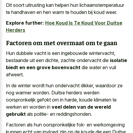
Dit soort uitrusting kan helpen hun lichaamstemperatuur
te handhaven en hen warm te houden bij koud weer.
Explore further:
Hoe Koud Is Te Koud Voor Duitse
Herders
Factoren om met overmaat om te gaan
Hun dubbele vacht is een ingebouwde wintervacht,
bestaande uit een dichte, zachte ondervacht die
isolatie
biedt en een grove bovenvacht
die water en vuil
afweert.
In de winter wordt hun ondervacht dikker, waardoor ze
nog warmer worden. Duitse herders werden
oorspronkelijk gefokt om in harde, koude klimaten te
werken en worden in
veel delen van de wereld
gebruikt
als politie- en reddingshonden.
Factoren als hun oorspronkelijke fok- en werkomgeving
kunnen echt van invloed zijn op de koude die een Duitse