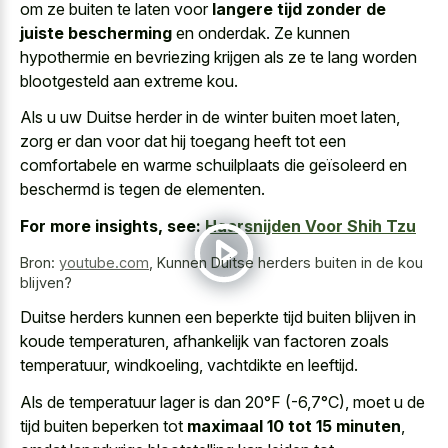
om ze buiten te laten voor
langere tijd zonder de
juiste bescherming
en onderdak. Ze kunnen
hypothermie en bevriezing krijgen als ze te
lang worden
blootgesteld aan extreme kou
.
Als u uw Duitse herder in de winter buiten moet laten,
zorg er dan voor dat hij toegang heeft tot een
comfortabele en warme schuilplaats die geïsoleerd en
beschermd is tegen de elementen.
For more insights, see:
Haarsnijden Voor Shih Tzu
Bron:
youtube.com
,
Kunnen Duitse herders buiten in de kou
blijven?
Duitse herders kunnen een beperkte tijd buiten blijven in
koude temperaturen, afhankelijk van factoren zoals
temperatuur, windkoeling, vachtdikte en leeftijd.
Als de temperatuur lager is dan 20°F (-6,7°C), moet u de
tijd buiten beperken tot
maximaal 10 tot 15 minuten
,