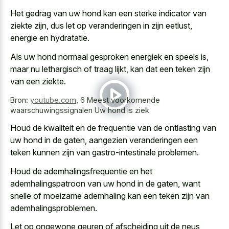
Het gedrag van uw hond kan een sterke indicator van
ziekte zijn, dus let op veranderingen in zijn eetlust,
energie en hydratatie.
Als uw hond normaal gesproken energiek en speels is,
maar nu lethargisch of traag lijkt, kan dat een teken zijn
van een ziekte.
Bron:
youtube.com
,
6 Meest voorkomende
waarschuwingssignalen Uw hond is ziek
Houd de kwaliteit en de frequentie van de ontlasting van
uw hond in de gaten, aangezien veranderingen een
teken kunnen zijn van gastro-intestinale problemen.
Houd de ademhalingsfrequentie en het
ademhalingspatroon van uw hond in de gaten, want
snelle of moeizame ademhaling kan een teken zijn van
ademhalingsproblemen.
Let op ongewone geuren of afscheiding uit de neus,