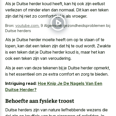
Als je Duitse herder koud heeft, kan hij ook zijn
eetlust
verliezen of minder eten
dan normaal. Dit kan een teken
zijn dat hij niet zo comfortabel is als vroeger.
Bron:
youtube.com
,
9 Algemene gezondheidsproblemen bij
Duitse herders
Als je Duitse herder moeite heeft om op te staan of te
lopen, kan dat een teken zijn dat hij te oud wordt. Zwakte
is een teken dat je Duitse herder koud is, maar het kan
ook een teken zijn van veroudering.
Als je een van deze tekenen bij je Duitse herder opmerkt,
is het essentieel om ze extra comfort en zorg te bieden.
Intriguing read:
Hoe Knip Je De Nagels Van Een
Duitse Herder?
Behoefte aan fysieke troost
Duitse herders zijn van nature liefhebbende wezens die