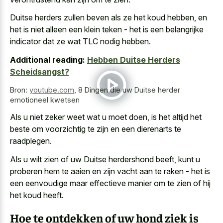
Duitse herders zullen beven als ze het koud hebben, en
het is niet alleen een klein teken - het is een belangrijke
indicator dat ze wat TLC nodig hebben.
Additional reading:
Hebben Duitse Herders
Scheidsangst?
Bron:
youtube.com
,
8 Dingen die uw Duitse herder
emotioneel kwetsen
Als u niet zeker weet wat u moet doen, is het altijd het
beste om voorzichtig te zijn en een dierenarts te
raadplegen.
Als u wilt zien of uw Duitse herdershond beeft, kunt u
proberen hem te aaien en zijn vacht aan te raken - het is
een eenvoudige maar effectieve manier om te zien of hij
het koud heeft.
Hoe te ontdekken of uw hond ziek is