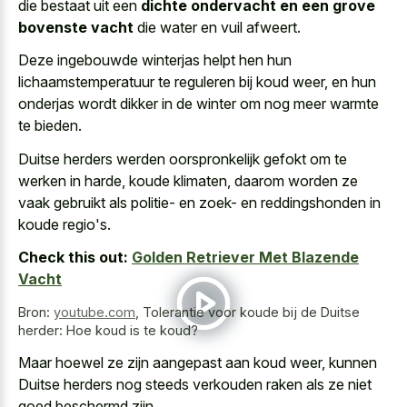
die bestaat uit een
dichte ondervacht en een grove
bovenste vacht
die water en vuil afweert.
Deze ingebouwde winterjas helpt hen hun
lichaamstemperatuur te reguleren bij koud weer, en hun
onderjas wordt dikker in de winter om nog meer warmte
te bieden.
Duitse herders werden oorspronkelijk gefokt om te
werken in harde, koude klimaten, daarom worden ze
vaak gebruikt als politie- en zoek- en reddingshonden in
koude regio's.
Check this out:
Golden Retriever Met Blazende
Vacht
Bron:
youtube.com
,
Tolerantie voor koude bij de Duitse
herder: Hoe koud is te koud?
Maar hoewel ze zijn aangepast aan koud weer, kunnen
Duitse herders nog steeds verkouden raken als ze niet
goed beschermd zijn.