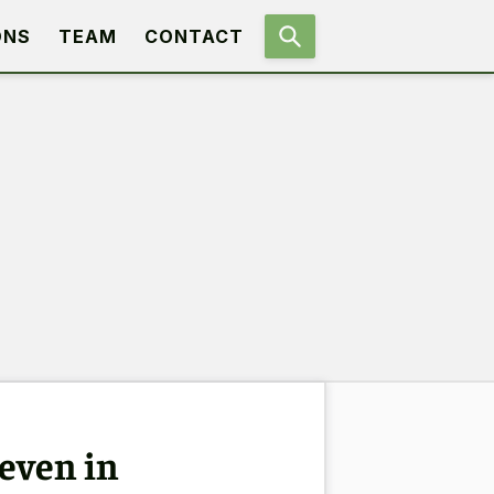
ONS
TEAM
CONTACT
even in