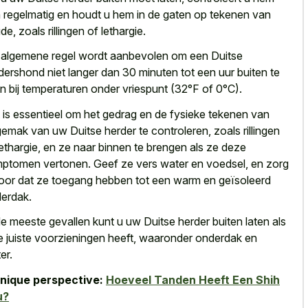
 regelmatig en houdt u hem in de gaten op tekenen van
de, zoals rillingen of lethargie.
 algemene regel wordt aanbevolen om een Duitse
dershond niet langer dan 30 minuten tot een uur buiten te
en bij temperaturen onder vriespunt (32°F of 0°C).
 is essentieel om het gedrag en de fysieke tekenen van
emak van uw Duitse herder te controleren, zoals rillingen
lethargie, en ze naar binnen te brengen als ze deze
ptomen vertonen. Geef ze vers water en voedsel, en zorg
oor dat ze toegang hebben tot een warm en geïsoleerd
erdak.
de meeste gevallen kunt u uw Duitse herder buiten laten als
e juiste voorzieningen heeft, waaronder onderdak en
er.
nique perspective:
Hoeveel Tanden Heeft Een Shih
u?