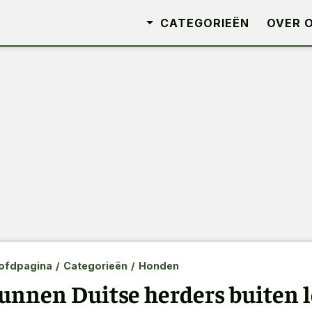
CATEGORIEËN
OVER 
ofdpagina
/
Categorieën
/
Honden
unnen Duitse herders buiten l