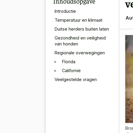
Inhoudsopgave
v
Introductie
Au
Temperatuur en klimaat
Duitse herders buiten laten
Gezondheid en veiligheid
van honden
Regionale overwegingen
Florida
Californië
Veelgestelde vragen
Bro