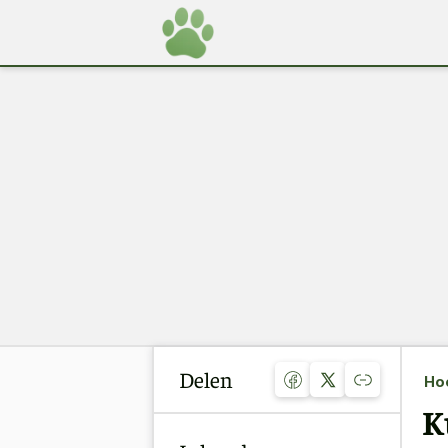
Delen
Ho
K