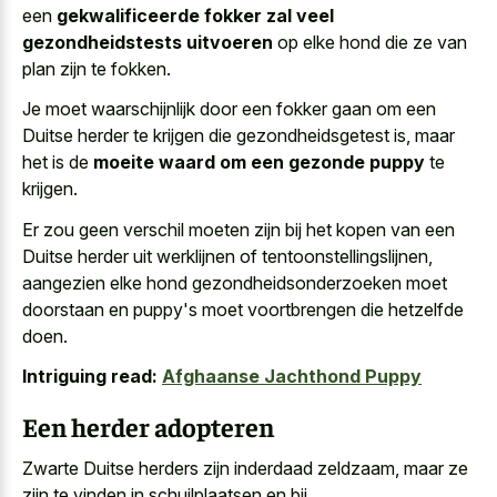
een
gekwalificeerde fokker zal veel
gezondheidstests uitvoeren
op elke hond die ze van
plan zijn te fokken.
Je moet waarschijnlijk door een fokker gaan om een
Duitse herder te krijgen die gezondheidsgetest is, maar
het is de
moeite waard om een gezonde puppy
te
krijgen.
Er zou geen verschil moeten zijn bij het kopen van een
Duitse herder uit werklijnen of tentoonstellingslijnen,
aangezien elke hond gezondheidsonderzoeken moet
doorstaan en puppy's moet voortbrengen die hetzelfde
doen.
Intriguing read:
Afghaanse Jachthond Puppy
Een herder adopteren
Zwarte Duitse herders zijn inderdaad zeldzaam, maar ze
zijn te vinden in schuilplaatsen en bij