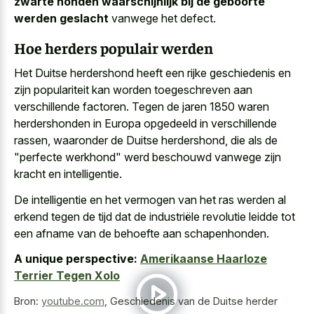
zwarte honden waarschijnlijk bij de geboorte
werden geslacht
vanwege het defect.
Hoe herders populair werden
Het Duitse herdershond heeft een rijke geschiedenis en
zijn populariteit kan worden toegeschreven aan
verschillende factoren. Tegen de jaren 1850 waren
herdershonden in Europa opgedeeld in verschillende
rassen, waaronder de Duitse herdershond, die als de
"perfecte werkhond" werd beschouwd vanwege zijn
kracht en intelligentie.
De intelligentie en het vermogen van het ras werden al
erkend tegen de tijd dat de industriële revolutie leidde tot
een afname van de behoefte aan schapenhonden.
A unique perspective:
Amerikaanse Haarloze
Terrier Tegen Xolo
Bron:
youtube.com
,
Geschiedenis van de Duitse herder