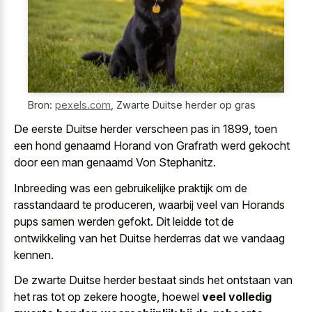
Bron:
pexels.com
,
Zwarte Duitse herder op gras
De eerste Duitse herder verscheen pas in 1899, toen
een hond genaamd Horand von Grafrath werd gekocht
door een man genaamd Von Stephanitz.
Inbreeding was een gebruikelijke praktijk om de
rasstandaard te produceren, waarbij veel van Horands
pups samen werden gefokt. Dit leidde tot de
ontwikkeling van het Duitse herderras dat we vandaag
kennen.
De zwarte Duitse herder bestaat sinds het ontstaan van
het ras tot op zekere hoogte, hoewel
veel volledig