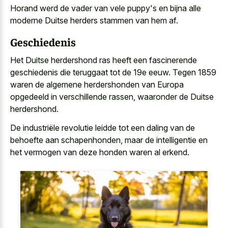
Horand werd de vader van vele puppy's en bijna alle
moderne Duitse herders stammen van hem af.
Geschiedenis
Het Duitse herdershond ras heeft een fascinerende
geschiedenis die teruggaat tot de 19e eeuw. Tegen 1859
waren de algemene herdershonden van Europa
opgedeeld in verschillende rassen, waaronder de Duitse
herdershond.
De industriële revolutie leidde tot een daling van de
behoefte aan schapenhonden, maar de intelligentie en
het vermogen van deze honden waren al erkend.