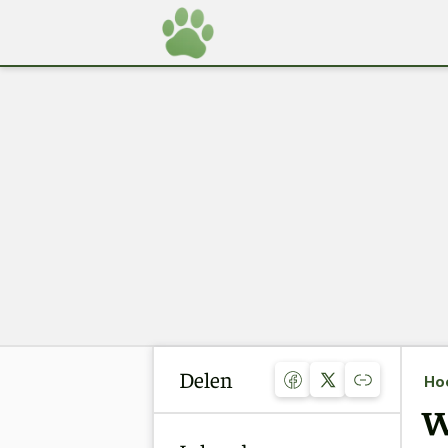
Delen
Ho
W