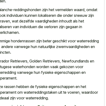
den.
lanche-reddingshonden zijn het vermelden waard, omdat
ook individuen kunnen lokaliseren die onder sneeuw zijn
raven, wat dezelfde vaardigheden inhoudt als het
aliseren van individuen die verloren zijn gegaan in
erlichamen.
mige hondenrassen zijn beter geschikt voor waterredding
 andere vanwege hun natuurlijke zwemvaardigheden en
tincten.
rador Retrievers, Golden Retrievers, Newfoundlands en
tugese waterhonden worden vaak gekozen voor
erredding vanwege hun fysieke eigenschappen en
perament.
e rassen hebben de fysieke eigenschappen en het
perament om waterreddingstaken uit te voeren, waardoor
ideaal zijn voor waterredding.