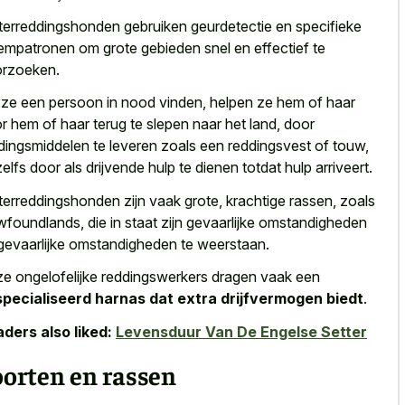
erreddingshonden gebruiken geurdetectie en
specifieke
mpatronen om grote gebieden snel
en effectief te
rzoeken.
 ze een persoon in nood vinden, helpen ze hem of haar
r hem of haar terug te slepen naar het land, door
dingsmiddelen te leveren zoals een reddingsvest of touw,
zelfs door als drijvende hulp te dienen totdat hulp arriveert.
erreddingshonden zijn vaak grote, krachtige rassen, zoals
foundlands, die in staat zijn gevaarlijke omstandigheden
gevaarlijke omstandigheden te weerstaan.
e ongelofelijke reddingswerkers dragen vaak een
pecialiseerd harnas dat extra drijfvermogen biedt
.
ders also liked:
Levensduur Van De Engelse Setter
orten en rassen