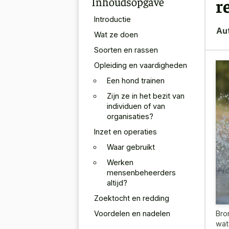
Inhoudsopgave
r
Introductie
Au
Wat ze doen
Soorten en rassen
Opleiding en vaardigheden
Een hond trainen
Zijn ze in het bezit van
individuen of van
organisaties?
Inzet en operaties
Waar gebruikt
Werken
mensenbeheerders
altijd?
Zoektocht en redding
Voordelen en nadelen
Bro
wat