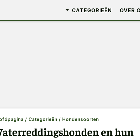
CATEGORIEËN
OVER 
ofdpagina
/
Categorieën
/
Hondensoorten
aterreddingshonden en hun