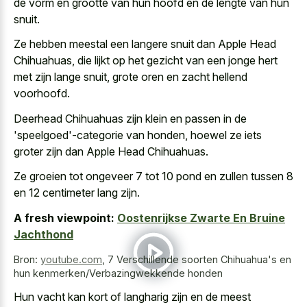
de vorm en grootte van hun hoofd en de lengte van hun
snuit.
Ze hebben meestal een langere snuit dan Apple Head
Chihuahuas, die lijkt op het gezicht van een jonge hert
met zijn lange snuit, grote oren en zacht hellend
voorhoofd.
Deerhead Chihuahuas zijn klein en passen in de
'speelgoed'-categorie van honden, hoewel ze iets
groter zijn dan Apple Head Chihuahuas.
Ze groeien tot ongeveer 7 tot 10 pond en zullen tussen 8
en 12 centimeter lang zijn.
A fresh viewpoint:
Oostenrijkse Zwarte En Bruine
Jachthond
Bron:
youtube.com
,
7 Verschillende soorten Chihuahua's en
hun kenmerken/Verbazingwekkende honden
Hun vacht kan kort of langharig zijn en de meest