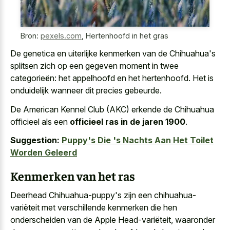
Bron:
pexels.com
,
Hertenhoofd in het gras
De genetica en uiterlijke kenmerken van de Chihuahua's
splitsen zich op een gegeven moment in twee
categorieën: het appelhoofd en het hertenhoofd. Het is
onduidelijk wanneer dit precies gebeurde.
De American Kennel Club (AKC) erkende de Chihuahua
officieel als een
officieel ras in de jaren 1900
.
Suggestion:
Puppy's Die 's Nachts Aan Het Toilet
Worden Geleerd
Kenmerken van het ras
Deerhead Chihuahua-puppy's zijn een chihuahua-
variëteit met verschillende kenmerken die hen
onderscheiden van de Apple Head-variëteit, waaronder