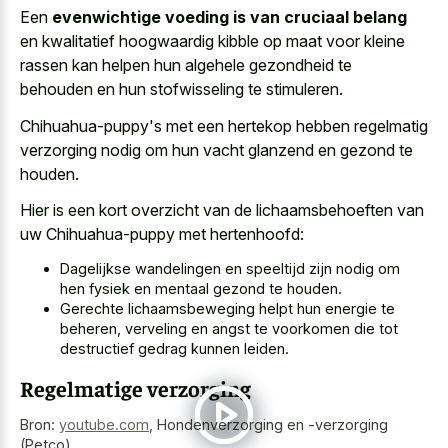
Een
evenwichtige voeding is van cruciaal belang
en kwalitatief hoogwaardig kibble op maat voor kleine
rassen kan helpen hun algehele gezondheid te
behouden en hun stofwisseling te stimuleren.
Chihuahua-puppy's met een hertekop hebben
regelmatig
verzorging nodig om hun vacht glanzend
en gezond te
houden.
Hier is een kort overzicht van de lichaamsbehoeften van
uw Chihuahua-puppy met hertenhoofd:
Dagelijkse wandelingen en speeltijd zijn nodig om
hen fysiek en mentaal gezond te houden.
Gerechte lichaamsbeweging helpt hun energie te
beheren, verveling en angst te voorkomen die tot
destructief gedrag kunnen leiden.
Regelmatige verzorging
Bron:
youtube.com
,
Hondenverzorging en -verzorging
(Petco)