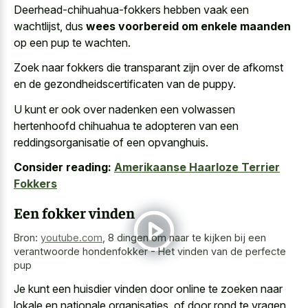
Deerhead-chihuahua-fokkers hebben vaak een
wachtlijst, dus
wees voorbereid om enkele maanden
op een pup te wachten.
Zoek naar fokkers die transparant zijn over de afkomst
en de gezondheidscertificaten van de puppy.
U kunt er ook over nadenken een volwassen
hertenhoofd chihuahua te adopteren van een
reddingsorganisatie of een opvanghuis.
Consider reading:
Amerikaanse Haarloze Terrier
Fokkers
Een fokker vinden
Bron:
youtube.com
,
8 dingen om naar te kijken bij een
verantwoorde hondenfokker - Het vinden van de perfecte
pup
Je kunt een huisdier vinden door online te zoeken naar
lokale en nationale organisaties, of door rond te vragen