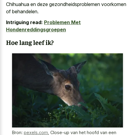
Chihuahua en deze gezondheidsproblemen voorkomen
of behandelen.
Intriguing read:
Problemen Met
Hondenreddingsgroepen
Hoe lang leef ik?
Bron:
pexels.com
,
Close-up van het hoofd van een