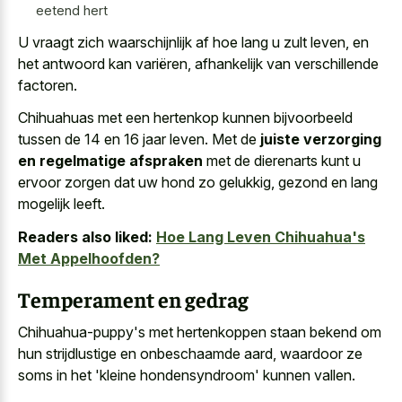
eetend hert
U vraagt zich waarschijnlijk af hoe lang u zult leven, en
het antwoord kan variëren, afhankelijk van verschillende
factoren.
Chihuahuas met een hertenkop kunnen bijvoorbeeld
tussen de 14 en 16 jaar leven. Met de
juiste verzorging
en regelmatige afspraken
met de dierenarts kunt u
ervoor zorgen dat uw hond zo gelukkig, gezond en lang
mogelijk leeft.
Readers also liked:
Hoe Lang Leven Chihuahua's
Met Appelhoofden?
Temperament en gedrag
Chihuahua-puppy's met hertenkoppen staan bekend om
hun strijdlustige en onbeschaamde aard, waardoor ze
soms in het 'kleine hondensyndroom' kunnen vallen.