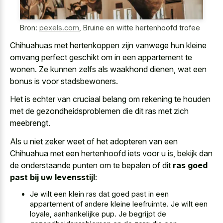
Bron:
pexels.com
,
Bruine en witte hertenhoofd trofee
Chihuahuas met hertenkoppen zijn vanwege hun kleine
omvang perfect geschikt om in een appartement te
wonen. Ze kunnen zelfs als waakhond dienen, wat een
bonus is voor stadsbewoners.
Het is echter van cruciaal belang om rekening te houden
met de gezondheidsproblemen die dit ras met zich
meebrengt.
Als u niet zeker weet of het adopteren van een
Chihuahua met een hertenhoofd iets voor u is, bekijk dan
de onderstaande punten om te bepalen of dit
ras goed
past bij uw levensstijl
:
Je wilt een
klein ras dat goed past
in een
appartement of andere kleine leefruimte. Je wilt een
loyale, aanhankelijke pup. Je begrijpt de