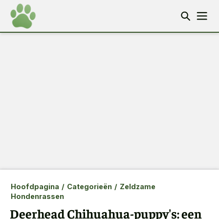
Hoofdpagina
/
Categorieën
/
Zeldzame
Hondenrassen
Deerhead Chihuahua-puppy's: een