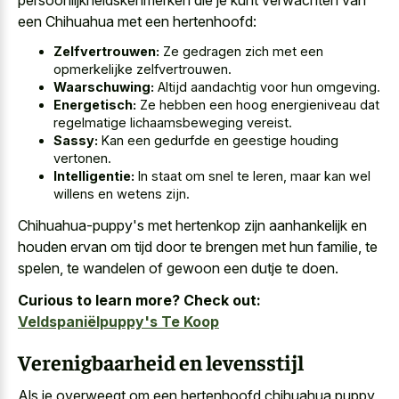
een Chihuahua met een hertenhoofd:
Zelfvertrouwen:
Ze gedragen zich met een
opmerkelijke zelfvertrouwen.
Waarschuwing:
Altijd aandachtig voor hun omgeving.
Energetisch:
Ze hebben een hoog energieniveau dat
regelmatige lichaamsbeweging vereist.
Sassy:
Kan een gedurfde en geestige houding
vertonen.
Intelligentie:
In staat om snel te leren, maar kan wel
willens en wetens zijn.
Chihuahua-puppy's met hertenkop zijn aanhankelijk en
houden ervan om tijd door te brengen met hun familie, te
spelen, te wandelen of gewoon een dutje te doen.
Curious to learn more? Check out:
Veldspaniëlpuppy's Te Koop
Verenigbaarheid en levensstijl
Als je overweegt om een hertenhoofd chihuahua puppy