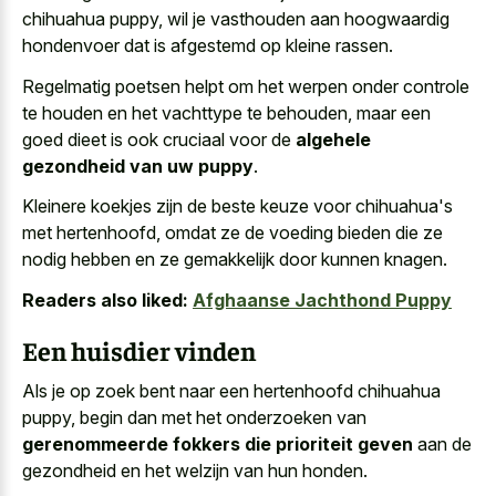
chihuahua puppy, wil je vasthouden aan hoogwaardig
hondenvoer dat is afgestemd op kleine rassen.
Regelmatig poetsen helpt om het werpen onder controle
te houden en het vachttype te behouden, maar een
goed dieet is ook cruciaal voor de
algehele
gezondheid van uw puppy
.
Kleinere koekjes zijn de beste keuze voor chihuahua's
met hertenhoofd, omdat ze de voeding bieden die ze
nodig hebben en ze gemakkelijk door kunnen knagen.
Readers also liked:
Afghaanse Jachthond Puppy
Een huisdier vinden
Als je op zoek bent naar een hertenhoofd chihuahua
puppy, begin dan met het onderzoeken van
gerenommeerde fokkers die prioriteit geven
aan de
gezondheid en het welzijn van hun honden.