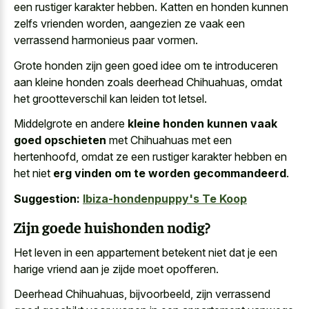
een rustiger karakter hebben. Katten en honden kunnen
zelfs vrienden worden, aangezien ze vaak een
verrassend harmonieus paar vormen.
Grote honden zijn geen goed idee om te introduceren
aan kleine honden zoals deerhead Chihuahuas, omdat
het grootteverschil kan leiden tot letsel.
Middelgrote en andere
kleine honden kunnen vaak
goed opschieten
met Chihuahuas met een
hertenhoofd, omdat ze een rustiger karakter hebben en
het niet
erg vinden om te worden gecommandeerd
.
Suggestion:
Ibiza-hondenpuppy's Te Koop
Zijn goede huishonden nodig?
Het leven in een appartement betekent niet dat je een
harige vriend aan je zijde moet opofferen.
Deerhead Chihuahuas, bijvoorbeeld, zijn verrassend