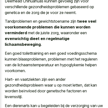
Deerhead Chihuahuas kunnen gevoelig zijn voor
verschillende gezondheidsproblemen gebaseerd op
genetica en de zorg die je voor ze neemt.
Tandproblemen en gewichtstoename zijn
twee veel
voorkomende problemen die kunnen worden
verminderd
met de juiste zorg, waaronder een
evenwichtig dieet en regelmatige
lichaamsbeweging
.
Een goed toilettraining en een goed voedingsschema
kunnen blaasproblemen, problemen met het reguleren
van de lichaamstemperatuur en hypoglykemie helpen
voorkomen.
Hart- en vaatziekten zijn een ander
gezondheidsprobleem waar u op moet letten, dat kan
worden beïnvloed door genetische factoren en
levensstijl.
Een dierenarts kan u begeleiden bij de verzorging van uw