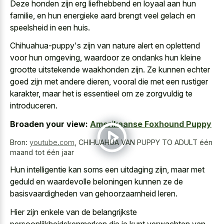
Deze honden zijn erg liefhebbend en loyaal aan hun
familie, en hun energieke aard brengt veel gelach en
speelsheid in een huis.
Chihuahua-puppy's zijn van nature alert en oplettend
voor hun omgeving, waardoor ze ondanks hun kleine
grootte uitstekende waakhonden zijn. Ze kunnen echter
goed zijn met andere dieren, vooral die met een rustiger
karakter, maar het is essentieel om ze zorgvuldig te
introduceren.
Broaden your view:
Amerikaanse Foxhound Puppy
Bron:
youtube.com
,
CHIHUAHUA VAN PUPPY TO ADULT één
maand tot één jaar
Hun intelligentie kan soms een uitdaging zijn, maar met
geduld en waardevolle beloningen kunnen ze de
basisvaardigheden van gehoorzaamheid leren.
Hier zijn enkele van de belangrijkste
persoonlijkheidskenmerken die je kunt verwachten van