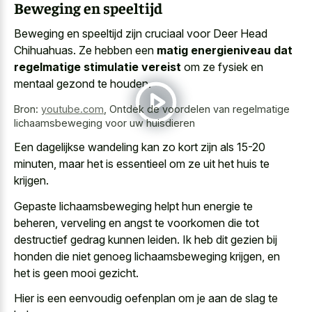
Beweging en speeltijd
Beweging en speeltijd zijn cruciaal voor Deer Head
Chihuahuas. Ze hebben een
matig energieniveau dat
regelmatige stimulatie vereist
om ze fysiek en
mentaal gezond te houden.
Bron:
youtube.com
,
Ontdek de voordelen van regelmatige
lichaamsbeweging voor uw huisdieren
Een dagelijkse wandeling kan zo kort zijn als 15-20
minuten, maar het is essentieel om ze uit het huis te
krijgen.
Gepaste lichaamsbeweging helpt hun energie te
beheren, verveling en angst te voorkomen die tot
destructief gedrag kunnen leiden. Ik heb dit gezien bij
honden die niet genoeg lichaamsbeweging krijgen, en
het is geen mooi gezicht.
Hier is een eenvoudig oefenplan om je aan de slag te