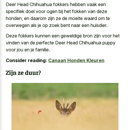
Deer Head Chihuahua fokkers hebben vaak een
specifiek doel voor ogen bij het fokken van deze
honden, en daarom zijn ze de moeite waard om te
overwegen als je op zoek bent naar een huisdier.
Deze fokkers kunnen een geweldige bron zijn voor het
vinden van de perfecte Deer Head Chihuahua puppy
voor jou en je familie.
Consider reading:
Canaan Honden Kleuren
Zijn ze duur?