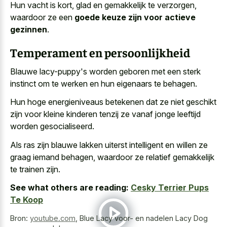
Hun vacht is kort, glad en gemakkelijk te verzorgen,
waardoor ze een
goede keuze zijn voor actieve
gezinnen
.
Temperament en persoonlijkheid
Blauwe lacy-puppy's worden geboren met een sterk
instinct om te werken en hun eigenaars te behagen.
Hun hoge energieniveaus betekenen dat ze niet geschikt
zijn voor
kleine kinderen tenzij ze vanaf jonge leeftijd
worden gesocialiseerd
.
Als ras zijn blauwe lakken uiterst intelligent en willen ze
graag iemand behagen, waardoor ze relatief gemakkelijk
te trainen zijn.
See what others are reading:
Cesky Terrier Pups
Te Koop
Bron:
youtube.com
,
Blue Lacy voor- en nadelen Lacy Dog