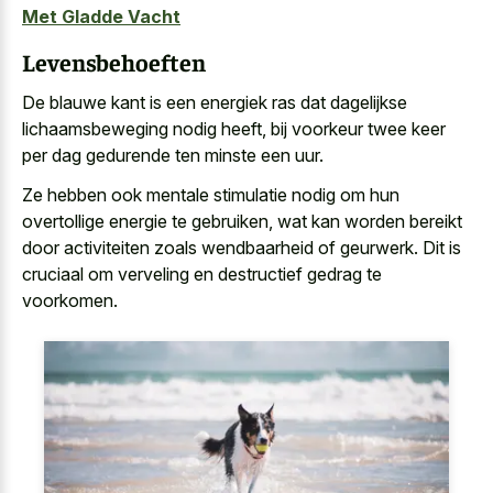
Met Gladde Vacht
Levensbehoeften
De
blauwe kant is een energiek ras
dat dagelijkse
lichaamsbeweging nodig heeft, bij
voorkeur twee keer
per dag gedurende ten minste
een uur.
Ze hebben ook
mentale stimulatie nodig om hun
overtollige energie
te gebruiken, wat kan
worden bereikt
door activiteiten zoals wendbaarheid
of geurwerk. Dit is
cruciaal om verveling en destructief gedrag te
voorkomen.