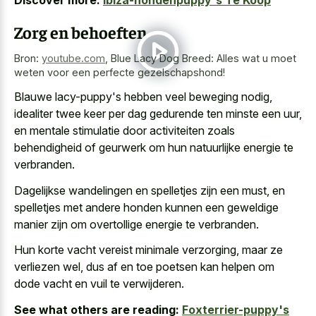
Zorg en behoeften
Bron:
youtube.com
,
Blue Lacy Dog Breed: Alles wat u moet
weten voor een perfecte gezelschapshond!
Blauwe lacy-puppy's hebben veel beweging nodig,
idealiter twee keer per dag gedurende ten minste een uur,
en
mentale stimulatie door activiteiten zoals
behendigheid
of geurwerk om hun natuurlijke energie te
verbranden.
Dagelijkse wandelingen en spelletjes zijn een must, en
spelletjes met andere honden kunnen een
geweldige
manier zijn om overtollige energie
te verbranden.
Hun korte vacht vereist minimale verzorging, maar ze
verliezen wel, dus af en toe poetsen kan helpen om
dode vacht en vuil te verwijderen.
See what others are reading:
Foxterrier-puppy's