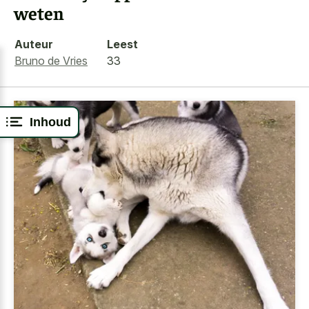
weten
Auteur
Leest
Bruno de Vries
33
Inhoud