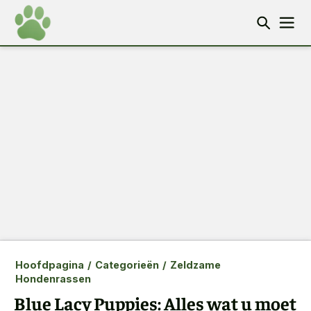
Hoofdpagina
/
Categorieën
/
Zeldzame
Hondenrassen
Blue Lacy Puppies: Alles wat u moet