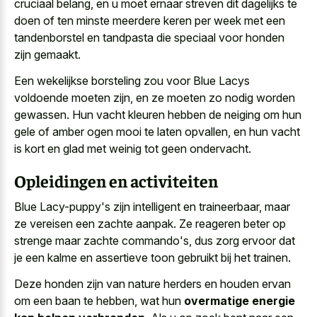
cruciaal belang, en u moet ernaar streven dit dagelijks te
doen of ten minste meerdere keren per week met een
tandenborstel en tandpasta die speciaal voor honden
zijn gemaakt.
Een wekelijkse borsteling zou voor Blue Lacys
voldoende moeten zijn, en ze moeten zo nodig worden
gewassen. Hun vacht kleuren hebben de neiging om hun
gele of
amber ogen mooi te laten opvallen
, en hun vacht
is kort en glad met weinig tot geen ondervacht.
Opleidingen en activiteiten
Blue Lacy-puppy's zijn intelligent en traineerbaar, maar
ze vereisen een zachte aanpak. Ze reageren beter op
strenge maar zachte commando's, dus zorg ervoor dat
je een kalme en assertieve toon gebruikt bij het trainen.
Deze honden zijn van nature herders en houden ervan
om een baan te hebben, wat hun
overmatige energie