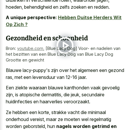
hoeden, behendigheid en zelfs zoeken en redden.
A unique perspective:
Hebben Duitse Herders Wit
Op Zich ?
Gezondheid en schoonheid
Bron:
youtube.com
,
[Blue Lacy Dog] Voor- en nadelen van
het bezitten van een Blue Lacy Dog van Blue Lacy Dog
Grootte en gewicht
Blauwe lacy-puppy's zijn over het algemeen een gezond
ras, met een levensduur van 12-16 jaar.
Een ziekte waaraan blauwe kanthonden vaak gevoelig
zijn, is atopische dermatitis, die jeuk, secundaire
huidinfecties en haarverlies veroorzaakt.
Ze hebben een korte, strakke vacht die minimaal
onderhoud vereist, maar ze moeten wel regelmatig
worden geborsteld, hun
nagels worden getrimd en