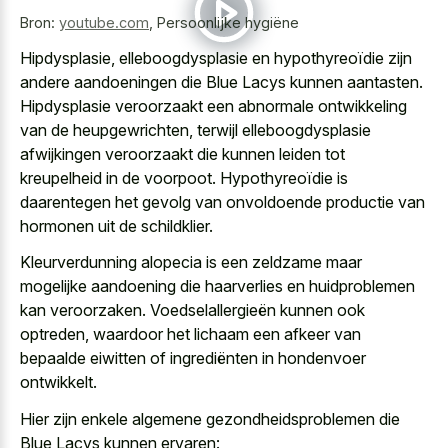
Bron:
youtube.com
,
Persoonlijke hygiëne
Hipdysplasie, elleboogdysplasie en hypothyreoïdie zijn
andere aandoeningen die Blue Lacys kunnen aantasten.
Hipdysplasie veroorzaakt een abnormale ontwikkeling
van de heupgewrichten, terwijl elleboogdysplasie
afwijkingen veroorzaakt die kunnen leiden tot
kreupelheid in de voorpoot. Hypothyreoïdie is
daarentegen het gevolg van onvoldoende productie van
hormonen uit de schildklier.
Kleurverdunning alopecia is een zeldzame maar
mogelijke aandoening die haarverlies en huidproblemen
kan veroorzaken. Voedselallergieën kunnen ook
optreden, waardoor het lichaam een afkeer van
bepaalde eiwitten of ingrediënten in hondenvoer
ontwikkelt.
Hier zijn enkele algemene gezondheidsproblemen die
Blue Lacys kunnen ervaren: