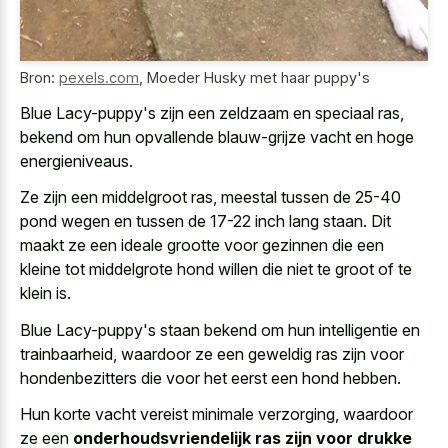
Bron:
pexels.com
,
Moeder Husky met haar puppy's
Blue Lacy-puppy's zijn een zeldzaam en speciaal ras,
bekend om hun
opvallende blauw-grijze vacht en hoge
energieniveaus
.
Ze zijn een middelgroot ras, meestal tussen de 25-40
pond wegen en tussen de 17-22 inch lang staan. Dit
maakt ze een ideale grootte voor gezinnen die een
kleine tot middelgrote hond willen die niet te groot of te
klein is.
Blue Lacy-puppy's staan bekend om hun intelligentie en
trainbaarheid, waardoor ze een geweldig ras zijn voor
hondenbezitters die voor het eerst een hond hebben.
Hun korte vacht vereist minimale verzorging, waardoor
ze een
onderhoudsvriendelijk ras zijn voor drukke