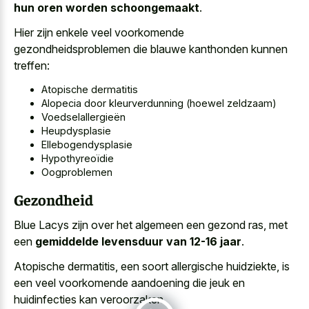
hun oren worden schoongemaakt
.
Hier zijn enkele veel voorkomende
gezondheidsproblemen die blauwe kanthonden kunnen
treffen:
Atopische dermatitis
Alopecia door kleurverdunning (hoewel zeldzaam)
Voedselallergieën
Heupdysplasie
Ellebogendysplasie
Hypothyreoïdie
Oogproblemen
Gezondheid
Blue Lacys zijn over het algemeen een gezond ras, met
een
gemiddelde levensduur van 12-16 jaar
.
Atopische dermatitis, een soort allergische huidziekte, is
een veel voorkomende aandoening die jeuk en
huidinfecties kan veroorzaken.