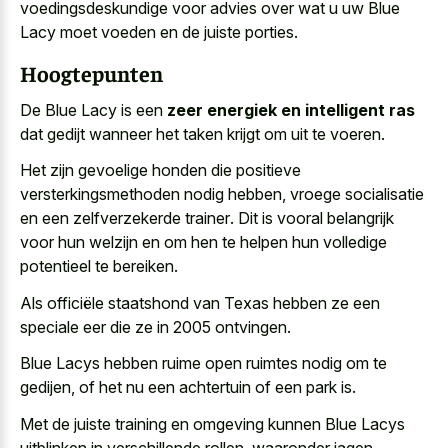
voedingsdeskundige voor advies over wat u uw Blue
Lacy moet voeden en de juiste porties.
Hoogtepunten
De Blue Lacy is een
zeer energiek en intelligent ras
dat gedijt wanneer het taken krijgt om uit te voeren.
Het zijn
gevoelige honden die positieve
versterkingsmethoden nodig
hebben,
vroege socialisatie
en een zelfverzekerde trainer
. Dit is vooral belangrijk
voor hun welzijn en om hen te helpen hun volledige
potentieel te bereiken.
Als officiële staatshond van Texas hebben ze een
speciale eer die ze in 2005 ontvingen.
Blue Lacys hebben ruime open ruimtes nodig om te
gedijen, of het nu een achtertuin of een park is.
Met de juiste training en omgeving kunnen Blue Lacys
uitblinken in verschillende rollen, waaronder jagen,