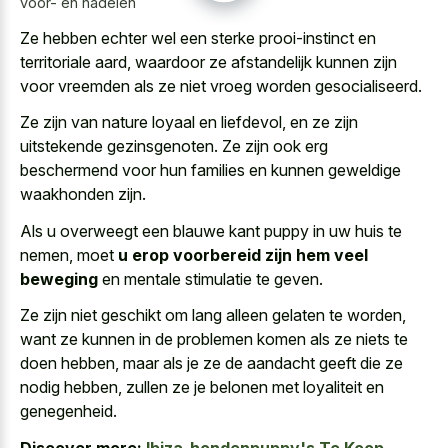
voor- en nadelen
Ze hebben echter wel een sterke prooi-instinct en
territoriale aard, waardoor ze afstandelijk kunnen zijn
voor vreemden als ze niet vroeg worden gesocialiseerd.
Ze zijn van nature loyaal en liefdevol, en ze zijn
uitstekende gezinsgenoten. Ze zijn ook erg
beschermend voor hun families en kunnen geweldige
waakhonden zijn.
Als u overweegt een blauwe kant puppy in uw huis te
nemen, moet
u erop voorbereid zijn hem veel
beweging
en mentale stimulatie te geven.
Ze zijn niet geschikt om lang alleen gelaten te worden,
want ze kunnen in de problemen komen als ze niets te
doen hebben, maar als je ze de aandacht geeft die ze
nodig hebben, zullen ze je belonen met loyaliteit en
genegenheid.
Discover more:
Ibiza-hondenpuppy's Te Koop