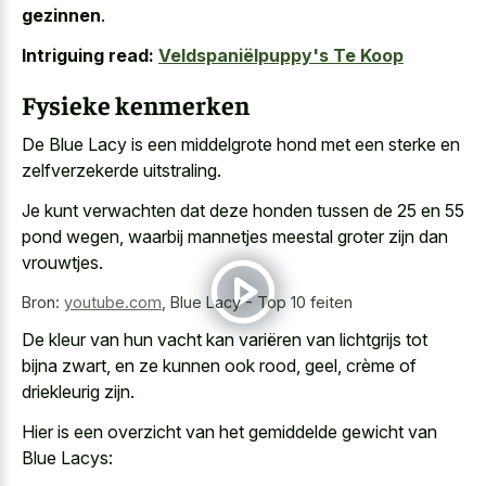
gezinnen
.
Intriguing read:
Veldspaniëlpuppy's Te Koop
Fysieke kenmerken
De Blue Lacy is een middelgrote hond met een sterke en
zelfverzekerde uitstraling.
Je kunt verwachten dat deze honden tussen de 25 en 55
pond wegen, waarbij mannetjes meestal groter zijn dan
vrouwtjes.
Bron:
youtube.com
,
Blue Lacy - Top 10 feiten
De kleur van hun vacht kan variëren van lichtgrijs tot
bijna zwart, en ze kunnen ook rood, geel, crème of
driekleurig zijn.
Hier is een overzicht van het gemiddelde gewicht van
Blue Lacys: