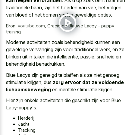
kan helpen verbranden
. Als u op zoek bent naar een
traditionele baan, zijn het hoeden van vee, het volgen
van bloed of het bomen spelen geweldige opties.
Bron:
youtube.com
,
Gracie de Blauwe Lacey - puppy
training
Moderne activiteiten zoals behendigheid kunnen een
geweldige vervanging zijn voor traditioneel werk
, en ze
blinken uit in taken die intelligentie, passie, snelheid en
behendigheid benadrukken.
Blue Lacys zijn geneigd te blaffen als ze niet genoeg
stimulatie krijgen, dus
zorg ervoor dat ze voldoende
lichaamsbeweging
en mentale stimulatie krijgen.
Hier zijn enkele activiteiten die geschikt zijn voor Blue
Lacy-puppy's:
Herderij
Jacht
Tracking