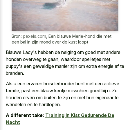
Bron:
pexels.com
,
Een blauwe Merle-hond die met
een bal in zijn mond over de kust loopt
Blauwe Lacy's hebben de neiging om goed met andere
honden overweg te gaan, waardoor spelletjes met
puppy's een
geweldige manier zijn om extra energie
af te
branden.
Als u een ervaren huisdierhouder bent met een actieve
familie, past een blauw kantje misschien goed bij u. Ze
houden ervan om buiten te zijn en met hun eigenaar te
wandelen en te hardlopen.
A different take:
Training in Kist Gedurende De
Nacht