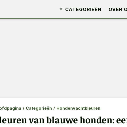
CATEGORIEËN
OVER 
ofdpagina
/
Categorieën
/
Hondenvachtkleuren
leuren van blauwe honden: een