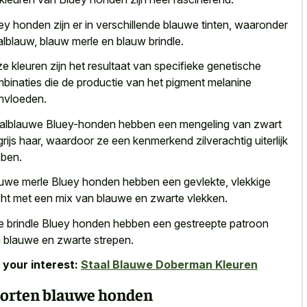
ey honden zijn er in verschillende blauwe tinten, waaronder
alblauw, blauw merle en blauw brindle.
e kleuren zijn het resultaat van specifieke genetische
binaties die de productie van het pigment melanine
nvloeden.
alblauwe Bluey-honden hebben een mengeling van zwart
grijs haar, waardoor ze een kenmerkend zilverachtig uiterlijk
ben.
uwe merle Bluey honden hebben een gevlekte, vlekkige
ht met een mix van blauwe en zwarte vlekken.
e brindle Bluey honden hebben een gestreepte patroon
 blauwe en zwarte strepen.
 your interest:
Staal Blauwe Doberman Kleuren
orten blauwe honden