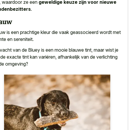
n, waardoor ze een
geweldige keuze zijn voor nieuwe
ndenbezitters
.
lauw
uw is een
prachtige kleur die vaak geassocieerd wordt
met
mte en sereniteit.
vacht van de Bluey is een mooie blauwe tint, maar wist je
 de exacte tint kan variëren, afhankelijk van de verlichting
de omgeving?