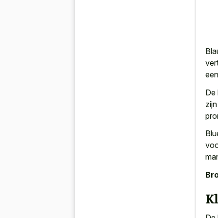
Bla
ver
een
De
zij
pro
Blu
voo
man
Bro
K
De 