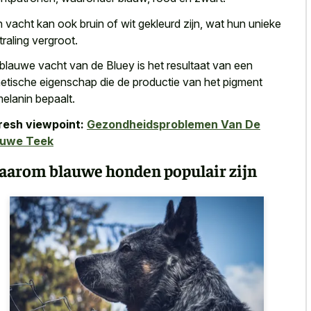
 vacht kan ook bruin of wit gekleurd zijn, wat hun unieke
straling vergroot.
blauwe vacht van de Bluey is het resultaat van een
etische eigenschap die de productie van het pigment
elanin bepaalt.
resh viewpoint:
Gezondheidsproblemen Van De
auwe Teek
arom blauwe honden populair zijn