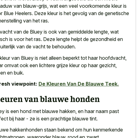
aduw van blauw-grijs, wat een veel voorkomende kleur is
r Blue Heelers. Deze kleur is het gevolg van de genetische
enstelling van het ras.
vacht van de Bluey is ook van gemiddelde lengte, wat
isch is voor het ras. Deze lengte helpt de gezondheid en
 uiterlijk van de vacht te behouden.
kleur van Bluey is niet alleen beperkt tot haar hoofdvacht,
r omvat ook een lichtere grijze kleur op haar gezicht,
en en buik.
resh viewpoint:
De Kleuren Van De Blauwe Teek.
leuren van blauwe honden
ey is een hond met blauwe hakken, en haar naam past
fect bij haar - ze is een prachtige blauwe tint.
uwe hakkenhonden staan bekend om hun kenmerkende
htpatronen, waaronder blauw, rood en zwart.