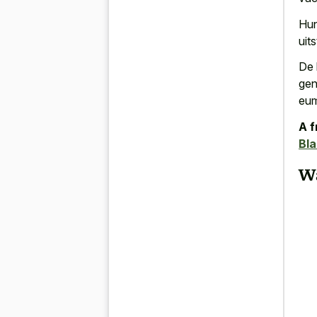
Hun
uit
De 
gen
eum
A f
Bl
Wa