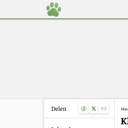
Delen
Ho
K