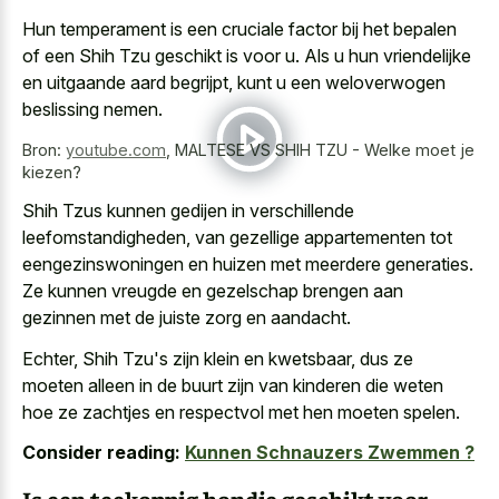
Hun temperament is een cruciale factor bij het bepalen
of een Shih Tzu geschikt is voor u. Als u hun vriendelijke
en uitgaande aard begrijpt, kunt u een weloverwogen
beslissing nemen.
Bron:
youtube.com
,
MALTESE VS SHIH TZU - Welke moet je
kiezen?
Shih Tzus kunnen gedijen in verschillende
leefomstandigheden, van gezellige appartementen tot
eengezinswoningen en huizen met meerdere generaties.
Ze kunnen vreugde en gezelschap brengen aan
gezinnen met de juiste zorg en aandacht.
Echter, Shih Tzu's zijn klein en kwetsbaar, dus ze
moeten alleen in de buurt zijn van kinderen die weten
hoe ze zachtjes en respectvol met hen moeten spelen.
Consider reading:
Kunnen Schnauzers Zwemmen ?
Is een teekoppig hondje geschikt voor