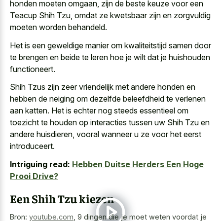
honden moeten omgaan, zijn de beste keuze voor een
Teacup Shih Tzu, omdat ze kwetsbaar zijn en zorgvuldig
moeten worden behandeld.
Het is een
geweldige manier om kwaliteitstijd samen
door
te brengen en beide te leren hoe je wilt dat je huishouden
functioneert.
Shih Tzus zijn zeer vriendelijk met andere honden en
hebben de neiging om dezelfde beleefdheid te verlenen
aan katten. Het is echter nog steeds essentieel om
toezicht te houden op interacties tussen uw Shih Tzu en
andere huisdieren, vooral wanneer u ze voor het eerst
introduceert.
Intriguing read:
Hebben Duitse Herders Een Hoge
Prooi Drive?
Een Shih Tzu kiezen
Bron:
youtube.com
,
9 dingen die je moet weten voordat je