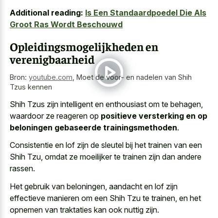
Additional reading:
Is Een Standaardpoedel Die Als
Groot Ras Wordt Beschouwd
Opleidingsmogelijkheden en
verenigbaarheid
Bron:
youtube.com
,
Moet de voor- en nadelen van Shih
Tzus kennen
Shih Tzus zijn intelligent en enthousiast om te behagen,
waardoor ze reageren op
positieve versterking en op
beloningen gebaseerde trainingsmethoden
.
Consistentie en lof zijn de sleutel bij het trainen van een
Shih Tzu, omdat ze moeilijker te trainen zijn dan andere
rassen.
Het gebruik van beloningen, aandacht en lof zijn
effectieve manieren om een Shih Tzu te trainen, en het
opnemen van traktaties kan ook nuttig zijn.