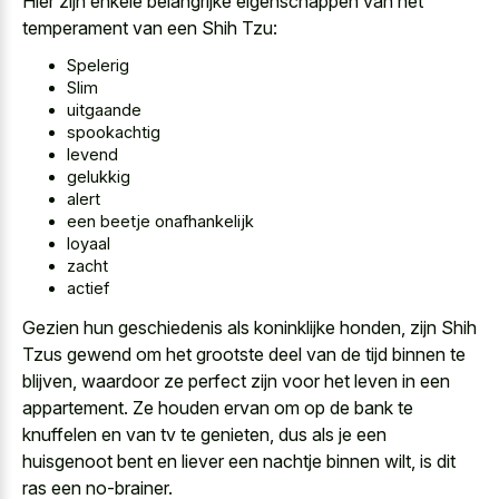
Hier zijn enkele belangrijke eigenschappen van het
temperament van een Shih Tzu:
Spelerig
Slim
uitgaande
spookachtig
levend
gelukkig
alert
een beetje onafhankelijk
loyaal
zacht
actief
Gezien hun geschiedenis als koninklijke honden, zijn Shih
Tzus gewend om het grootste deel van de tijd binnen te
blijven, waardoor ze perfect zijn voor het leven in een
appartement. Ze houden ervan om op de bank te
knuffelen en van tv te genieten, dus als je een
huisgenoot bent en liever een nachtje binnen wilt, is dit
ras een no-brainer.