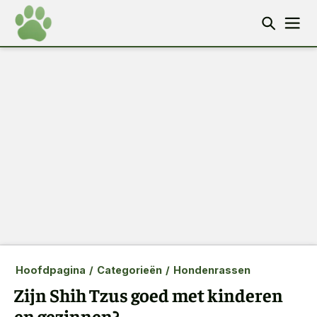
Hoofdpagina
/
Categorieën
/
Hondenrassen
Zijn Shih Tzus goed met kinderen
en gezinnen?