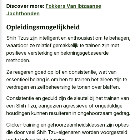
Discover more:
Fokkers Van Ibizaanse
Jachthonden
Opleidingsmogelijkheid
Shih Tzus zijn intelligent en enthousiast om te behagen,
waardoor ze relatief gemakkelijk te trainen zijn met
positieve versterking en beloningsgebaseerde
methoden
.
Ze reageren goed op lof en consistentie, wat van
essentieel belang is om hen te trainen het alleen zijn te
verdragen en zelfbeheersing te tonen over blaffen.
Consistentie en geduld zijn de sleutel bij het trainen van
een Shih Tzu, aangezien agressieve of ongeduldige
houdingen kunnen resulteren in ongehoorzaam gedrag.
Clicker-training en gehoorzaamheidsklassen zijn opties
die door veel Shih Tzu-eigenaren worden voorgesteld
om te helpen bij de training.