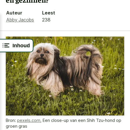
Auteur
Leest
Abby Jacobs
238
Inhoud
Bron:
pexels.com
,
Een close-up van een Shih Tzu-hond op
groen gras