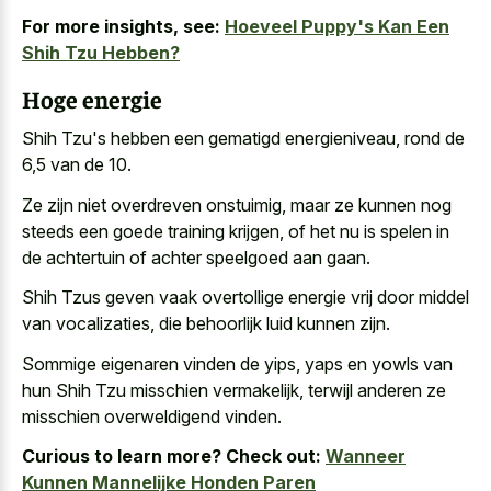
For more insights, see:
Hoeveel Puppy's Kan Een
Shih Tzu Hebben?
Hoge energie
Shih Tzu's hebben een gematigd energieniveau, rond de
6,5 van de 10.
Ze zijn niet overdreven onstuimig, maar ze kunnen nog
steeds een goede training krijgen, of het nu is spelen in
de achtertuin of achter speelgoed aan gaan.
Shih Tzus geven vaak overtollige energie vrij door middel
van vocalizaties, die behoorlijk luid kunnen zijn.
Sommige eigenaren vinden de yips, yaps en yowls van
hun Shih Tzu misschien vermakelijk, terwijl anderen ze
misschien overweldigend vinden.
Curious to learn more? Check out:
Wanneer
Kunnen Mannelijke Honden Paren