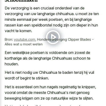
De verzorging is een cruciaal onderdeel van de
verzorging van uw langharige chihuahua. u moet ze ten
minste eenmaal per week poetsen, en bij
langharige
rassen kan een speldborstel nodig
zijn om dieper in hun
vacht te komen.
Bron:
youtube.com
,
Hondenverzorging Clipper Blades -
Alles wat u moet weten
Een wekelijkse poetsen is voldoende om zowel de
kortharige als de langharige Chihuahuas schoon te
houden.
Het is niet nodig uw Chihuahua te baden tenzij hij vuil
wordt of begint te stinken.
Het is essentieel om hun nagels regelmatig te knippen,
vooral omdat de meeste Chihuahua's niet genoeg
beweging krijgen om ze op natuurlijke wijze te slijten.