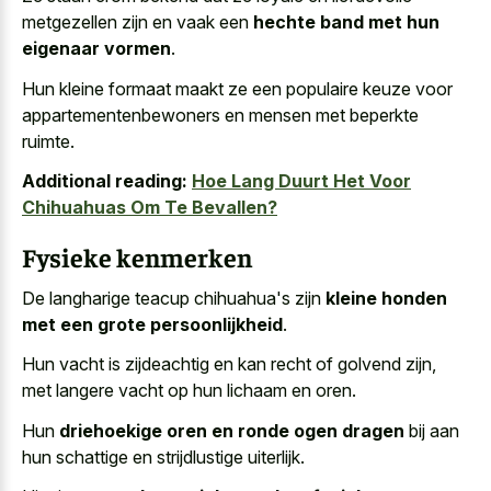
metgezellen zijn en vaak een
hechte band met hun
eigenaar vormen
.
Hun kleine formaat maakt ze een populaire keuze voor
appartementenbewoners en mensen met beperkte
ruimte.
Additional reading:
Hoe Lang Duurt Het Voor
Chihuahuas Om Te Bevallen?
Fysieke kenmerken
De langharige teacup chihuahua's zijn
kleine honden
met een grote persoonlijkheid
.
Hun vacht is zijdeachtig en kan recht of golvend zijn,
met langere vacht op hun lichaam en oren.
Hun
driehoekige oren en ronde ogen dragen
bij aan
hun schattige en strijdlustige uiterlijk.