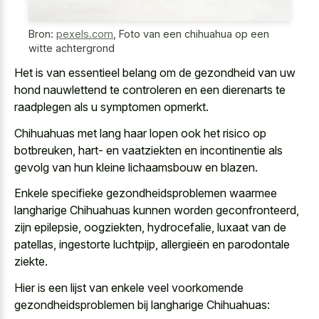
Bron:
pexels.com
,
Foto van een chihuahua op een
witte achtergrond
Het is van essentieel belang om de gezondheid van uw
hond nauwlettend te controleren en een dierenarts te
raadplegen als u symptomen opmerkt.
Chihuahuas met lang haar lopen ook het risico op
botbreuken, hart- en vaatziekten en incontinentie als
gevolg van hun kleine lichaamsbouw en blazen.
Enkele specifieke gezondheidsproblemen waarmee
langharige Chihuahuas kunnen worden geconfronteerd,
zijn epilepsie, oogziekten, hydrocefalie, luxaat van de
patellas, ingestorte luchtpijp, allergieën en parodontale
ziekte.
Hier is een lijst van enkele veel voorkomende
gezondheidsproblemen bij langharige Chihuahuas: