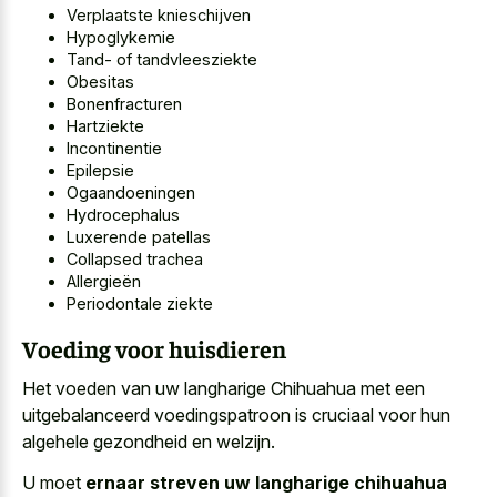
Verplaatste knieschijven
Hypoglykemie
Tand- of tandvleesziekte
Obesitas
Bonenfracturen
Hartziekte
Incontinentie
Epilepsie
Ogaandoeningen
Hydrocephalus
Luxerende patellas
Collapsed trachea
Allergieën
Periodontale ziekte
Voeding voor huisdieren
Het voeden van
uw langharige Chihuahua met een
uitgebalanceerd voedingspatroon
is cruciaal voor hun
algehele gezondheid en welzijn.
U moet
ernaar streven uw langharige chihuahua