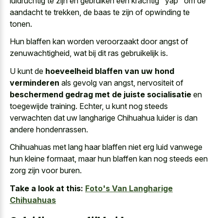
luidruchtig te zijn en gebruiken een krachtig "yap" om de
aandacht te trekken, de baas te zijn of opwinding te
tonen.
Hun blaffen kan worden veroorzaakt door angst of
zenuwachtigheid, wat bij dit ras gebruikelijk is.
U kunt de
hoeveelheid blaffen van uw hond
verminderen
als gevolg van angst, nervositeit of
beschermend gedrag met de juiste socialisatie
en
toegewijde training. Echter, u kunt nog steeds
verwachten dat uw langharige Chihuahua luider is dan
andere hondenrassen.
Chihuahuas met lang haar blaffen niet
erg luid vanwege
hun kleine formaat
, maar hun blaffen kan nog steeds een
zorg zijn voor buren.
Take a look at this:
Foto's Van Langharige
Chihuahuas