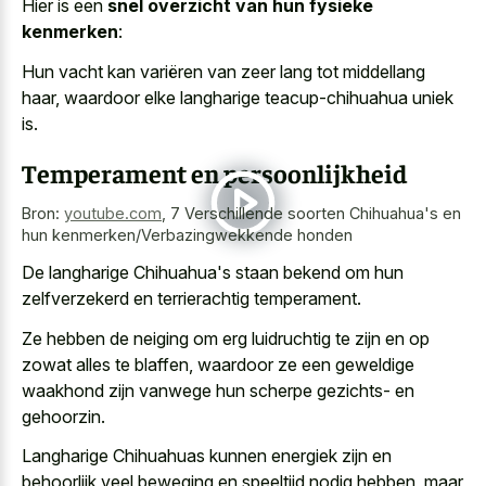
Hier is een
snel overzicht van hun fysieke
kenmerken
:
Hun vacht kan variëren van zeer lang tot middellang
haar, waardoor elke langharige teacup-chihuahua uniek
is.
Temperament en persoonlijkheid
Bron:
youtube.com
,
7 Verschillende soorten Chihuahua's en
hun kenmerken/Verbazingwekkende honden
De langharige Chihuahua's staan bekend om hun
zelfverzekerd en terrierachtig temperament.
Ze hebben de neiging om erg luidruchtig te zijn en op
zowat alles te blaffen, waardoor ze een geweldige
waakhond zijn vanwege hun scherpe gezichts- en
gehoorzin.
Langharige Chihuahuas kunnen energiek zijn en
behoorlijk veel beweging en speeltijd nodig
hebben, maar