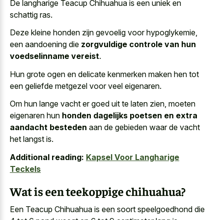
De langharige Teacup Chihuahua is een uniek en
schattig ras.
Deze kleine honden zijn gevoelig voor hypoglykemie,
een aandoening die
zorgvuldige controle van hun
voedselinname vereist
.
Hun grote ogen en delicate kenmerken maken hen tot
een
geliefde metgezel voor veel eigenaren
.
Om hun lange vacht er goed uit te laten zien, moeten
eigenaren hun
honden dagelijks poetsen en extra
aandacht besteden
aan de gebieden waar de vacht
het langst is.
Additional reading:
Kapsel Voor Langharige
Teckels
Wat is een teekoppige chihuahua?
Een Teacup Chihuahua is een soort speelgoedhond die