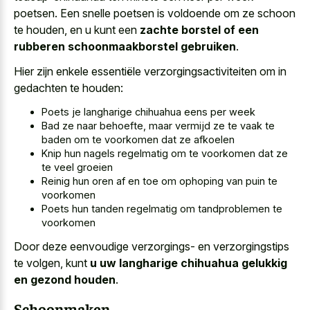
poetsen. Een snelle poetsen is voldoende om ze schoon
te houden, en u kunt een
zachte borstel of een
rubberen schoonmaakborstel gebruiken
.
Hier zijn enkele essentiële verzorgingsactiviteiten om in
gedachten te houden:
Poets je langharige chihuahua eens per week
Bad ze naar behoefte, maar vermijd ze te vaak te
baden om te voorkomen dat ze afkoelen
Knip hun nagels regelmatig om te voorkomen dat ze
te veel groeien
Reinig hun oren af en toe om ophoping van puin te
voorkomen
Poets hun tanden regelmatig om tandproblemen te
voorkomen
Door deze eenvoudige verzorgings- en verzorgingstips
te volgen, kunt
u uw langharige chihuahua gelukkig
en gezond houden
.
Schoonmaken