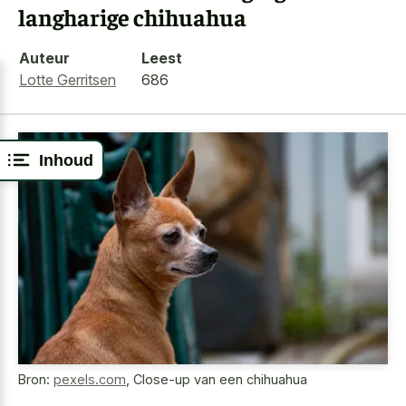
langharige chihuahua
Auteur
Leest
Lotte Gerritsen
686
Inhoud
Bron:
pexels.com
,
Close-up van een chihuahua