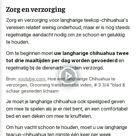
Zorg en verzorging
Zorg en verzorging voor langharige teekop-chihuahua's
vereisen relatief weinig onderhoud, maar er is nog steeds
regelmatige aandacht nodig om ze schoon en gelukkig
te houden.
Om te beginnen moet
uw langharige chihuahua twee
tot drie maaltijden per dag worden gevoederd
en
regelmatig bij de dierenarts worden verzorgd.
Bron:
youtube.com
,
Hoe een langharige Chihuahua te
verzorgen, Grooming transformatie video, # 3 3/4 "blad &
schaar gesneden lichaam
Je moet je
langharige chihuahua ook speelgoed geven
om mee te spelen als je er niet bent, en een comfortabel
bed en een deken om mee te knuffelen.
Om hun vacht schoon te houden, moet u uw langharige
teacup-chihuahua ten minste één keer per week