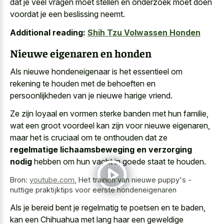
dat je veel vragen moet stellen en onderzoek moet doen
voordat je een beslissing neemt.
Additional reading:
Shih Tzu Volwassen Honden
Nieuwe eigenaren en honden
Als nieuwe hondeneigenaar is het essentieel om
rekening te houden met de behoeften en
persoonlijkheden van je nieuwe harige vriend.
Ze zijn loyaal en vormen sterke banden met hun familie,
wat een groot voordeel kan zijn voor nieuwe eigenaren,
maar het is cruciaal om te onthouden dat ze
regelmatige lichaamsbeweging en verzorging
nodig
hebben om hun vacht in goede staat te houden.
Bron:
youtube.com
,
Het trainen van nieuwe puppy's -
nuttige praktijktips voor eerste hondeneigenaren
Als je bereid bent je regelmatig te poetsen en te baden,
kan een Chihuahua met lang haar een geweldige