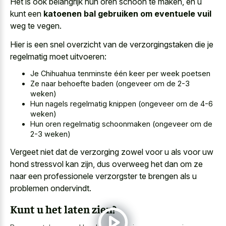
Het is ook belangrijk hun oren schoon te maken, en u
kunt een
katoenen bal gebruiken om eventuele vuil
weg te vegen.
Hier is een snel overzicht van de verzorgingstaken die je
regelmatig moet uitvoeren:
Je Chihuahua tenminste één keer per week poetsen
Ze naar behoefte baden (ongeveer om de 2-3
weken)
Hun nagels regelmatig knippen (ongeveer om de 4-6
weken)
Hun oren regelmatig schoonmaken (ongeveer om de
2-3 weken)
Vergeet niet dat de verzorging zowel voor u als voor uw
hond stressvol kan zijn, dus overweeg het dan om ze
naar een professionele verzorgster te brengen als u
problemen ondervindt.
Kunt u het laten zien?