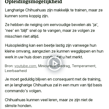
Opleidingsmogelijkheid
Langharige Chihuahuas zijn makkelijk te trainen, maar ze
kunnen soms koppig zijn.
Ze hebben de neiging om eenvoudige bevelen als 'ja',
'nee' en 'blijf' snel op te vangen, maar ze volgen ze
misschien niet altijd.
Huisopleiding kan een beetje lastig zijn vanwege hun
kleine omvang, aangezien ze kunnen wegglippen en hun
werk in uw huis doen zonder dat u het merkt.
Bron:
youtube.com
,
Minicursus: Gedrag, Temperament,
Leerbaarheid
Je moet geduldig blijven en consequent met de training,
en je langharige Chihuahua zal in een mum van tijd basis
commando's volgen.
Chihuahuas kunnen veel leren, maar ze zijn niet de
slimste honden.