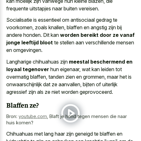
kan moeilijk zijn vanwege hun kleine blazen, die
frequente uitstapjes naar buiten vereisen.
Socialisatie is essentieel om antisociaal gedrag te
voorkomen, zoals knallen, blaffen en angstig zijn bij
andere honden. Dit kan
worden bereikt door ze vanaf
jonge leeftijd bloot
te stellen aan verschillende mensen
en omgevingen.
Langharige chihuahuas zijn
meestal beschermend en
loyaal tegenover
hun eigenaar, wat kan leiden tot
overmatig blaffen, tanden zien en grommen, maar het is
onwaarschijnlijk dat ze aanvallen, bijten of uiterlijk
agressief zijn als ze niet worden geprovoceerd.
Blaffen ze?
Bron:
youtube.com
,
Blaft je hond tegen mensen die naar
huis komen?
Chihuahuas met lang haar zijn geneigd te blaffen en