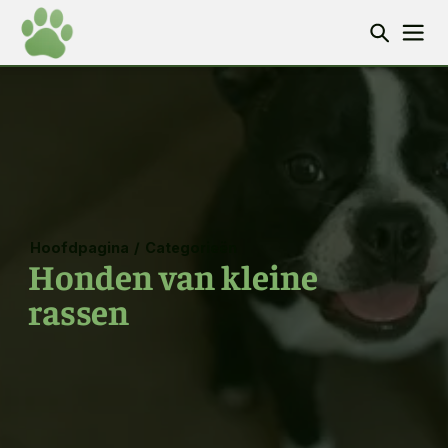
Hoofdpagina
/
Categorieën
Honden van kleine
rassen