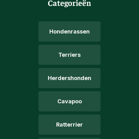
Categorieën
Hondenrassen
Terriers
Herdershonden
Cavapoo
Ratterrier