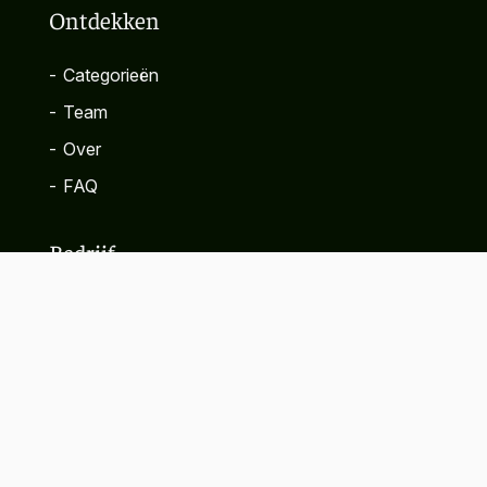
Ontdekken
-
Categorieën
-
Team
-
Over
-
FAQ
Bedrijf
-
Contact
-
Privacybeleid
-
Algemene voorwaarden