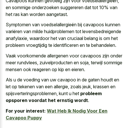
Cavapoos kunnen gevoelig zijn voor voedselallergieën,
en sommige onderzoeken suggereren dat tot 10% van
het ras kan worden aangetast.
Symptomen van voedselallergieën bij cavapoos kunnen
variëren van milde huidproblemen tot levensbedreigende
anafylaxie, waardoor het van cruciaal belang is om het
probleem vroegtijdig te identificeren en te behandelen.
Vaak voorkomende allergenen voor cavapoos zijn onder
meer rundvlees, zuivelproducten en soja, terwijl sommige
mensen ook reageren op kip en eieren.
Als u de voeding van uw cavapoo in de gaten houdt en
let op tekenen van een allergie, zoals jeuk, krassen en
spijsverteringsproblemen, kunt u het
probleem
opsporen voordat het ernstig wordt
.
For your interest:
Wat Heb Ik Nodig Voor Een
Cavapoo Puppy