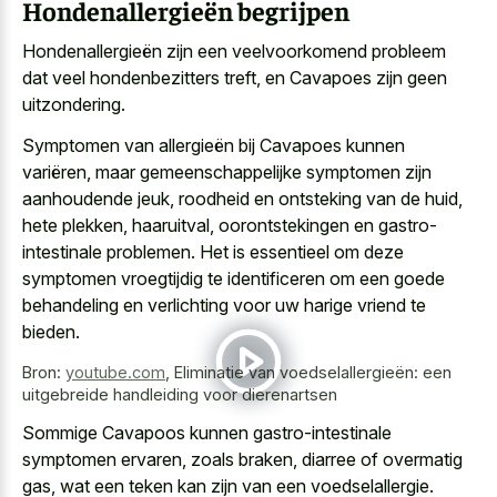
Hondenallergieën begrijpen
Hondenallergieën zijn een
veelvoorkomend probleem
dat veel hondenbezitters treft
, en Cavapoes zijn geen
uitzondering.
Symptomen van allergieën bij Cavapoes kunnen
variëren, maar gemeenschappelijke symptomen zijn
aanhoudende jeuk, roodheid en ontsteking van de huid,
hete plekken, haaruitval, oorontstekingen en gastro-
intestinale problemen. Het is essentieel om deze
symptomen vroegtijdig te identificeren om een goede
behandeling en verlichting voor uw harige vriend te
bieden.
Bron:
youtube.com
,
Eliminatie van voedselallergieën: een
uitgebreide handleiding voor dierenartsen
Sommige Cavapoos kunnen gastro-intestinale
symptomen ervaren, zoals braken, diarree of overmatig
gas, wat een teken kan zijn van een voedselallergie.