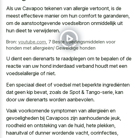
Als uw Cavapoo tekenen van allergie vertoont, is de
meest effectieve manier om hun comfort te garanderen,
om de aanstootgevende voedselbron onmiddellijk uit
hun dieet te verwijderen.
Bron:
youtube.com
,
7 Beste voedingsmiddelen voor
honden met allergieën/ Geweldige honden
U dient een dierenarts te raadplegen om te bepalen of de
reactie van uw hond inderdaad verband houdt met een
voedselallergie of niet.
Een speciaal dieet of voedsel met beperkte ingrediënten
dat geen kip bevat, zoals de Spot & Tango-serie, kan
door uw dierenarts worden aanbevolen.
Vaak voorkomende symptomen van allergieën en
gevoeligheden bij Cavapoos zijn aanhoudende jeuk,
roodheid en ontsteking van de huid, hete plekken,
haaruitval of dunner wordende vacht, oorinfecties,