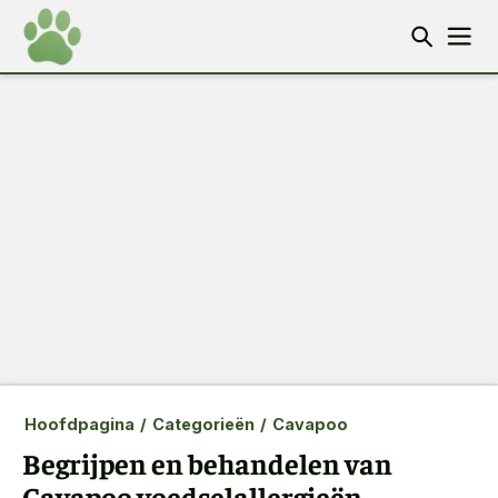
Hoofdpagina
/
Categorieën
/
Cavapoo
Begrijpen en behandelen van
Cavapoo voedselallergieën