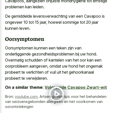
Cavapoos, aangezien onjuiste mondhygiëne tot ernstige
problemen kan leiden.
De gemiddelde levensverwachting van een Cavapoo is
ongeveer 10 tot 15 jaar, hoewel sommige tot 20 jaar
kunnen leven.
Oorsymptomen
Oorsymptomen kunnen een teken zijn van
onderliggende gezondheidsproblemen bij uw hond.
Overmatig schudden of kantelen van het oor kan een
oorprobleem aangeven, omdat
uw hond het ongemak
probeert
te verlichten of vuil uit het gehoorkanaal
probeert te verwijderen.
On a similar theme:
Volgroeide Cavapoo Zwart-wit
Bron:
youtube.com
,
Artsen geven tips voor het behandelen
van seizoensgebonden allergieën en het voorkomen van
oorontstekingen