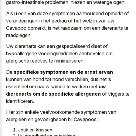
gastro-intestinale problemen, niezen en waterige ogen.
Als u een van deze symptomen aanhoudend opmerkt of
veranderingen in het gedrag of het welzijn van uw
Cavapoo opmerkt, is het raadzaam om een dierenarts te
raadplegen.
Uw dierenarts kan een
gespecialiseerd dieet
of
hypoallergene voedingsmiddelen aanbevelen
om
allergische reacties
te minimaliseren
.
De
specifieke symptomen en de ernst ervan
kunnen van hond tot hond verschillen, dus het is
essentieel om nauw samen te werken met
uw
dierenarts om de specifieke allergenen
of triggers te
identificeren.
Hier zijn enkele veelvoorkomende symptomen van
allergieën en gevoeligheden bij Cavapoos:
Jeuk en krassen
Huidroodheid en ontsteking