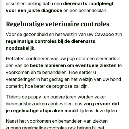
essentieel belang dat u een
dierenarts raadpleegt
voor een juiste diagnose
en een behandelplan.
Regelmatige veterinaire controles
Voor de gezondheid en het welzijn van uw Cavapoo zijn
regelmatige controles bij de dierenarts
noodzakelijk
.
Het laten controleren van uw pup door een dierenarts is
een van de
beste manieren om eventuele ziekten
te
voorkomen en te behandelen. Hoe eerder u
veranderingen in het gedrag en het welzijn van uw hond
opmerkt, hoe beter de prognose zal zijn.
Tijdens de puppy- en oudere jaren worden vaker
dierenartsbezoeken aanbevolen, dus
zorg ervoor dat
je regelmatige afspraken maakt
tijdens deze tijden.
Naast het voorkomen en behandelen van ziekten
kunnen regelmatige controles ook helpen bij het