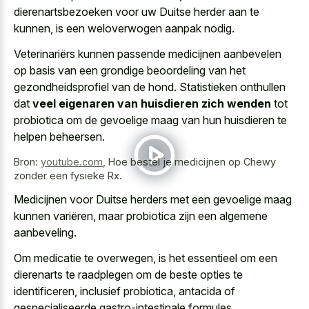
dierenartsbezoeken voor uw Duitse herder aan te
kunnen, is een weloverwogen aanpak nodig.
Veterinariërs kunnen passende medicijnen aanbevelen
op basis van een grondige beoordeling van het
gezondheidsprofiel van de hond. Statistieken onthullen
dat
veel eigenaren van huisdieren zich wenden
tot
probiotica om de gevoelige maag van hun huisdieren te
helpen beheersen.
Bron:
youtube.com
,
Hoe bestel je medicijnen op Chewy
zonder een fysieke Rx.
Medicijnen voor Duitse herders met een gevoelige maag
kunnen variëren, maar probiotica zijn een algemene
aanbeveling.
Om medicatie te overwegen, is het essentieel om een
dierenarts te raadplegen om de beste opties te
identificeren, inclusief probiotica, antacida of
gespecialiseerde gastro-intestinale formules.