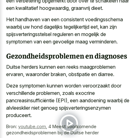
een verbetering opgemerkt door over te schakelen naar
een kwalitatief hoogwaardig, graanvrij dieet.
Het handhaven van een consistent voedingsschema
waarbij uw hond dagelijks tegelijkertijd eet, kan zijn
spijsverteringsstelsel reguleren en mogelijk de
symptomen van een gevoelige maag verminderen.
Gezondheidsproblemen en diagnoses
Duitse herders kunnen een reeks maagproblemen
ervaren, waaronder braken, obstipatie en diarree.
Deze symptomen kunnen worden veroorzaakt door
verschillende problemen, zoals exocrine
pancreasinsufficiëntie (EPI), een aandoening waarbij de
alvleesklier niet genoeg spijsverteringsenzymen
produceert.
Bron:
youtube.com
,
4 Meest voorkomende
gezondheidsproblemen bij de Duitse herder