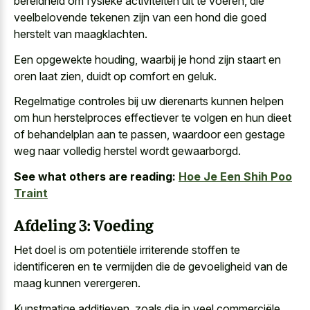
bereidheid om fysieke activiteiten uit te voeren, die
veelbelovende tekenen zijn van een hond die goed
herstelt van maagklachten.
Een opgewekte houding, waarbij je hond zijn staart en
oren laat zien, duidt op comfort en geluk.
Regelmatige controles bij uw dierenarts kunnen helpen
om hun herstelproces effectiever te volgen en hun dieet
of behandelplan aan te passen, waardoor een gestage
weg naar volledig herstel wordt gewaarborgd.
See what others are reading:
Hoe Je Een Shih Poo
Traint
Afdeling 3: Voeding
Het doel is om potentiële irriterende stoffen te
identificeren en te vermijden die de gevoeligheid van de
maag kunnen verergeren.
Kunstmatige additieven, zoals die in veel commerciële