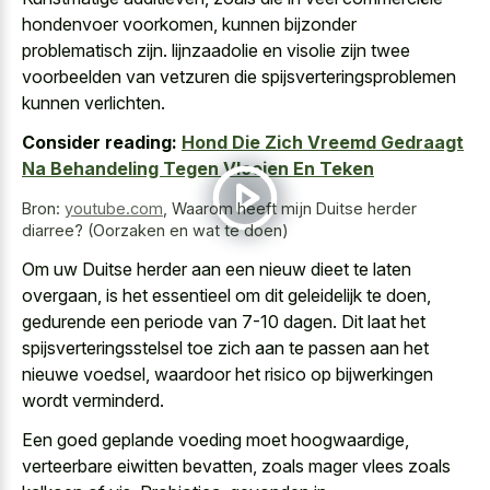
hondenvoer voorkomen, kunnen bijzonder
problematisch zijn. lijnzaadolie en visolie zijn twee
voorbeelden van vetzuren die spijsverteringsproblemen
kunnen verlichten.
Consider reading:
Hond Die Zich Vreemd Gedraagt
Na Behandeling Tegen Vlooien En Teken
Bron:
youtube.com
,
Waarom heeft mijn Duitse herder
diarree? (Oorzaken en wat te doen)
Om uw Duitse herder aan een
nieuw dieet te laten
overgaan
, is het essentieel om dit geleidelijk te doen,
gedurende een periode van 7-10 dagen. Dit laat het
spijsverteringsstelsel toe zich aan te passen aan het
nieuwe voedsel, waardoor het risico op bijwerkingen
wordt verminderd.
Een goed geplande voeding moet hoogwaardige,
verteerbare eiwitten bevatten, zoals mager vlees zoals