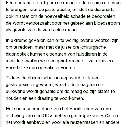
Een operatie is nodig om de maag los te draaien en terug
te brengen naar de juiste positie, en stelt de dierenarts
ook in staat om de hoeveelheid schade te beoordelen
die wordt veroorzaakt door het gebrek aan bloedstroom
als gevolg van de verdraaide maag.
In extreme gevallen kan er te weinig levend weefsel zijn
om te redden, maar met de juiste pre-chirurgische
diagnostiek kunnen eigenaren van huisdieren in de
meeste gevallen worden geïnformeerd over dit risico
voordat ze een operatie uitvoeren.
Tijdens de chirurgische ingreep wordt ook een
gastropexie uitgevoerd, waarbij de maag aan de
buikwand wordt genaaid om de maag op zijn plaats te
houden en een draaiing te voorkomen.
Het succespercentage van het voorkomen van een
herhaling van een GDV met een gastropexie is 95%, en
het wordt aanbevolen voor alle reuzenrassen en andere