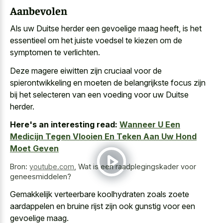
Aanbevolen
Als uw Duitse herder een gevoelige maag heeft, is het
essentieel om het juiste voedsel te kiezen om de
symptomen te verlichten.
Deze magere eiwitten zijn cruciaal voor de
spierontwikkeling en moeten de belangrijkste focus zijn
bij het selecteren van een voeding voor uw Duitse
herder.
Here's an interesting read:
Wanneer U Een
Medicijn Tegen Vlooien En Teken Aan Uw Hond
Moet Geven
Bron:
youtube.com
,
Wat is een raadplegingskader voor
geneesmiddelen?
Gemakkelijk verteerbare koolhydraten zoals zoete
aardappelen en bruine rijst zijn ook gunstig voor een
gevoelige maag.