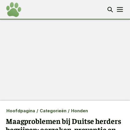
Hoofdpagina
/
Categorieën
/
Honden
Maagproblemen bij Duitse herders
begrijpen: oorzaken, preventie en