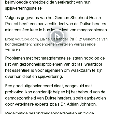
beïnvloedde onbedoeld de veerkracht van hun
spijsverteringsstelsel.
Volgens gegevens van het German Shepherd Health
Project heeft een aanzienlijk deel van de Duitse herders
minstens één keer in hun leven last van maagproblemen.
Bron:
youtube.com
,
Elaine Ostrander (NIH) 2: Genomica van
hondenziekten: hondengenen vertellen verrassende
verhalen
Problemen met het maagdarmstelsel staan hoog op de
lijst van gezondheidsproblemen van dit ras, waardoor
het essentieel is voor eigenaren om waakzaam te zijn
over hun dieet en spijsvertering.
Een goed uitgebalanceerd dieet, aangevuld met
probiotica, kan aanzienlijk helpen bij het behoud van de
darmgezondheid van Duitse herders, zoals aanbevolen
door veterinaire experts zoals Dr. Adrian Johnson.
Regelmatige gezondheidsonderzoeken en tijdige