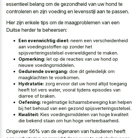
essentieel belang om de gezondheid van uw hond te
controleren en zijn voeding en levensstijl aan te passen.
Hier zijn enkele tips om de maagproblemen van een
Duitse herder te beheersen:
Een evenwichtig dieet:
neem een verscheidenheid
aan voedingsstoffen op zonder het
spijsverteringsstelsel overweldigend te maken.
Opmerking:
let op de reacties van uw hond op
nieuwe voedingsmiddelen.
Gedurende overgang:
doe dit geleidelijk om
maagklachten te voorkomen.
Hydratatie:
zorg ervoor dat uw hond altijd toegang
heeft tot vers water, vooral tijdens episodes van
diarree of braken.
Oefening:
regelmatige lichaamsbeweging kan helpen
bij het behoud van een gezond spijsverteringsstelsel.
Kwaliteit:
Kies voedingsmiddelen van hoge kwaliteit
die bekend staan om hun hoge verteerbaarheid.
Ongeveer 56% van de eigenaren van huisdieren heeft