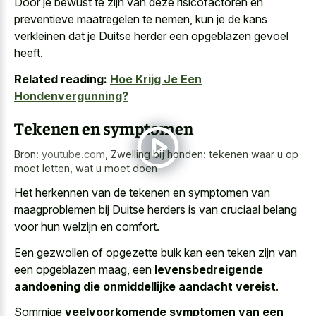
Door je bewust te zijn van
deze risicofactoren en
preventieve maatregelen
te nemen, kun je de kans
verkleinen dat je Duitse herder een opgeblazen gevoel
heeft.
Related reading:
Hoe Krijg Je Een
Hondenvergunning?
Tekenen en symptomen
Bron:
youtube.com
,
Zwelling bij honden: tekenen waar u op
moet letten, wat u moet doen
Het herkennen van de tekenen en symptomen van
maagproblemen bij Duitse herders is van cruciaal belang
voor hun welzijn en comfort.
Een gezwollen of opgezette buik kan een teken zijn van
een opgeblazen maag, een
levensbedreigende
aandoening die onmiddellijke aandacht vereist
.
Sommige
veelvoorkomende symptomen van een