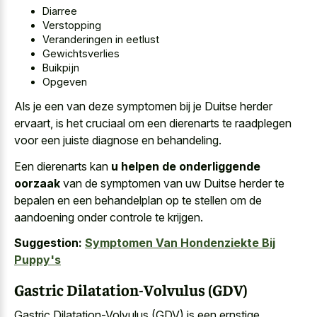
Diarree
Verstopping
Veranderingen in eetlust
Gewichtsverlies
Buikpijn
Opgeven
Als je een van deze symptomen bij je Duitse herder
ervaart, is het cruciaal om een dierenarts te raadplegen
voor een juiste diagnose en behandeling.
Een dierenarts kan
u helpen de onderliggende
oorzaak
van de symptomen van uw Duitse herder te
bepalen en een behandelplan op te stellen om de
aandoening onder controle te krijgen.
Suggestion:
Symptomen Van Hondenziekte Bij
Puppy's
Gastric Dilatation-Volvulus (GDV)
Gastric Dilatation-Volvulus (GDV) is een ernstige