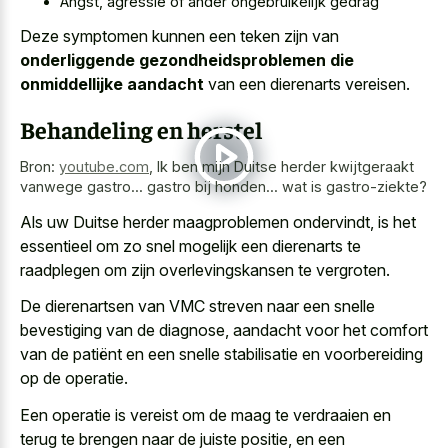
Angst, agressie of ander ongebruikelijk gedrag
Deze symptomen kunnen een teken zijn van
onderliggende gezondheidsproblemen die
onmiddellijke aandacht
van een dierenarts vereisen.
Behandeling en herstel
Bron:
youtube.com
,
Ik ben mijn Duitse herder kwijtgeraakt
vanwege gastro... gastro bij honden... wat is gastro-ziekte?
Als uw Duitse herder maagproblemen ondervindt, is het
essentieel om zo snel mogelijk een dierenarts te
raadplegen om zijn overlevingskansen te vergroten.
De dierenartsen van VMC streven naar een snelle
bevestiging van de diagnose, aandacht voor het comfort
van de patiënt en een snelle stabilisatie en voorbereiding
op de operatie.
Een operatie is vereist om de maag te verdraaien en
terug te brengen naar de juiste positie, en een