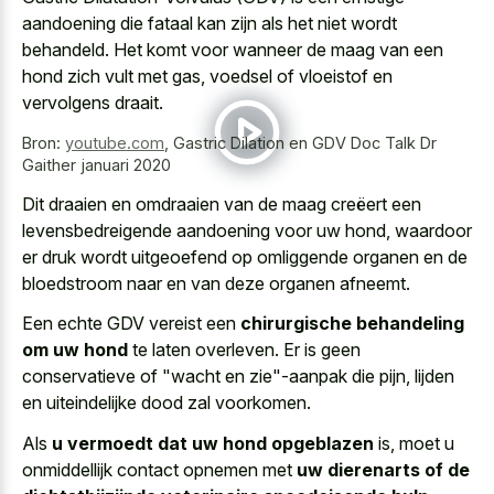
aandoening die fataal kan zijn als het niet wordt
behandeld. Het komt voor wanneer de maag van een
hond zich vult met gas, voedsel of vloeistof en
vervolgens draait.
Bron:
youtube.com
,
Gastric Dilation en GDV Doc Talk Dr
Gaither januari 2020
Dit draaien en omdraaien van de maag creëert een
levensbedreigende aandoening voor uw hond, waardoor
er
druk wordt uitgeoefend op omliggende organen
en de
bloedstroom naar en van deze organen afneemt.
Een echte GDV vereist een
chirurgische behandeling
om uw hond
te laten overleven. Er is geen
conservatieve of "wacht en zie"-aanpak die pijn, lijden
en uiteindelijke dood zal voorkomen.
Als
u vermoedt dat uw hond opgeblazen
is, moet u
onmiddellijk contact opnemen met
uw dierenarts of de