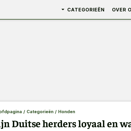
CATEGORIEËN
OVER 
ofdpagina
/
Categorieën
/
Honden
ijn Duitse herders loyaal en 