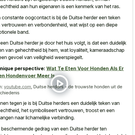
echtheid aan hun eigenaren is een kenmerk van het ras.
 constante oogcontact is bij de Duitse herder een teken
 vertrouwen en verbondenheid, wat wijst op een diepe
tionele band.
 een Duitse herder je door het huis volgt, is dat een duidelijk
en van gehechtheid bij hem, wat loyaliteit, kameraadschap
een gevoel van veiligheid weerspiegelt.
nique perspective:
Wat Te Eten Voor Honden Als Er
en Hondenvoer Meer Is
n:
youtube.com
,
Duitse herders - de trouwste honden uit de
chiedenis
nen tegen je is bij Duitse herders een duidelijk teken van
echtheid, het symboliseert vertrouwen, troost en een
langen naar lichamelijke verbinding.
 beschermende gedrag van een Duitse herder ten