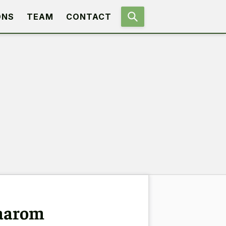
ONS
TEAM
CONTACT
waarom