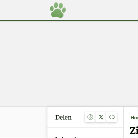
Delen
Ho
Z