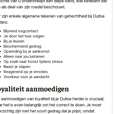
ichte van u onderstreept een diepe band, wat betekent dat
 u als deel van zijn roedel beschouwt.
r zijn enkele algemene tekenen van gehechtheid bij Duitse
ders:
Blijvend oogcontact
Je door het huis volgen
Bij je leunen
Beschermend gedrag
Opwinding bij je aankomst
Alleen naar jou luisteren
Op zoek naar troost tijdens stress
Naast je slapen
Reagerend op je emoties
Voorkeur voor je aandacht
oyaliteit aanmoedigen
 aanmoedigen van loyaliteit bij je Duitse herder is cruciaal,
r het is even belangrijk om het correct te doen. Je moet
rzichtig zijn met het soort gedrag dat je prijst, omdat