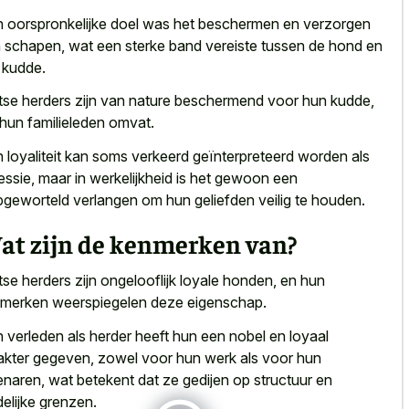
 oorspronkelijke doel was het beschermen en verzorgen
 schapen, wat een sterke band vereiste tussen de hond en
n kudde.
tse herders zijn van nature beschermend voor hun kudde,
 hun familieleden omvat.
 loyaliteit kan soms verkeerd geïnterpreteerd worden als
essie, maar in werkelijkheid is het gewoon een
pgeworteld verlangen om hun geliefden veilig
te houden.
at zijn de kenmerken van?
tse herders zijn ongelooflijk loyale honden, en hun
merken weerspiegelen deze eigenschap.
 verleden als herder heeft hun een nobel en loyaal
akter gegeven, zowel voor hun werk als voor hun
enaren, wat betekent dat ze gedijen op structuur en
delijke grenzen.